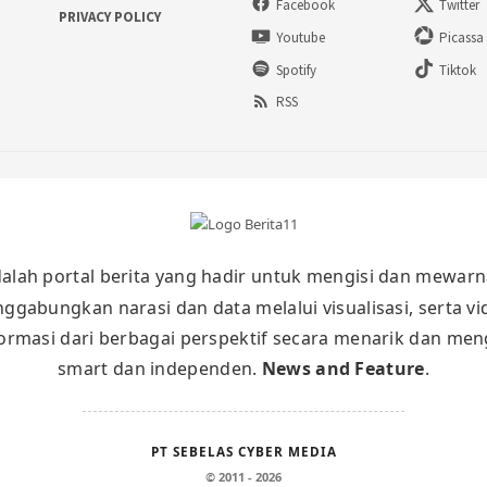
Facebook
Twitter
PRIVACY POLICY
Youtube
Picassa
Spotify
Tiktok
RSS
alah portal berita yang hadir untuk mengisi dan mewarn
nggabungkan narasi dan data melalui visualisasi, serta v
masi dari berbagai perspektif secara menarik dan meng
smart dan independen.
News and Feature
.
PT SEBELAS CYBER MEDIA
© 2011 - 2026