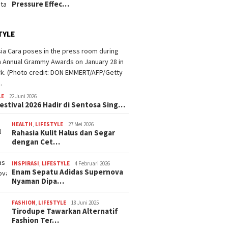
Pressure Effec…
TYLE
LE
22 Juni 2026
estival 2026 Hadir di Sentosa Sing…
HEALTH
,
LIFESTYLE
27 Mei 2026
Rahasia Kulit Halus dan Segar
dengan Cet…
INSPIRASI
,
LIFESTYLE
4 Februari 2026
Enam Sepatu Adidas Supernova
Nyaman Dipa…
FASHION
,
LIFESTYLE
18 Juni 2025
Tirodupe Tawarkan Alternatif
Fashion Ter…