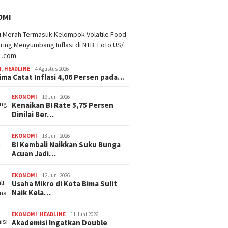
OMI
I
,
HEADLINE
4 Agustus 2026
ima Catat Inflasi 4,06 Persen pada…
EKONOMI
19 Juni 2026
Kenaikan BI Rate 5,75 Persen
Dinilai Ber…
EKONOMI
18 Juni 2026
BI Kembali Naikkan Suku Bunga
Acuan Jadi…
EKONOMI
12 Juni 2026
Usaha Mikro di Kota Bima Sulit
Naik Kela…
EKONOMI
,
HEADLINE
11 Juni 2026
Akademisi Ingatkan Double