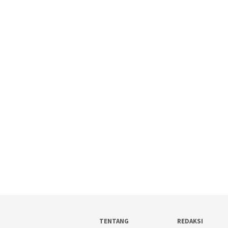
TENTANG
REDAKSI