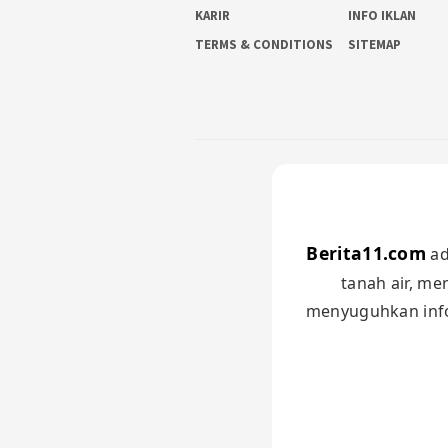
KARIR
INFO IKLAN
TERMS & CONDITIONS
SITEMAP
Berita11.com
ad
tanah air, me
menyuguhkan infor