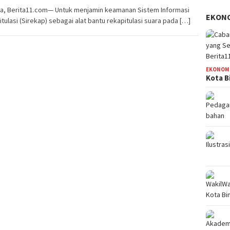
ta, Berita11.com— Untuk menjamin keamanan Sistem Informasi
EKON
tulasi (Sirekap) sebagai alat bantu rekapitulasi suara pada […]
EKONOM
Kota B