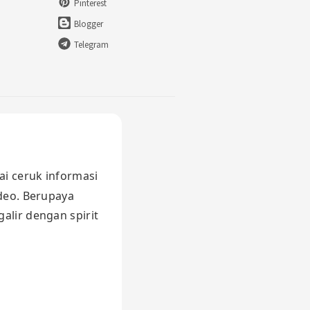
Pinterest
Blogger
Telegram
ai ceruk informasi
ideo. Berupaya
alir dengan spirit