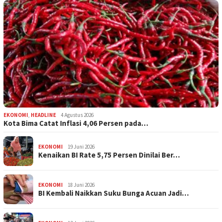
EKONOMI
,
HEADLINE
4 Agustus 2026
Kota Bima Catat Inflasi 4,06 Persen pada…
EKONOMI
19 Juni 2026
Kenaikan BI Rate 5,75 Persen Dinilai Ber…
EKONOMI
18 Juni 2026
BI Kembali Naikkan Suku Bunga Acuan Jadi…