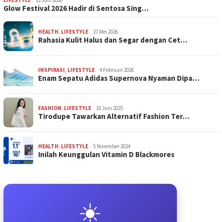
Glow Festival 2026 Hadir di Sentosa Sing…
HEALTH
,
LIFESTYLE
27 Mei 2026
Rahasia Kulit Halus dan Segar dengan Cet…
INSPIRASI
,
LIFESTYLE
4 Februari 2026
Enam Sepatu Adidas Supernova Nyaman Dipa…
FASHION
,
LIFESTYLE
18 Juni 2025
Tirodupe Tawarkan Alternatif Fashion Ter…
HEALTH
,
LIFESTYLE
5 November 2024
Inilah Keunggulan Vitamin D Blackmores
☀️