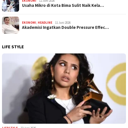
EKONOMI
12 Juni 2026
Usaha Mikro di Kota Bima Sulit Naik Kela…
EKONOMI
,
HEADLINE
11 Juni 2026
Akademisi Ingatkan Double Pressure Effec…
LIFE STYLE
LIFESTYLE
22 Juni 2026