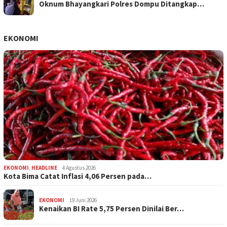
Oknum Bhayangkari Polres Dompu Ditangkap…
EKONOMI
EKONOMI
,
HEADLINE
4 Agustus 2026
Kota Bima Catat Inflasi 4,06 Persen pada…
EKONOMI
19 Juni 2026
Kenaikan BI Rate 5,75 Persen Dinilai Ber…