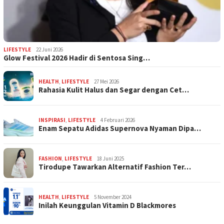
LIFESTYLE
22 Juni 2026
Glow Festival 2026 Hadir di Sentosa Sing…
HEALTH
,
LIFESTYLE
27 Mei 2026
Rahasia Kulit Halus dan Segar dengan Cet…
INSPIRASI
,
LIFESTYLE
4 Februari 2026
Enam Sepatu Adidas Supernova Nyaman Dipa…
FASHION
,
LIFESTYLE
18 Juni 2025
Tirodupe Tawarkan Alternatif Fashion Ter…
HEALTH
,
LIFESTYLE
5 November 2024
Inilah Keunggulan Vitamin D Blackmores