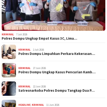
KRIMINAL
7 Juli 2026
Polres Dompu Ungkap Empat Kasus 3C, Lima…
KRIMINAL
2 Juli 2026
Polres Dompu Limpahkan Perkara Kekerasan…
KRIMINAL
27 Juni 2026
Polres Dompu Ungkap Kasus Pencurian Kamb…
KRIMINAL
22 Juni 2026
Satresnarkoba Polres Dompu Tangkap Dua P…
HEADLINE
,
KRIMINAL
11 Juni 2026