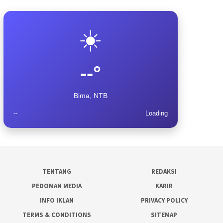
☀️
--°
Bima, NTB
--
Loading
TENTANG
REDAKSI
PEDOMAN MEDIA
KARIR
INFO IKLAN
PRIVACY POLICY
TERMS & CONDITIONS
SITEMAP