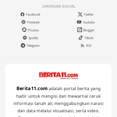
JARINGAN SOCIAL
Facebook
Twitter
Pinterest
Youtube
Picassa
Blogger
Spotify
Tiktok
Telegram
RSS
Berita11.com
adalah portal berita yang
hadir untuk mengisi dan mewarnai ceruk
informasi tanah air, menggabungkan narasi
dan data melalui visualisasi, serta video.