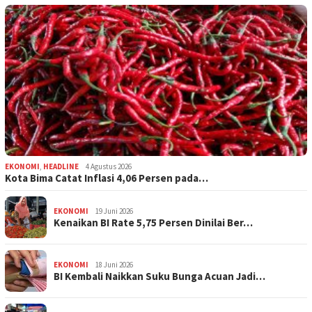
EKONOMI
,
HEADLINE
4 Agustus 2026
Kota Bima Catat Inflasi 4,06 Persen pada…
EKONOMI
19 Juni 2026
Kenaikan BI Rate 5,75 Persen Dinilai Ber…
EKONOMI
18 Juni 2026
BI Kembali Naikkan Suku Bunga Acuan Jadi…