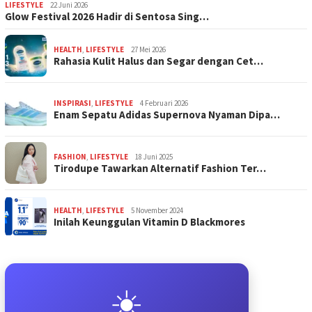
LIFESTYLE
22 Juni 2026
Glow Festival 2026 Hadir di Sentosa Sing…
HEALTH
,
LIFESTYLE
27 Mei 2026
Rahasia Kulit Halus dan Segar dengan Cet…
INSPIRASI
,
LIFESTYLE
4 Februari 2026
Enam Sepatu Adidas Supernova Nyaman Dipa…
FASHION
,
LIFESTYLE
18 Juni 2025
Tirodupe Tawarkan Alternatif Fashion Ter…
HEALTH
,
LIFESTYLE
5 November 2024
Inilah Keunggulan Vitamin D Blackmores
☀️