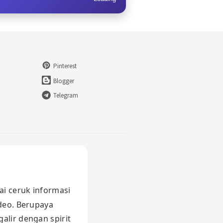
Pinterest
Blogger
Telegram
ai ceruk informasi
ideo. Berupaya
alir dengan spirit