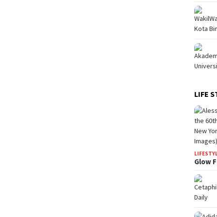
LIFE S
LIFESTY
Glow F