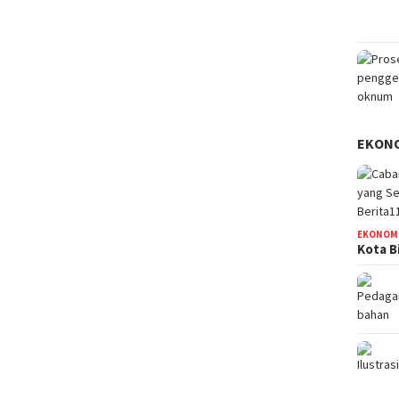
EKON
EKONOM
Kota B