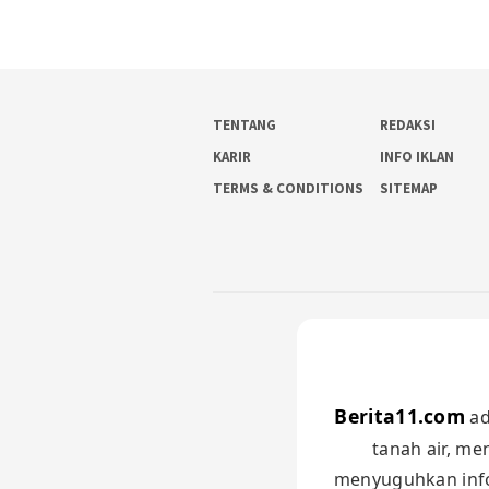
TENTANG
REDAKSI
KARIR
INFO IKLAN
TERMS & CONDITIONS
SITEMAP
Berita11.com
ad
tanah air, me
menyuguhkan infor