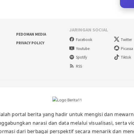
JARINGAN SOCIAL
PEDOMAN MEDIA
Facebook
Twitter
PRIVACY POLICY
Youtube
Picassa
Spotify
Tiktok
RSS
alah portal berita yang hadir untuk mengisi dan mewarn
nggabungkan narasi dan data melalui visualisasi, serta v
masi dari berbagai perspektif secara menarik dan meng