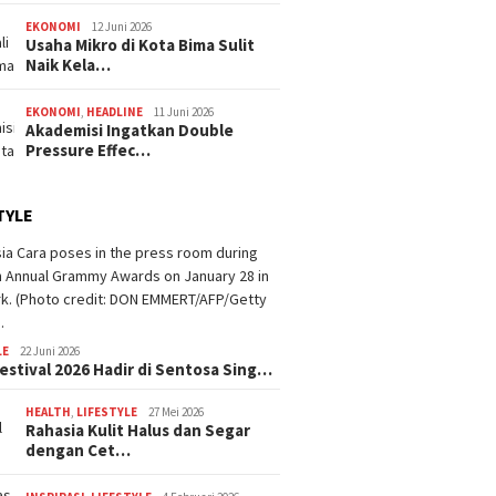
EKONOMI
12 Juni 2026
Usaha Mikro di Kota Bima Sulit
Naik Kela…
EKONOMI
,
HEADLINE
11 Juni 2026
Akademisi Ingatkan Double
Pressure Effec…
TYLE
LE
22 Juni 2026
estival 2026 Hadir di Sentosa Sing…
HEALTH
,
LIFESTYLE
27 Mei 2026
Rahasia Kulit Halus dan Segar
dengan Cet…