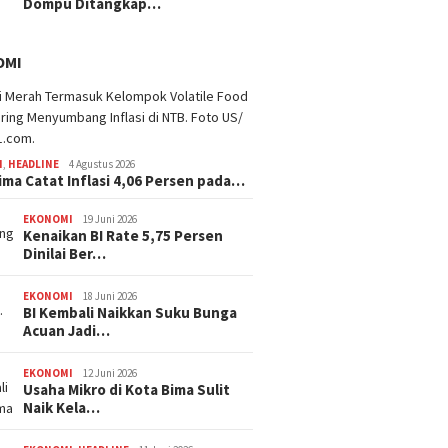
Dompu Ditangkap…
OMI
I
,
HEADLINE
4 Agustus 2026
ima Catat Inflasi 4,06 Persen pada…
EKONOMI
19 Juni 2026
Kenaikan BI Rate 5,75 Persen
Dinilai Ber…
EKONOMI
18 Juni 2026
BI Kembali Naikkan Suku Bunga
Acuan Jadi…
EKONOMI
12 Juni 2026
Usaha Mikro di Kota Bima Sulit
Naik Kela…