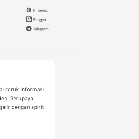
Pinterest
Blogger
Telegram
ai ceruk informasi
ideo. Berupaya
alir dengan spirit