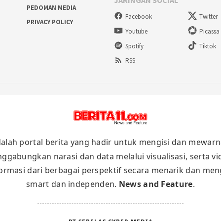
JARINGAN SOCIAL
PEDOMAN MEDIA
Facebook
Twitter
PRIVACY POLICY
Youtube
Picassa
Spotify
Tiktok
RSS
alah portal berita yang hadir untuk mengisi dan mewarn
nggabungkan narasi dan data melalui visualisasi, serta v
masi dari berbagai perspektif secara menarik dan meng
smart dan independen.
News and Feature
.