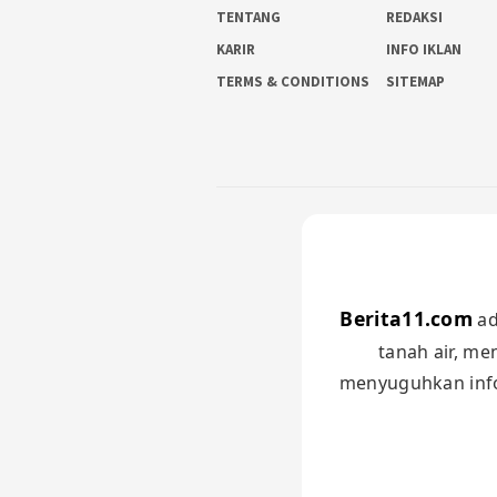
TENTANG
REDAKSI
KARIR
INFO IKLAN
TERMS & CONDITIONS
SITEMAP
Berita11.com
ad
tanah air, me
menyuguhkan infor