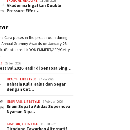
EKONOMI
,
HEADLINE
11 Juni 2026
Akademisi Ingatkan Double
Pressure Effec…
TYLE
LE
22 Juni 2026
estival 2026 Hadir di Sentosa Sing…
HEALTH
,
LIFESTYLE
27 Mei 2026
Rahasia Kulit Halus dan Segar
dengan Cet…
INSPIRASI
,
LIFESTYLE
4 Februari 2026
Enam Sepatu Adidas Supernova
Nyaman Dipa…
FASHION
,
LIFESTYLE
18 Juni 2025
Tirodupe Tawarkan Alternatif