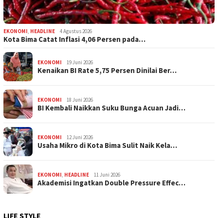
EKONOMI
,
HEADLINE
4 Agustus 2026
Kota Bima Catat Inflasi 4,06 Persen pada…
EKONOMI
19 Juni 2026
Kenaikan BI Rate 5,75 Persen Dinilai Ber…
EKONOMI
18 Juni 2026
BI Kembali Naikkan Suku Bunga Acuan Jadi…
EKONOMI
12 Juni 2026
Usaha Mikro di Kota Bima Sulit Naik Kela…
EKONOMI
,
HEADLINE
11 Juni 2026
Akademisi Ingatkan Double Pressure Effec…
LIFE STYLE