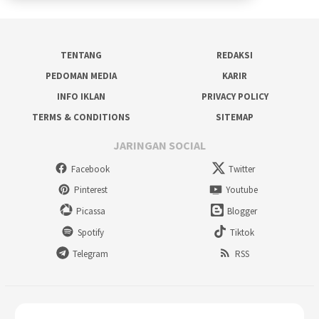
TENTANG
REDAKSI
PEDOMAN MEDIA
KARIR
INFO IKLAN
PRIVACY POLICY
TERMS & CONDITIONS
SITEMAP
JARINGAN SOCIAL
Facebook
Twitter
Pinterest
Youtube
Picassa
Blogger
Spotify
Tiktok
Telegram
RSS