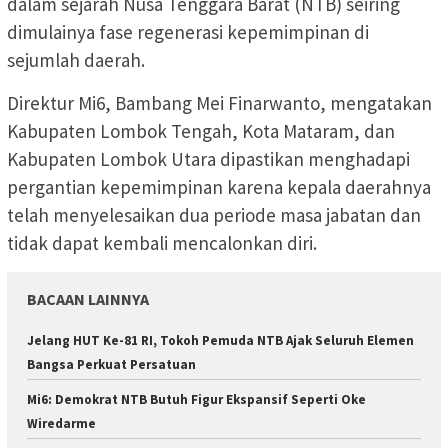
dalam sejarah Nusa Tenggara Barat (NTB) seiring
dimulainya fase regenerasi kepemimpinan di
sejumlah daerah.
Direktur Mi6, Bambang Mei Finarwanto, mengatakan
Kabupaten Lombok Tengah, Kota Mataram, dan
Kabupaten Lombok Utara dipastikan menghadapi
pergantian kepemimpinan karena kepala daerahnya
telah menyelesaikan dua periode masa jabatan dan
tidak dapat kembali mencalonkan diri.
BACAAN LAINNYA
Jelang HUT Ke-81 RI, Tokoh Pemuda NTB Ajak Seluruh Elemen
Bangsa Perkuat Persatuan
Mi6: Demokrat NTB Butuh Figur Ekspansif Seperti Oke
Wiredarme