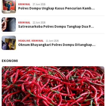
KRIMINAL
27 Juni 2026
Polres Dompu Ungkap Kasus Pencurian Kamb…
KRIMINAL
22 Juni 2026
Satresnarkoba Polres Dompu Tangkap Dua P…
HEADLINE
,
KRIMINAL
11 Juni 2026
Oknum Bhayangkari Polres Dompu Ditangkap…
EKONOMI