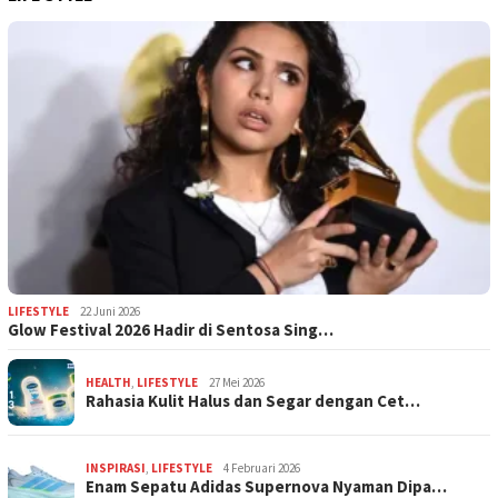
LIFESTYLE
22 Juni 2026
Glow Festival 2026 Hadir di Sentosa Sing…
HEALTH
,
LIFESTYLE
27 Mei 2026
Rahasia Kulit Halus dan Segar dengan Cet…
INSPIRASI
,
LIFESTYLE
4 Februari 2026
Enam Sepatu Adidas Supernova Nyaman Dipa…