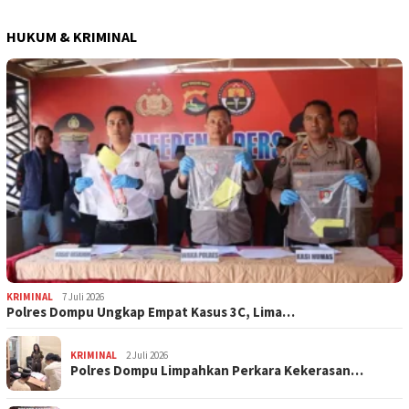
HUKUM & KRIMINAL
KRIMINAL
7 Juli 2026
Polres Dompu Ungkap Empat Kasus 3C, Lima…
KRIMINAL
2 Juli 2026
Polres Dompu Limpahkan Perkara Kekerasan…