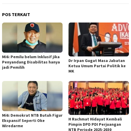
POS TERKAIT
Mi6: Pemilu belum Inklusif jika
Dr Irpan Gugat Masa Jabatan
Penyandang Disabilitas hanya
Ketua Umum Partai Politik ke
jadi Pemilih
MK
Mi6: Demokrat NTB Butuh Figur
H Rachmat Hidayat Kembali
Ekspansif Seperti Oke
Pimpin DPD PDI Perjuangan
Wiredarme
NTB Periode 2025-2030