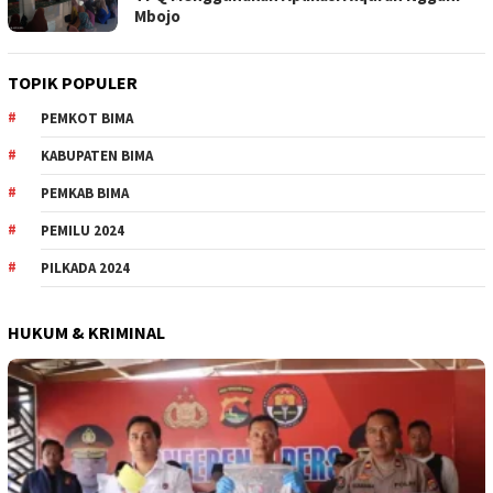
Mbojo
TOPIK POPULER
PEMKOT BIMA
KABUPATEN BIMA
PEMKAB BIMA
PEMILU 2024
PILKADA 2024
HUKUM & KRIMINAL