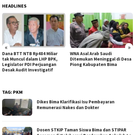
HEADLINES
«
»
Dana BTT NTB Rp484 Miliar
WNA Asal Arab Saudi
tak Muncul dalam LHP BPK,
Ditemukan Meninggal di Desa
Legislator PDI Perjuangan
Piong Kabupaten Bima
Desak Audit Investigatif
TAG:
PKM
Dikes Bima Klarifikasi Isu Pembayaran
Remunerasi Nakes dan Dokter
Dosen STKIP Taman Siswa Bima dan STIPAR