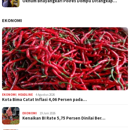
Oknum Bhayangkari Polres Dompu Ditangkap…
EKONOMI
EKONOMI
,
HEADLINE
4 Agustus 2026
Kota Bima Catat Inflasi 4,06 Persen pada…
EKONOMI
19 Juni 2026
Kenaikan BI Rate 5,75 Persen Dinilai Ber…