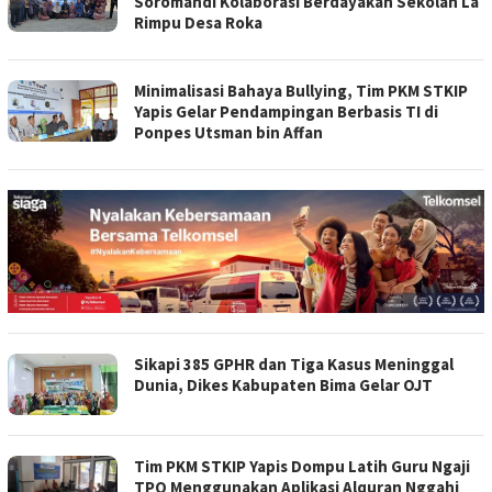
Soromandi Kolaborasi Berdayakan Sekolah La
Rimpu Desa Roka
Minimalisasi Bahaya Bullying, Tim PKM STKIP
Yapis Gelar Pendampingan Berbasis TI di
Ponpes Utsman bin Affan
Sikapi 385 GPHR dan Tiga Kasus Meninggal
Dunia, Dikes Kabupaten Bima Gelar OJT
Tim PKM STKIP Yapis Dompu Latih Guru Ngaji
TPQ Menggunakan Aplikasi Alquran Nggahi