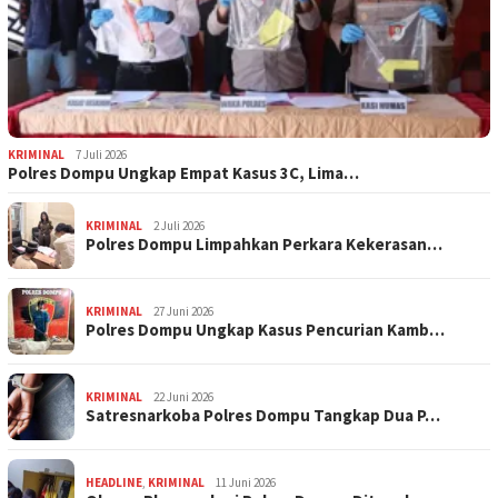
KRIMINAL
7 Juli 2026
Polres Dompu Ungkap Empat Kasus 3C, Lima…
KRIMINAL
2 Juli 2026
Polres Dompu Limpahkan Perkara Kekerasan…
KRIMINAL
27 Juni 2026
Polres Dompu Ungkap Kasus Pencurian Kamb…
KRIMINAL
22 Juni 2026
Satresnarkoba Polres Dompu Tangkap Dua P…
HEADLINE
,
KRIMINAL
11 Juni 2026