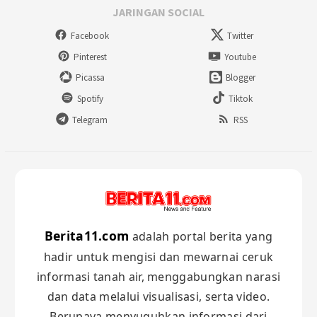
JARINGAN SOCIAL
Facebook
Twitter
Pinterest
Youtube
Picassa
Blogger
Spotify
Tiktok
Telegram
RSS
Berita11.com
adalah portal berita yang
hadir untuk mengisi dan mewarnai ceruk
informasi tanah air, menggabungkan narasi
dan data melalui visualisasi, serta video.
Berupaya menyuguhkan informasi dari