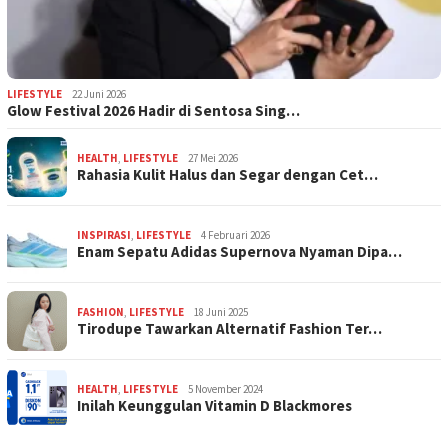
LIFESTYLE
22 Juni 2026
Glow Festival 2026 Hadir di Sentosa Sing…
HEALTH
,
LIFESTYLE
27 Mei 2026
Rahasia Kulit Halus dan Segar dengan Cet…
INSPIRASI
,
LIFESTYLE
4 Februari 2026
Enam Sepatu Adidas Supernova Nyaman Dipa…
FASHION
,
LIFESTYLE
18 Juni 2025
Tirodupe Tawarkan Alternatif Fashion Ter…
HEALTH
,
LIFESTYLE
5 November 2024
Inilah Keunggulan Vitamin D Blackmores