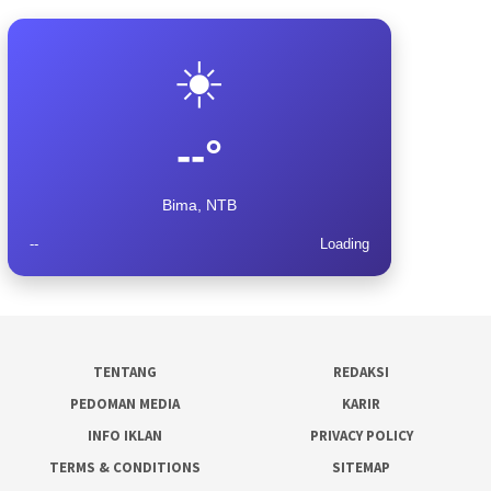
☀️
--°
Bima, NTB
--
Loading
TENTANG
REDAKSI
PEDOMAN MEDIA
KARIR
INFO IKLAN
PRIVACY POLICY
TERMS & CONDITIONS
SITEMAP