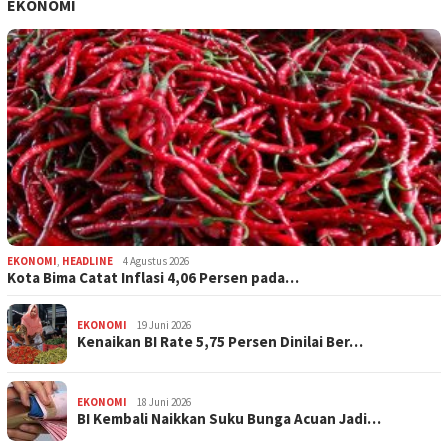
EKONOMI
EKONOMI
,
HEADLINE
4 Agustus 2026
Kota Bima Catat Inflasi 4,06 Persen pada…
EKONOMI
19 Juni 2026
Kenaikan BI Rate 5,75 Persen Dinilai Ber…
EKONOMI
18 Juni 2026
BI Kembali Naikkan Suku Bunga Acuan Jadi…