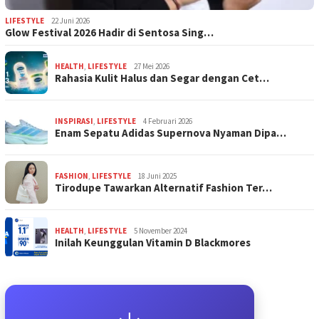
LIFESTYLE
22 Juni 2026
Glow Festival 2026 Hadir di Sentosa Sing…
HEALTH
,
LIFESTYLE
27 Mei 2026
Rahasia Kulit Halus dan Segar dengan Cet…
INSPIRASI
,
LIFESTYLE
4 Februari 2026
Enam Sepatu Adidas Supernova Nyaman Dipa…
FASHION
,
LIFESTYLE
18 Juni 2025
Tirodupe Tawarkan Alternatif Fashion Ter…
HEALTH
,
LIFESTYLE
5 November 2024
Inilah Keunggulan Vitamin D Blackmores