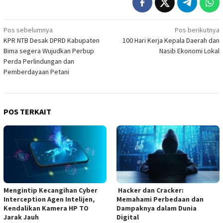
Navigasi
Pos sebelumnya
Pos berikutnya
KPR NTB Desak DPRD Kabupaten
100 Hari Kerja Kepala Daerah dan
pos
Bima segera Wujudkan Perbup
Nasib Ekonomi Lokal
Perda Perlindungan dan
Pemberdayaan Petani
POS TERKAIT
Mengintip Kecangihan Cyber
Hacker dan Cracker:
Interception Agen Intelijen,
Memahami Perbedaan dan
Kendalikan Kamera HP TO
Dampaknya dalam Dunia
Jarak Jauh
Digital