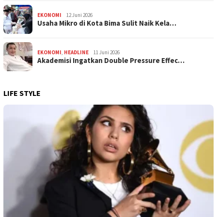
EKONOMI
12 Juni 2026
Usaha Mikro di Kota Bima Sulit Naik Kela…
EKONOMI
,
HEADLINE
11 Juni 2026
Akademisi Ingatkan Double Pressure Effec…
LIFE STYLE