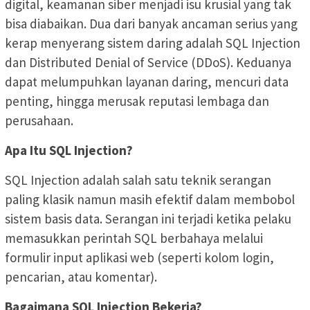
digital, keamanan siber menjadi isu krusial yang tak
bisa diabaikan. Dua dari banyak ancaman serius yang
kerap menyerang sistem daring adalah SQL Injection
dan Distributed Denial of Service (DDoS). Keduanya
dapat melumpuhkan layanan daring, mencuri data
penting, hingga merusak reputasi lembaga dan
perusahaan.
Apa Itu SQL Injection?
SQL Injection adalah salah satu teknik serangan
paling klasik namun masih efektif dalam membobol
sistem basis data. Serangan ini terjadi ketika pelaku
memasukkan perintah SQL berbahaya melalui
formulir input aplikasi web (seperti kolom login,
pencarian, atau komentar).
Bagaimana SQL Injection Bekerja?