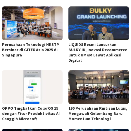
Perusahaan Teknologi HKSTP
LIQUID8 Resmi Luncurkan
Bersinar di GITEX Asia 2025 di
BULKY ID, Inovasi Recommerce
Singapura
untuk UMKM Lewat Aplikasi
Digital
OPPO Tingkatkan ColorOS 15
190 Perusahaan Rintisan Lulus,
dengan Fitur Produktivitas AI
Mengawali Gelombang Baru
Canggih Microsoft
Momentum Teknologi