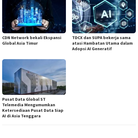
CDN Network bekali Ekspansi
TDCX dan SUPA bekerja sama
Global Asia Timur
atasi Hambatan Utama dalam
Adopsi AI Generatif
Pusat Data Global ST
Telemedia Mengumumkan
Ketersediaan Pusat Data Siap
AI di Asia Tenggara