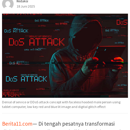
Redaksi
18 Juni 2025
Denial of service or DDoS attack concept with faceless hooded male person using
tablet computer, low key red and blue lit image and digital glitch effect
Berita11.com
— Di tengah pesatnya transformasi