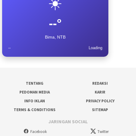
☀️
--°
Bima, NTB
--
Loading
TENTANG
REDAKSI
PEDOMAN MEDIA
KARIR
INFO IKLAN
PRIVACY POLICY
TERMS & CONDITIONS
SITEMAP
JARINGAN SOCIAL
Facebook
Twitter