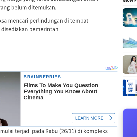
Glow F
yang belum ditemukan.
ksa mencari perlindungan di tempat
disediakan pemerintah.
 mulai terjadi pada Rabu (26/11) di kompleks