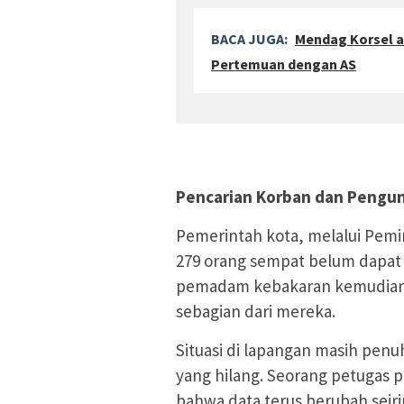
BACA JUGA:
Mendag Korsel a
Pertemuan dengan AS
Pencarian Korban dan Pengu
Pemerintah kota, melalui Pem
279 orang sempat belum dapat 
pemadam kebakaran kemudian m
sebagian dari mereka.
Situasi di lapangan masih penu
yang hilang. Seorang petugas
bahwa data terus berubah seir