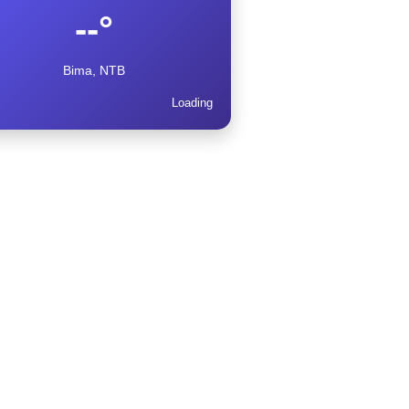
--°
Bima, NTB
Loading