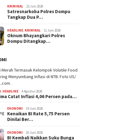
KRIMINAL
22 Juni 2026
Satresnarkoba Polres Dompu
Tangkap Dua P…
HEADLINE
,
KRIMINAL
11 Juni 2026
Oknum Bhayangkari Polres
Dompu Ditangkap…
OMI
I
,
HEADLINE
4 Agustus 2026
ima Catat Inflasi 4,06 Persen pada…
EKONOMI
19 Juni 2026
Kenaikan BI Rate 5,75 Persen
Dinilai Ber…
EKONOMI
18 Juni 2026
BI Kembali Naikkan Suku Bunga