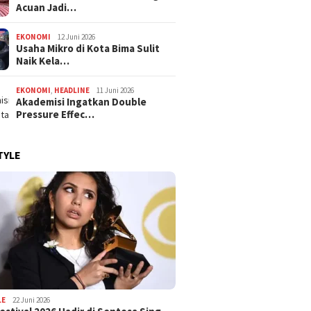
Acuan Jadi…
EKONOMI
12 Juni 2026
Usaha Mikro di Kota Bima Sulit
Naik Kela…
EKONOMI
,
HEADLINE
11 Juni 2026
Akademisi Ingatkan Double
Pressure Effec…
TYLE
LE
22 Juni 2026