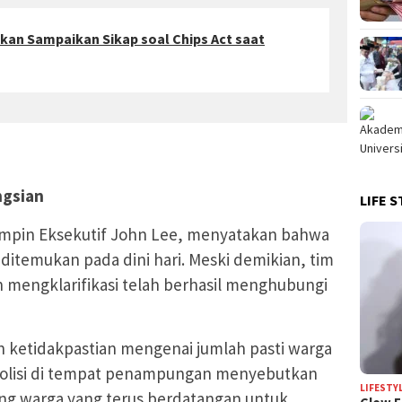
kan Sampaikan Sikap soal Chips Act saat
ngsian
LIFE S
impin Eksekutif John Lee, menyatakan bahwa
ditemukan pada dini hari. Meski demikian, tim
engklarifikasi telah berhasil menghubungi
h ketidakpastian mengenai jumlah pasti warga
 polisi di tempat penampungan menyebutkan
LIFESTY
ing warga yang terus berdatangan untuk