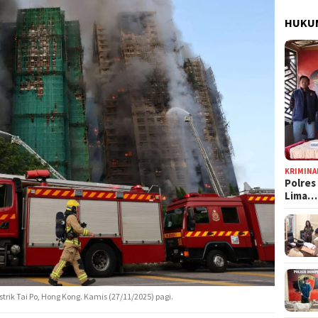
HUKUM
KRIMINA
Polres
Lima…
trik Tai Po, Hong Kong. Kamis (27/11/2025) pagi.