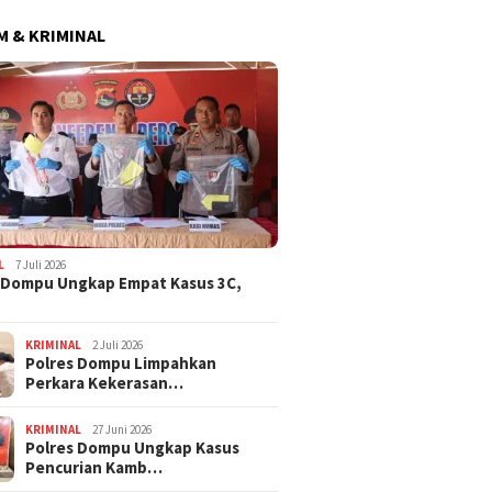
 & KRIMINAL
L
7 Juli 2026
 Dompu Ungkap Empat Kasus 3C,
KRIMINAL
2 Juli 2026
Polres Dompu Limpahkan
Perkara Kekerasan…
KRIMINAL
27 Juni 2026
Polres Dompu Ungkap Kasus
Pencurian Kamb…