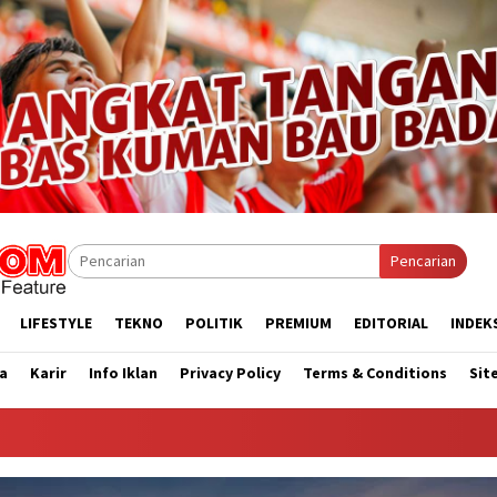
Pencarian
LIFESTYLE
TEKNO
POLITIK
PREMIUM
EDITORIAL
INDEK
a
Karir
Info Iklan
Privacy Policy
Terms & Conditions
Sit