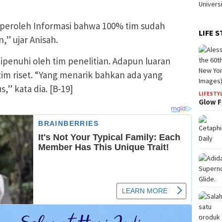
diperoleh Informasi bahwa 100% tim sudah
LIFE S
,” ujar Anisah.
 dipenuhi oleh tim penelitian. Adapun luaran
im riset. “Yang menarik bahkan ada yang
,” kata dia. [B-19]
LIFESTY
Glow F