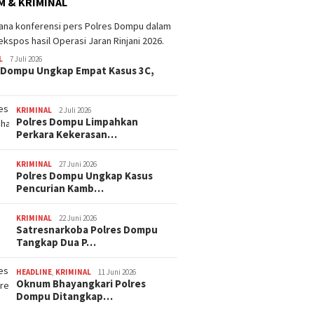
 & KRIMINAL
L
7 Juli 2026
 Dompu Ungkap Empat Kasus 3C,
KRIMINAL
2 Juli 2026
Polres Dompu Limpahkan
Perkara Kekerasan…
KRIMINAL
27 Juni 2026
Polres Dompu Ungkap Kasus
Pencurian Kamb…
KRIMINAL
22 Juni 2026
Satresnarkoba Polres Dompu
Tangkap Dua P…
HEADLINE
,
KRIMINAL
11 Juni 2026
Oknum Bhayangkari Polres
Dompu Ditangkap…