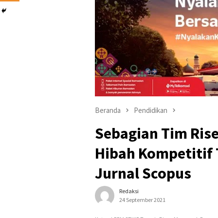
Beranda
Pendidikan
Sebagian Tim Ris
Hibah Kompetitif 
Jurnal Scopus
Redaksi
24 September 2021