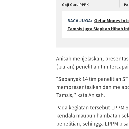
Gaji Guru PPPK
Pa
BACA JUGA:
Gelar Monev Int
Tamsis juga Siapkan Hibah In
Anisah menjelaskan, presentas
(luaran) penelitian tim tercap
“Sebanyak 14 tim penelitian S
mempresentasikan dan melapor
Tamsis,” kata Anisah.
Pada kegiatan tersebut LPPM 
kendala maupun hambatan sela
penelitian, sehingga LPPM bisa