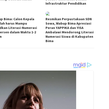
Infrastruktur Pendidikan
p Bima: Calon Kepala
Resmikan Perpustakaan SDN
lah harus Mampu
Sowa, Wabup Bima Apresiasi
dkan Literasi-Numerasi
Peran YAPPIKA dan YISA
Persen dalam Waktu 1-2
Ambalawi Mendorong Literasi
n
Numerasi Siswa di Kabupaten
Bima