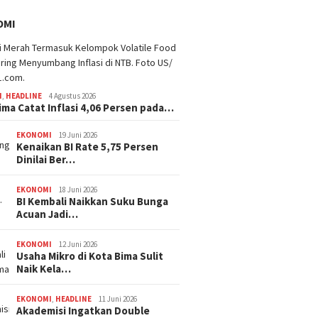
OMI
I
,
HEADLINE
4 Agustus 2026
ima Catat Inflasi 4,06 Persen pada…
EKONOMI
19 Juni 2026
Kenaikan BI Rate 5,75 Persen
Dinilai Ber…
EKONOMI
18 Juni 2026
BI Kembali Naikkan Suku Bunga
Acuan Jadi…
EKONOMI
12 Juni 2026
Usaha Mikro di Kota Bima Sulit
Naik Kela…
EKONOMI
,
HEADLINE
11 Juni 2026
Akademisi Ingatkan Double