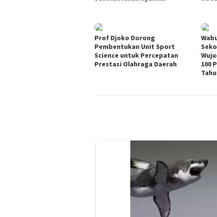
Prof Djoko Dorong
Wabu
Pembentukan Unit Sport
Seko
Science untuk Percepatan
Wuju
Prestasi Olahraga Daerah
100 
Tahu