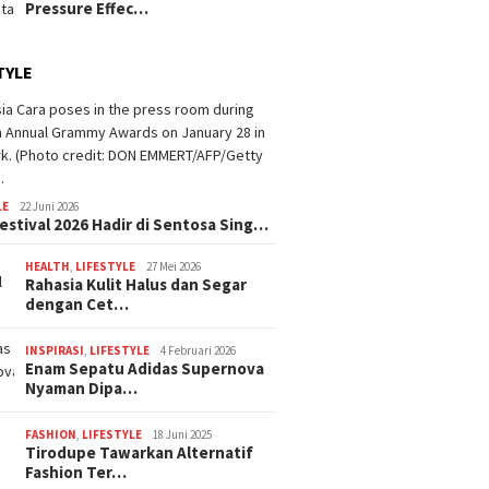
Pressure Effec…
TYLE
LE
22 Juni 2026
estival 2026 Hadir di Sentosa Sing…
HEALTH
,
LIFESTYLE
27 Mei 2026
Rahasia Kulit Halus dan Segar
dengan Cet…
INSPIRASI
,
LIFESTYLE
4 Februari 2026
Enam Sepatu Adidas Supernova
Nyaman Dipa…
FASHION
,
LIFESTYLE
18 Juni 2025
Tirodupe Tawarkan Alternatif
Fashion Ter…