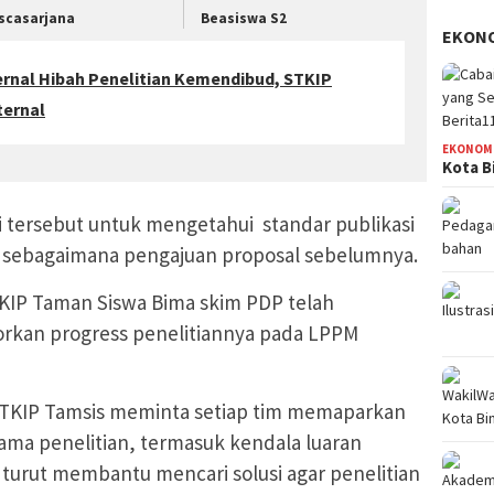
scasarjana
Beasiswa S2
EKON
ernal Hibah Penelitian Kemendibud, STKIP
ternal
EKONOM
Kota B
i tersebut untuk mengetahui standar publikasi
ai sebagaimana pengajuan proposal sebelumnya.
TKIP Taman Siswa Bima skim PDP telah
kan progress penelitiannya pada LPPM
STKIP Tamsis meminta setiap tim memaparkan
ma penelitian, termasuk kendala luaran
 turut membantu mencari solusi agar penelitian