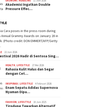
EKONOMI
,
HEADLINE
11 Juni 2026
Akademisi Ingatkan Double
Pressure Effec…
TYLE
LE
22 Juni 2026
estival 2026 Hadir di Sentosa Sing…
HEALTH
,
LIFESTYLE
27 Mei 2026
Rahasia Kulit Halus dan Segar
dengan Cet…
INSPIRASI
,
LIFESTYLE
4 Februari 2026
Enam Sepatu Adidas Supernova
Nyaman Dipa…
FASHION
,
LIFESTYLE
18 Juni 2025
Tirodupe Tawarkan Alternatif