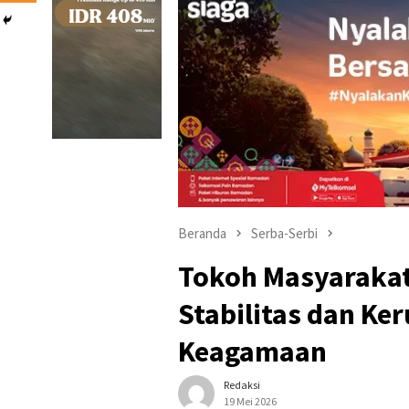
Beranda
Serba-Serbi
Tokoh Masyarakat
Stabilitas dan Ke
Keagamaan
Redaksi
19 Mei 2026