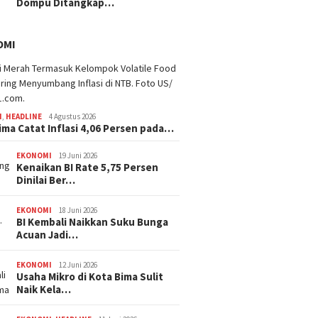
Dompu Ditangkap…
OMI
I
,
HEADLINE
4 Agustus 2026
ima Catat Inflasi 4,06 Persen pada…
EKONOMI
19 Juni 2026
Kenaikan BI Rate 5,75 Persen
Dinilai Ber…
EKONOMI
18 Juni 2026
BI Kembali Naikkan Suku Bunga
Acuan Jadi…
EKONOMI
12 Juni 2026
Usaha Mikro di Kota Bima Sulit
Naik Kela…