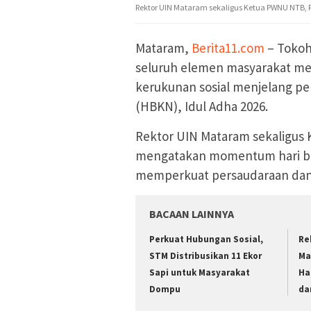
Rektor UIN Mataram sekaligus Ketua PWNU NTB, Prof
Mataram,
Berita11.com
– Tokoh
seluruh elemen masyarakat men
kerukunan sosial menjelang pe
(HBKN), Idul Adha 2026.
Rektor UIN Mataram sekaligus 
mengatakan momentum hari bes
memperkuat persaudaraan dan 
BACAAN LAINNYA
Perkuat Hubungan Sosial,
Re
STM Distribusikan 11 Ekor
Ma
Sapi untuk Masyarakat
Ha
Dompu
da