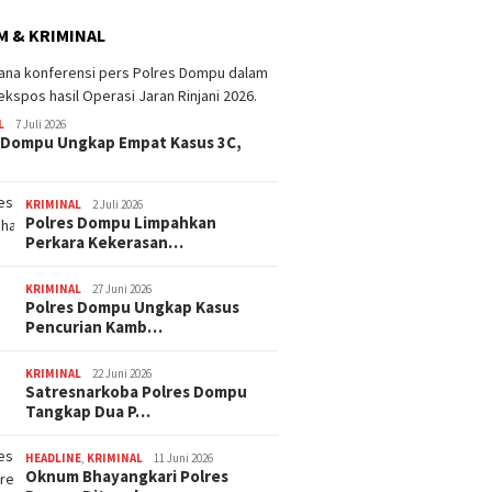
 & KRIMINAL
L
7 Juli 2026
 Dompu Ungkap Empat Kasus 3C,
KRIMINAL
2 Juli 2026
Polres Dompu Limpahkan
Perkara Kekerasan…
KRIMINAL
27 Juni 2026
Polres Dompu Ungkap Kasus
Pencurian Kamb…
KRIMINAL
22 Juni 2026
Satresnarkoba Polres Dompu
Tangkap Dua P…
HEADLINE
,
KRIMINAL
11 Juni 2026
Oknum Bhayangkari Polres