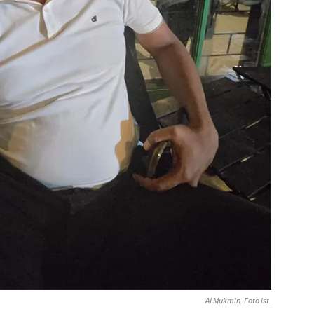
Al Mukmin. Foto Ist.