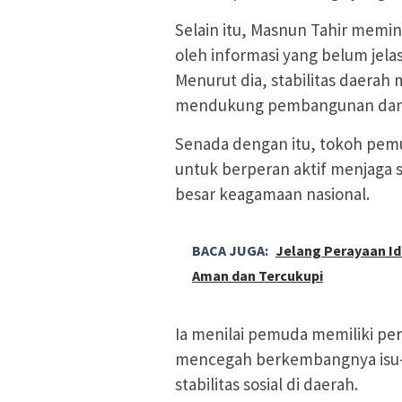
Selain itu, Masnun Tahir memi
oleh informasi yang belum jela
Menurut dia, stabilitas daera
mendukung pembangunan dan 
Senada dengan itu, tokoh pe
untuk berperan aktif menjaga 
besar keagamaan nasional.
BACA JUGA:
Jelang Perayaan Id
Aman dan Tercukupi
Ia menilai pemuda memiliki per
mencegah berkembangnya isu-
stabilitas sosial di daerah.