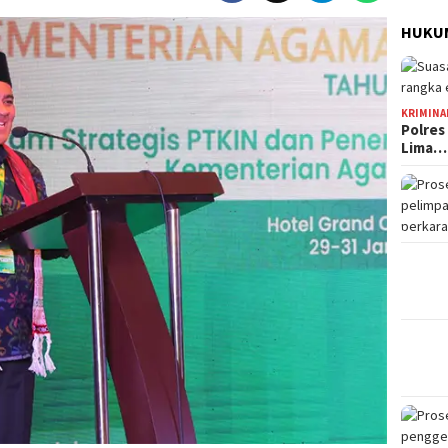
HUKUM
KRIMINA
Polres
Lima…