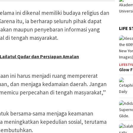
ama ini dikenal memiliki budaya religius dan
arena itu, ia berharap seluruh pihak dapat
LIFE S
ndakan maupun penyebaran informasi yang
al di tengah masyarakat.
ailatul Qadar dan Persiapan Amalan
LIFESTY
Glow F
an ini harus menjadi ruang mempererat
an, dan menjaga kedamaian daerah. Jangan
memicu perpecahan di tengah masyarakat,”
untuk bersama-sama menjaga keamanan
a meningkatkan kepedulian sosial, terutama
membutuhkan.