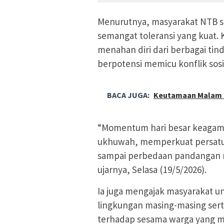
Menurutnya, masyarakat NTB sel
semangat toleransi yang kuat. K
menahan diri dari berbagai ti
berpotensi memicu konflik sosi
BACA JUGA:
Keutamaan Malam L
“Momentum hari besar keagama
ukhuwah, memperkuat persatu
sampai perbedaan pandangan 
ujarnya, Selasa (19/5/2026).
Ia juga mengajak masyarakat 
lingkungan masing-masing sert
terhadap sesama warga yang 