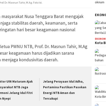
. Dr. Masnun Tahir, M.Ag. Foto Ist.
EKON
 masyarakat Nusa Tenggara Barat mengajak
jaga stabilitas daerah, keamanan, serta
ringatan hari besar keagamaan nasional
EKONOM
Kota B
Ketua PWNU NTB, Prof. Dr. Masnun Tahir, M.Ag
ar keagamaan harus dijadikan sarana
menjaga kondusivitas daerah.
ktor UIN Mataram Ajak
Jelang Perayaan Idul Adha,
syarakat NTB Jaga
Pertamina Pastikan Pasokan
rmoni Jelang Idul Fitri
Energi NTB Aman dan
n Nyepi
Tercukupi