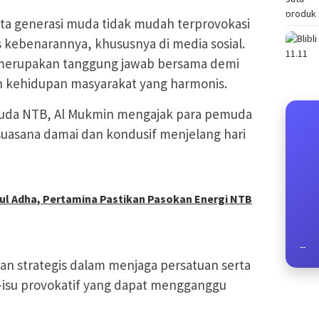
nta generasi muda tidak mudah terprovokasi
s kebenarannya, khususnya di media sosial.
h merupakan tanggung jawab bersama demi
kehidupan masyarakat yang harmonis.
muda NTB, Al Mukmin mengajak para pemuda
suasana damai dan kondusif menjelang hari
ul Adha, Pertamina Pastikan Pasokan Energi NTB
--
an strategis dalam menjaga persatuan serta
isu provokatif yang dapat mengganggu