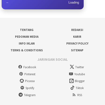
--
Loading
TENTANG
REDAKSI
PEDOMAN MEDIA
KARIR
INFO IKLAN
PRIVACY POLICY
TERMS & CONDITIONS
SITEMAP
JARINGAN SOCIAL
Facebook
Twitter
Pinterest
Youtube
Picassa
Blogger
Spotify
Tiktok
Telegram
RSS