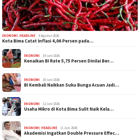
EKONOMI
,
HEADLINE
4 Agustus 2026
Kota Bima Catat Inflasi 4,06 Persen pada…
EKONOMI
19 Juni 2026
Kenaikan BI Rate 5,75 Persen Dinilai Ber…
EKONOMI
18 Juni 2026
BI Kembali Naikkan Suku Bunga Acuan Jadi…
EKONOMI
12 Juni 2026
Usaha Mikro di Kota Bima Sulit Naik Kela…
EKONOMI
,
HEADLINE
11 Juni 2026
Akademisi Ingatkan Double Pressure Effec…