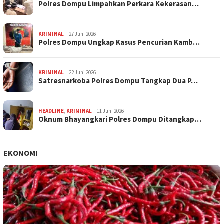
Polres Dompu Limpahkan Perkara Kekerasan…
KRIMINAL
27 Juni 2026
Polres Dompu Ungkap Kasus Pencurian Kamb…
KRIMINAL
22 Juni 2026
Satresnarkoba Polres Dompu Tangkap Dua P…
HEADLINE
,
KRIMINAL
11 Juni 2026
Oknum Bhayangkari Polres Dompu Ditangkap…
EKONOMI