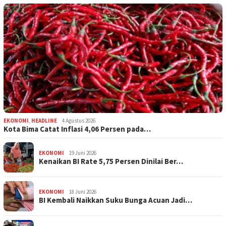
EKONOMI
,
HEADLINE
4 Agustus 2026
Kota Bima Catat Inflasi 4,06 Persen pada…
EKONOMI
19 Juni 2026
Kenaikan BI Rate 5,75 Persen Dinilai Ber…
EKONOMI
18 Juni 2026
BI Kembali Naikkan Suku Bunga Acuan Jadi…