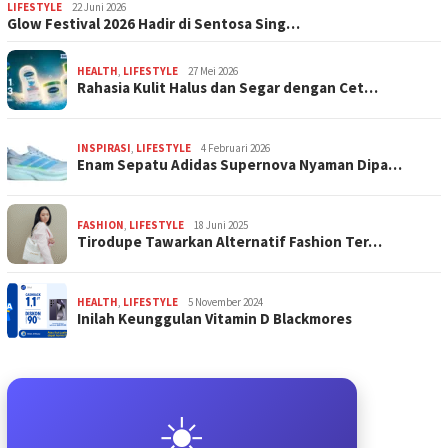
LIFESTYLE
22 Juni 2026
Glow Festival 2026 Hadir di Sentosa Sing…
HEALTH
,
LIFESTYLE
27 Mei 2026
Rahasia Kulit Halus dan Segar dengan Cet…
INSPIRASI
,
LIFESTYLE
4 Februari 2026
Enam Sepatu Adidas Supernova Nyaman Dipa…
FASHION
,
LIFESTYLE
18 Juni 2025
Tirodupe Tawarkan Alternatif Fashion Ter…
HEALTH
,
LIFESTYLE
5 November 2024
Inilah Keunggulan Vitamin D Blackmores
☀️