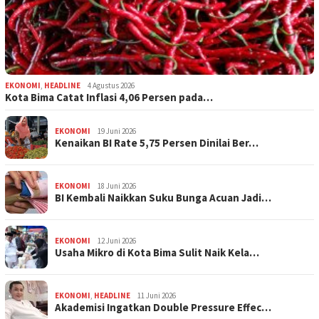
EKONOMI
,
HEADLINE
4 Agustus 2026
Kota Bima Catat Inflasi 4,06 Persen pada…
EKONOMI
19 Juni 2026
Kenaikan BI Rate 5,75 Persen Dinilai Ber…
EKONOMI
18 Juni 2026
BI Kembali Naikkan Suku Bunga Acuan Jadi…
EKONOMI
12 Juni 2026
Usaha Mikro di Kota Bima Sulit Naik Kela…
EKONOMI
,
HEADLINE
11 Juni 2026
Akademisi Ingatkan Double Pressure Effec…