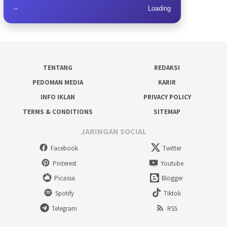
--
Loading
TENTANG
REDAKSI
PEDOMAN MEDIA
KARIR
INFO IKLAN
PRIVACY POLICY
TERMS & CONDITIONS
SITEMAP
JARINGAN SOCIAL
Facebook
Twitter
Pinterest
Youtube
Picassa
Blogger
Spotify
Tiktok
Telegram
RSS