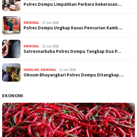
Polres Dompu Limpahkan Perkara Kekerasan…
KRIMINAL
27 Juni 2026
Polres Dompu Ungkap Kasus Pencurian Kamb…
KRIMINAL
22 Juni 2026
Satresnarkoba Polres Dompu Tangkap Dua P…
HEADLINE
,
KRIMINAL
11 Juni 2026
Oknum Bhayangkari Polres Dompu Ditangkap…
EKONOMI