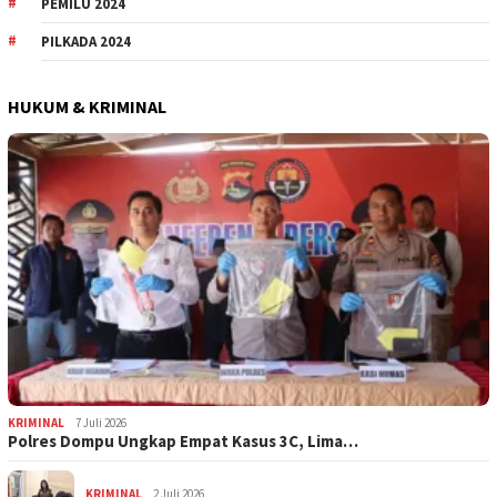
PEMILU 2024
PILKADA 2024
HUKUM & KRIMINAL
KRIMINAL
7 Juli 2026
Polres Dompu Ungkap Empat Kasus 3C, Lima…
KRIMINAL
2 Juli 2026