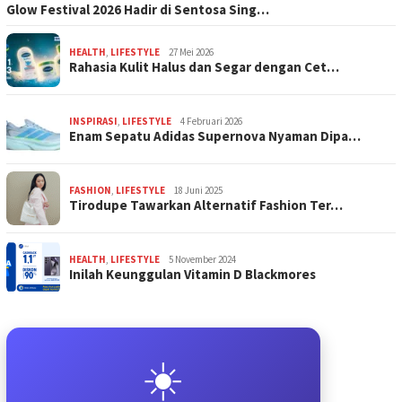
Glow Festival 2026 Hadir di Sentosa Sing…
HEALTH
,
LIFESTYLE
27 Mei 2026
Rahasia Kulit Halus dan Segar dengan Cet…
INSPIRASI
,
LIFESTYLE
4 Februari 2026
Enam Sepatu Adidas Supernova Nyaman Dipa…
FASHION
,
LIFESTYLE
18 Juni 2025
Tirodupe Tawarkan Alternatif Fashion Ter…
HEALTH
,
LIFESTYLE
5 November 2024
Inilah Keunggulan Vitamin D Blackmores
☀️