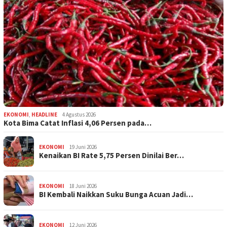
EKONOMI
,
HEADLINE
4 Agustus 2026
Kota Bima Catat Inflasi 4,06 Persen pada…
EKONOMI
19 Juni 2026
Kenaikan BI Rate 5,75 Persen Dinilai Ber…
EKONOMI
18 Juni 2026
BI Kembali Naikkan Suku Bunga Acuan Jadi…
EKONOMI
12 Juni 2026