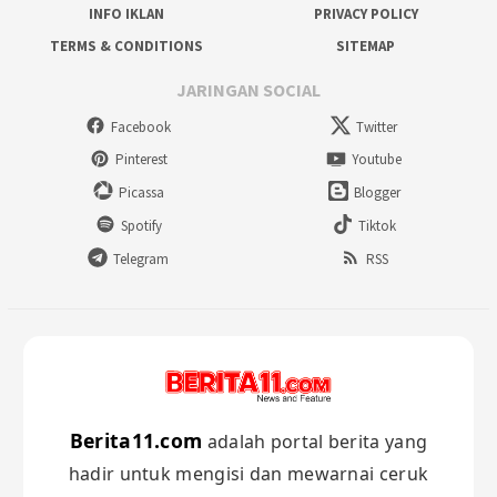
INFO IKLAN
PRIVACY POLICY
TERMS & CONDITIONS
SITEMAP
JARINGAN SOCIAL
Facebook
Twitter
Pinterest
Youtube
Picassa
Blogger
Spotify
Tiktok
Telegram
RSS
Berita11.com
adalah portal berita yang
hadir untuk mengisi dan mewarnai ceruk