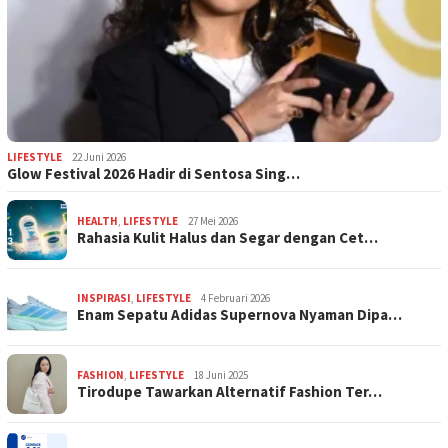
LIFESTYLE
22 Juni 2026
Glow Festival 2026 Hadir di Sentosa Sing…
HEALTH
,
LIFESTYLE
27 Mei 2026
Rahasia Kulit Halus dan Segar dengan Cet…
INSPIRASI
,
LIFESTYLE
4 Februari 2026
Enam Sepatu Adidas Supernova Nyaman Dipa…
FASHION
,
LIFESTYLE
18 Juni 2025
Tirodupe Tawarkan Alternatif Fashion Ter…