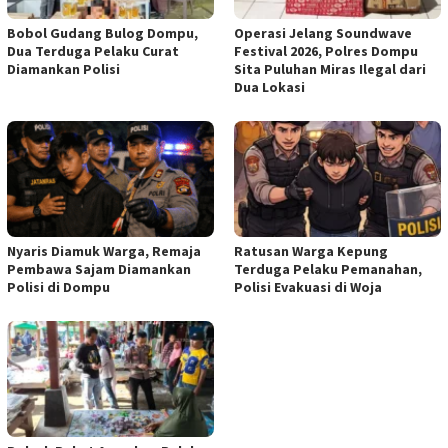
Bobol Gudang Bulog Dompu,
Operasi Jelang Soundwave
Dua Terduga Pelaku Curat
Festival 2026, Polres Dompu
Diamankan Polisi
Sita Puluhan Miras Ilegal dari
Dua Lokasi
Nyaris Diamuk Warga, Remaja
Ratusan Warga Kepung
Pembawa Sajam Diamankan
Terduga Pelaku Pemanahan,
Polisi di Dompu
Polisi Evakuasi di Woja