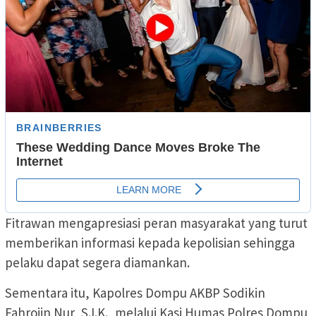
Fitrawan mengapresiasi peran masyarakat yang turut
memberikan informasi kepada kepolisian sehingga
pelaku dapat segera diamankan.
Sementara itu, Kapolres Dompu AKBP Sodikin
Fahrojin Nur, S.I.K., melalui Kasi Humas Polres Dompu