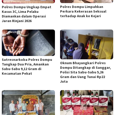
Polres Dompu Limpahkan
Polres Dompu Ungkap Empat
Perkara Kekerasan Seksual
Kasus 3C, Lima Pelaku
terhadap Anak ke Kejari
Diamankan dalam Operasi
Jaran Rinjani 2026
Satresnarkoba Polres Dompu
Oknum Bhayangkari Polres
Tangkap Dua Pria, Amankan
Dompu Ditangkap di Sanggar,
Sabu-Sabu 9,12 Gram di
Polisi Sita Sabu-Sabu 5,26
Kecamatan Pekat
Gram dan Uang Tunai Rp22
Juta