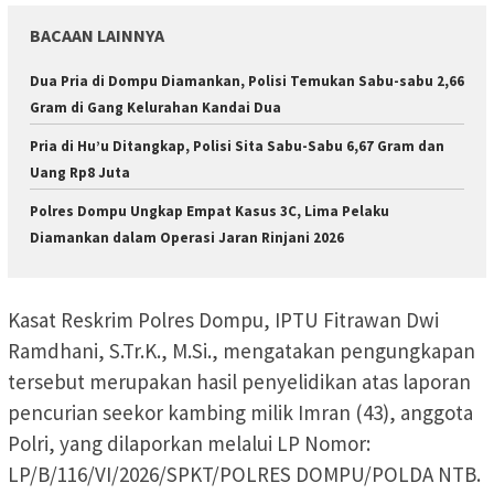
BACAAN LAINNYA
Dua Pria di Dompu Diamankan, Polisi Temukan Sabu-sabu 2,66
Gram di Gang Kelurahan Kandai Dua
Pria di Hu’u Ditangkap, Polisi Sita Sabu-Sabu 6,67 Gram dan
Uang Rp8 Juta
Polres Dompu Ungkap Empat Kasus 3C, Lima Pelaku
Diamankan dalam Operasi Jaran Rinjani 2026
Kasat Reskrim Polres Dompu, IPTU Fitrawan Dwi
Ramdhani, S.Tr.K., M.Si., mengatakan pengungkapan
tersebut merupakan hasil penyelidikan atas laporan
pencurian seekor kambing milik Imran (43), anggota
Polri, yang dilaporkan melalui LP Nomor:
LP/B/116/VI/2026/SPKT/POLRES DOMPU/POLDA NTB.