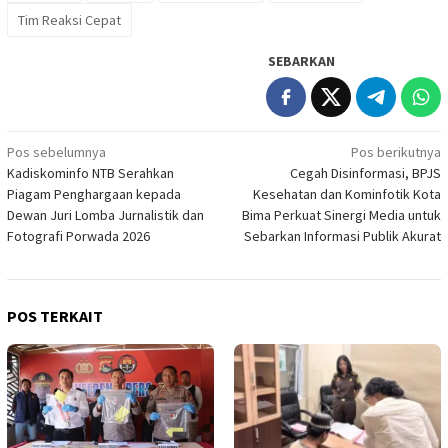
Tim Reaksi Cepat
SEBARKAN
Navigasi
Pos sebelumnya
Pos berikutnya
Kadiskominfo NTB Serahkan
Cegah Disinformasi, BPJS
pos
Piagam Penghargaan kepada
Kesehatan dan Kominfotik Kota
Dewan Juri Lomba Jurnalistik dan
Bima Perkuat Sinergi Media untuk
Fotografi Porwada 2026
Sebarkan Informasi Publik Akurat
POS TERKAIT