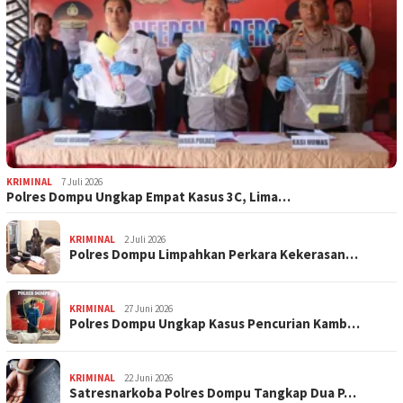
KRIMINAL
7 Juli 2026
Polres Dompu Ungkap Empat Kasus 3C, Lima…
KRIMINAL
2 Juli 2026
Polres Dompu Limpahkan Perkara Kekerasan…
KRIMINAL
27 Juni 2026
Polres Dompu Ungkap Kasus Pencurian Kamb…
KRIMINAL
22 Juni 2026
Satresnarkoba Polres Dompu Tangkap Dua P…