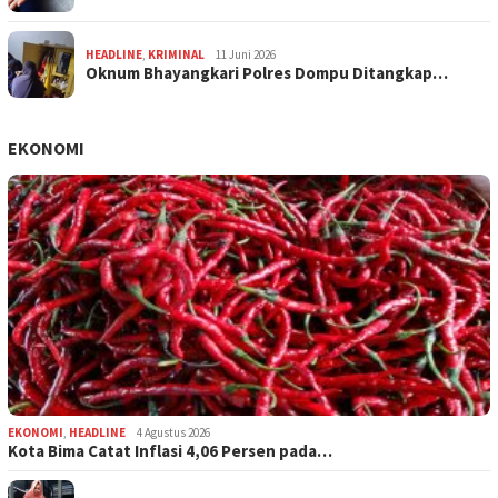
HEADLINE
,
KRIMINAL
11 Juni 2026
Oknum Bhayangkari Polres Dompu Ditangkap…
EKONOMI
EKONOMI
,
HEADLINE
4 Agustus 2026
Kota Bima Catat Inflasi 4,06 Persen pada…