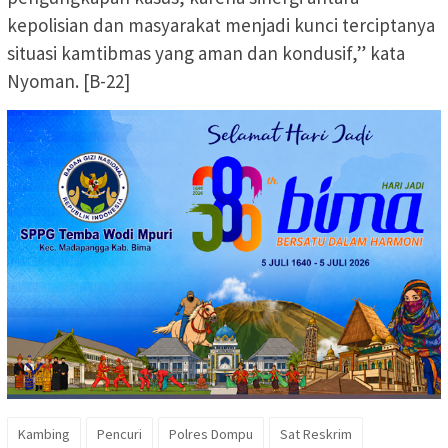
kepolisian dan masyarakat menjadi kunci terciptanya
situasi kamtibmas yang aman dan kondusif,” kata
Nyoman. [B-22]
Kambing
Pencuri
Polres Dompu
Sat Reskrim