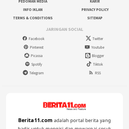
PEDOMAN MEDIA
KARIR
INFO IKLAN
PRIVACY POLICY
TERMS & CONDITIONS
SITEMAP
JARINGAN SOCIAL
Facebook
Twitter
Pinterest
Youtube
Picassa
Blogger
Spotify
Tiktok
Telegram
RSS
Berita11.com
adalah portal berita yang
hadir untuk mengisi dan mewarnai ceruk