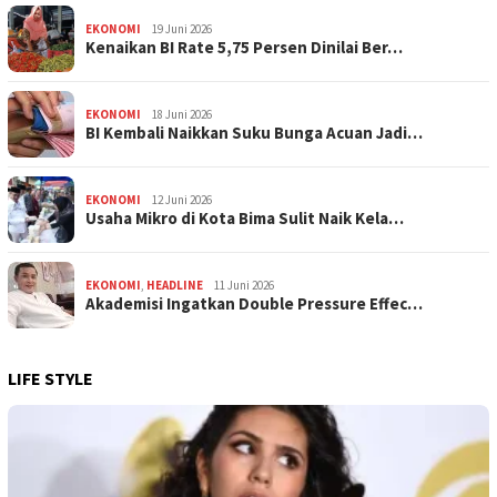
EKONOMI
19 Juni 2026
Kenaikan BI Rate 5,75 Persen Dinilai Ber…
EKONOMI
18 Juni 2026
BI Kembali Naikkan Suku Bunga Acuan Jadi…
EKONOMI
12 Juni 2026
Usaha Mikro di Kota Bima Sulit Naik Kela…
EKONOMI
,
HEADLINE
11 Juni 2026
Akademisi Ingatkan Double Pressure Effec…
LIFE STYLE