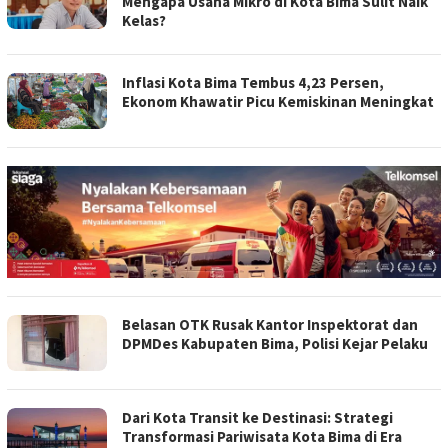
Mengapa Usaha Mikro di Kota Bima Sulit Naik
Kelas?
Inflasi Kota Bima Tembus 4,23 Persen,
Ekonom Khawatir Picu Kemiskinan Meningkat
Belasan OTK Rusak Kantor Inspektorat dan
DPMDes Kabupaten Bima, Polisi Kejar Pelaku
Dari Kota Transit ke Destinasi: Strategi
Transformasi Pariwisata Kota Bima di Era