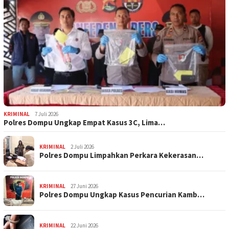
KRIMINAL
7 Juli 2026
Polres Dompu Ungkap Empat Kasus 3C, Lima…
KRIMINAL
2 Juli 2026
Polres Dompu Limpahkan Perkara Kekerasan…
KRIMINAL
27 Juni 2026
Polres Dompu Ungkap Kasus Pencurian Kamb…
KRIMINAL
22 Juni 2026