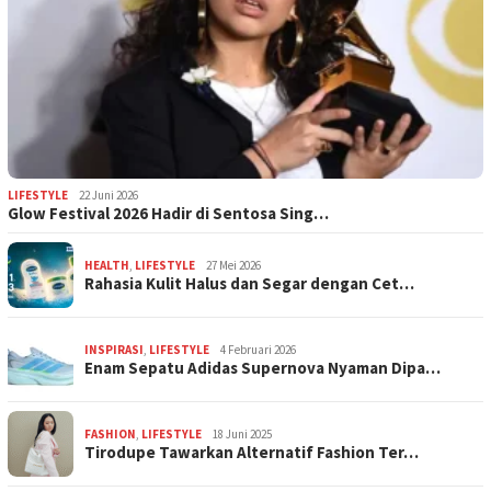
LIFESTYLE
22 Juni 2026
Glow Festival 2026 Hadir di Sentosa Sing…
HEALTH
,
LIFESTYLE
27 Mei 2026
Rahasia Kulit Halus dan Segar dengan Cet…
INSPIRASI
,
LIFESTYLE
4 Februari 2026
Enam Sepatu Adidas Supernova Nyaman Dipa…
FASHION
,
LIFESTYLE
18 Juni 2025
Tirodupe Tawarkan Alternatif Fashion Ter…