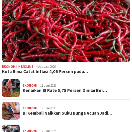
EKONOMI
,
HEADLINE
4 Agustus 2026
Kota Bima Catat Inflasi 4,06 Persen pada…
EKONOMI
19 Juni 2026
Kenaikan BI Rate 5,75 Persen Dinilai Ber…
EKONOMI
18 Juni 2026
BI Kembali Naikkan Suku Bunga Acuan Jadi…
EKONOMI
12 Juni 2026