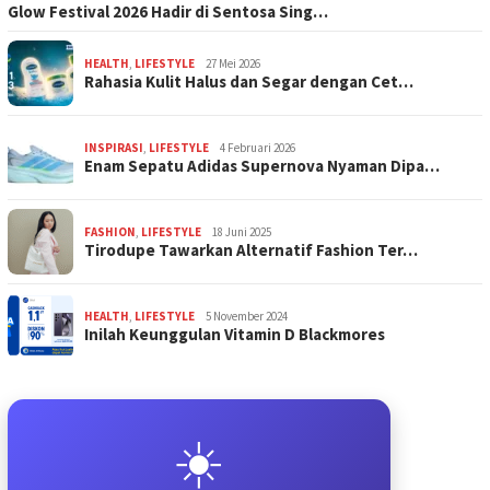
Glow Festival 2026 Hadir di Sentosa Sing…
HEALTH
,
LIFESTYLE
27 Mei 2026
Rahasia Kulit Halus dan Segar dengan Cet…
INSPIRASI
,
LIFESTYLE
4 Februari 2026
Enam Sepatu Adidas Supernova Nyaman Dipa…
FASHION
,
LIFESTYLE
18 Juni 2025
Tirodupe Tawarkan Alternatif Fashion Ter…
HEALTH
,
LIFESTYLE
5 November 2024
Inilah Keunggulan Vitamin D Blackmores
☀️