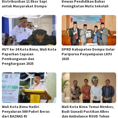
Distribusikan 11 Ekor Sapi
Dewan Pendidikan Bahas
untuk Masyarakat Dompu
Peningkatan Mutu Sekolah
HUT ke-24 Kota Bima, Wali Kota
DPRD Kabupaten Dompu Gelar
Paparkan Capaian
Paripurna Penyampaian LKPJ
Pembangunan dan
2025
Penghargaan 2025
Wali Kota Bima Hadiri
Wali Kota Bima Temui Menkes,
Penyaluran 500 Paket Beras
Budi Gunadi Pastikan Alkes
dari BAZNAS RI
dan Ambulance RSUD Tahun