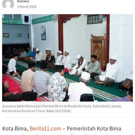
Redaksi
5 Maret 2026
Suasana Safari Ramadan Pemkot Bima di Masjid Al-Huda, Kelurahan Lampe,
Kecamatan Rasanae Timur, Rabu (4/3/2026).
Kota Bima,
Berita11.com
– Pemerintah Kota Bima