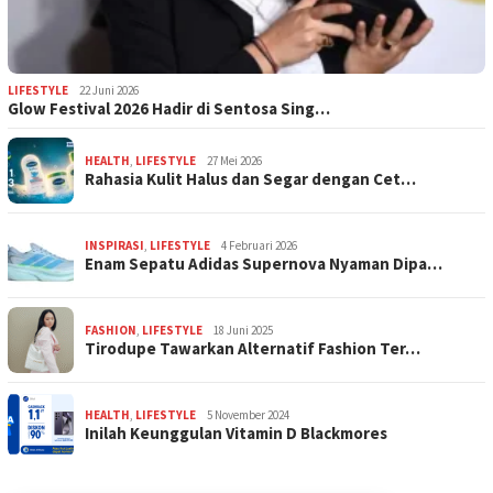
LIFESTYLE
22 Juni 2026
Glow Festival 2026 Hadir di Sentosa Sing…
HEALTH
,
LIFESTYLE
27 Mei 2026
Rahasia Kulit Halus dan Segar dengan Cet…
INSPIRASI
,
LIFESTYLE
4 Februari 2026
Enam Sepatu Adidas Supernova Nyaman Dipa…
FASHION
,
LIFESTYLE
18 Juni 2025
Tirodupe Tawarkan Alternatif Fashion Ter…
HEALTH
,
LIFESTYLE
5 November 2024
Inilah Keunggulan Vitamin D Blackmores