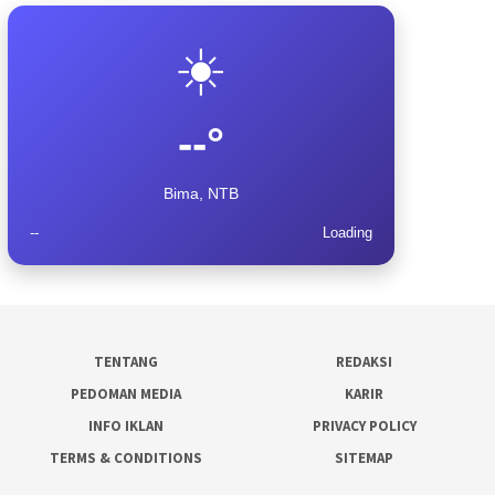
☀️
--°
Bima, NTB
--
Loading
TENTANG
REDAKSI
PEDOMAN MEDIA
KARIR
INFO IKLAN
PRIVACY POLICY
TERMS & CONDITIONS
SITEMAP