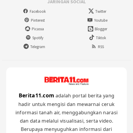
JARINGAN SOCIAL
Facebook
Twitter
Pinterest
Youtube
Picassa
Blogger
Spotify
Tiktok
Telegram
RSS
Berita11.com
adalah portal berita yang
hadir untuk mengisi dan mewarnai ceruk
informasi tanah air, menggabungkan narasi
dan data melalui visualisasi, serta video.
Berupaya menyuguhkan informasi dari