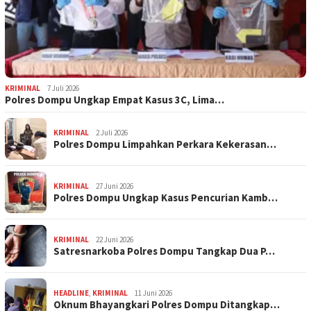
KRIMINAL
7 Juli 2026
Polres Dompu Ungkap Empat Kasus 3C, Lima…
KRIMINAL
2 Juli 2026
Polres Dompu Limpahkan Perkara Kekerasan…
KRIMINAL
27 Juni 2026
Polres Dompu Ungkap Kasus Pencurian Kamb…
KRIMINAL
22 Juni 2026
Satresnarkoba Polres Dompu Tangkap Dua P…
HEADLINE
,
KRIMINAL
11 Juni 2026
Oknum Bhayangkari Polres Dompu Ditangkap…