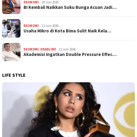
EKONOMI
18 Juni 2026
BI Kembali Naikkan Suku Bunga Acuan Jadi…
EKONOMI
12 Juni 2026
Usaha Mikro di Kota Bima Sulit Naik Kela…
EKONOMI
,
HEADLINE
11 Juni 2026
Akademisi Ingatkan Double Pressure Effec…
LIFE STYLE