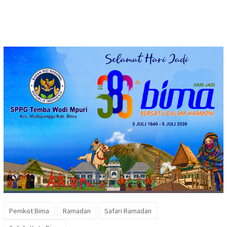
Pemkot Bima
Ramadan
Safari Ramadan