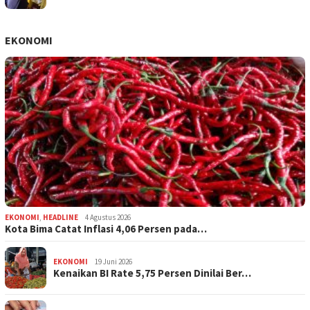
EKONOMI
EKONOMI
,
HEADLINE
4 Agustus 2026
Kota Bima Catat Inflasi 4,06 Persen pada…
EKONOMI
19 Juni 2026
Kenaikan BI Rate 5,75 Persen Dinilai Ber…