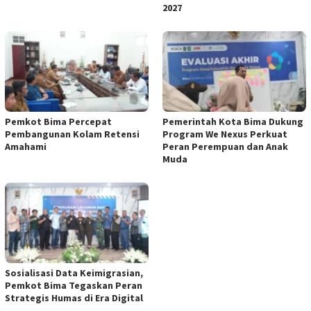
2027
Pemkot Bima Percepat
Pemerintah Kota Bima Dukung
Pembangunan Kolam Retensi
Program We Nexus Perkuat
Amahami
Peran Perempuan dan Anak
Muda
Sosialisasi Data Keimigrasian,
Pemkot Bima Tegaskan Peran
Strategis Humas di Era Digital