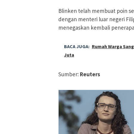
Blinken telah membuat poin se
dengan menteri luar negeri Fi
menegaskan kembali penerapan p
BACA JUGA:
Rumah Warga Sangia
Juta
Sumber:
Reuters