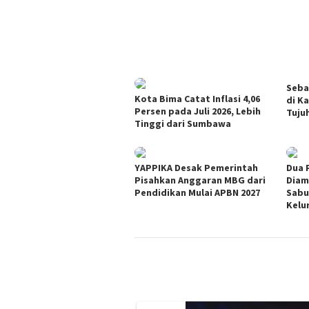
Seba
Kota Bima Catat Inflasi 4,06
di K
Persen pada Juli 2026, Lebih
Tuju
Tinggi dari Sumbawa
YAPPIKA Desak Pemerintah
Dua 
Pisahkan Anggaran MBG dari
Diam
Pendidikan Mulai APBN 2027
Sabu
Kelu