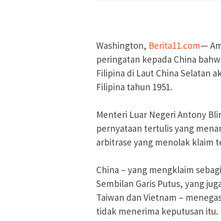
Washington,
Berita11.com
— Am
peringatan kepada China bahw
Filipina di Laut China Selatan
Filipina tahun 1951.
Menteri Luar Negeri Antony B
pernyataan tertulis yang mena
arbitrase yang menolak klaim ter
China – yang mengklaim sebagi
Sembilan Garis Putus, yang juga
Taiwan dan Vietnam – menegas
tidak menerima keputusan itu.