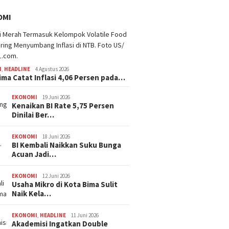
OMI
I
,
HEADLINE
4 Agustus 2026
ima Catat Inflasi 4,06 Persen pada…
EKONOMI
19 Juni 2026
Kenaikan BI Rate 5,75 Persen
Dinilai Ber…
EKONOMI
18 Juni 2026
BI Kembali Naikkan Suku Bunga
Acuan Jadi…
EKONOMI
12 Juni 2026
Usaha Mikro di Kota Bima Sulit
Naik Kela…
EKONOMI
,
HEADLINE
11 Juni 2026
Akademisi Ingatkan Double