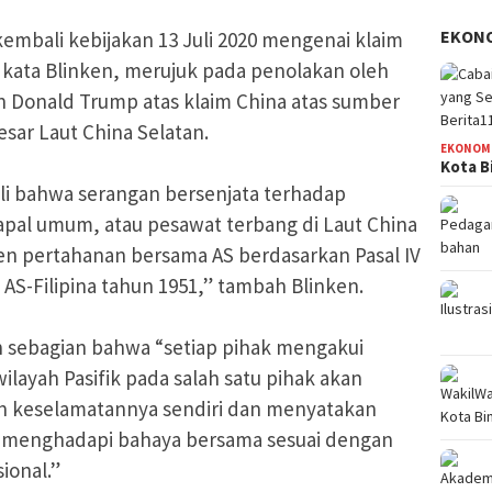
EKON
embali kebijakan 13 Juli 2020 mengenai klaim
” kata Blinken, merujuk pada penolakan oleh
 Donald Trump atas klaim China atas sumber
esar Laut China Selatan.
EKONOM
Kota B
i bahwa serangan bersenjata terhadap
kapal umum, atau pesawat terbang di Laut China
n pertahanan bersama AS berdasarkan Pasal IV
AS-Filipina tahun 1951,” tambah Blinken.
an sebagian bahwa “setiap pihak mengakui
ilayah Pasifik pada salah satu pihak akan
n keselamatannya sendiri dan menyatakan
k menghadapi bahaya bersama sesuai dengan
ional.”