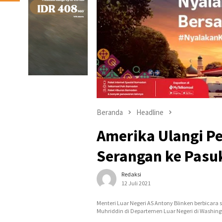
Beranda
Headline
Amerika Ulangi Pe
Serangan ke Pasuk
Redaksi
12 Juli 2021
Menteri Luar Negeri AS Antony Blinken berbicara 
Muhriddin di Departemen Luar Negeri di Washingt