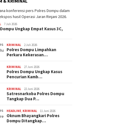
 & KRIMINAL
L
7 Juli 2026
 Dompu Ungkap Empat Kasus 3C,
KRIMINAL
2 Juli 2026
Polres Dompu Limpahkan
Perkara Kekerasan…
KRIMINAL
27 Juni 2026
Polres Dompu Ungkap Kasus
Pencurian Kamb…
KRIMINAL
22 Juni 2026
Satresnarkoba Polres Dompu
Tangkap Dua P…
HEADLINE
,
KRIMINAL
11 Juni 2026
Oknum Bhayangkari Polres
Dompu Ditangkap…