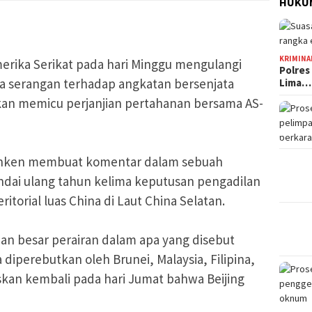
HUKUM
KRIMINA
erika Serikat pada hari Minggu mengulangi
Polres
a serangan terhadap angkatan bersenjata
Lima…
 akan memicu perjanjian pertahanan bersama AS-
linken membuat komentar dalam sebuah
ndai ulang tahun kelima keputusan pengadilan
itorial luas China di Laut China Selatan.
an besar perairan dalam apa yang disebut
 diperebutkan oleh Brunei, Malaysia, Filipina,
kan kembali pada hari Jumat bahwa Beijing