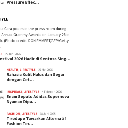
Pressure Effec…
TYLE
LE
22 Juni 2026
estival 2026 Hadir di Sentosa Sing…
HEALTH
,
LIFESTYLE
27 Mei 2026
Rahasia Kulit Halus dan Segar
dengan Cet…
INSPIRASI
,
LIFESTYLE
4 Februari 2026
Enam Sepatu Adidas Supernova
Nyaman Dipa…
FASHION
,
LIFESTYLE
18 Juni 2025
Tirodupe Tawarkan Alternatif
Fashion Ter…