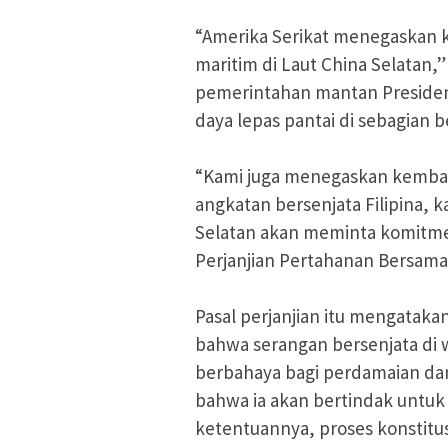
“Amerika Serikat menegaskan k
maritim di Laut China Selatan,
pemerintahan mantan Presiden
daya lepas pantai di sebagian b
“Kami juga menegaskan kembal
angkatan bersenjata Filipina, 
Selatan akan meminta komitme
Perjanjian Pertahanan Bersama 
Pasal perjanjian itu mengatak
bahwa serangan bersenjata di w
berbahaya bagi perdamaian da
bahwa ia akan bertindak untu
ketentuannya, proses konstitus