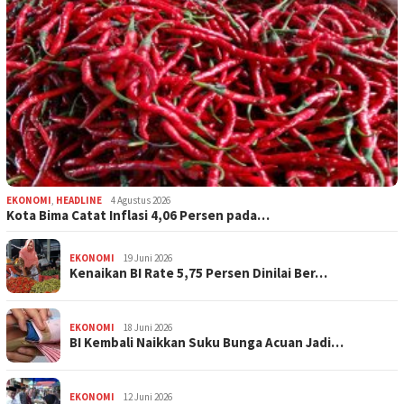
EKONOMI
,
HEADLINE
4 Agustus 2026
Kota Bima Catat Inflasi 4,06 Persen pada…
EKONOMI
19 Juni 2026
Kenaikan BI Rate 5,75 Persen Dinilai Ber…
EKONOMI
18 Juni 2026
BI Kembali Naikkan Suku Bunga Acuan Jadi…
EKONOMI
12 Juni 2026