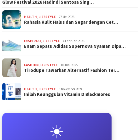
Glow Festival 2026 Hadir di Sentosa Sing…
HEALTH
,
LIFESTYLE
27 Mei 2026
Rahasia Kulit Halus dan Segar dengan Cet…
INSPIRASI
,
LIFESTYLE
4 Februari 2026
Enam Sepatu Adidas Supernova Nyaman Dipa…
FASHION
,
LIFESTYLE
18 Juni 2025
Tirodupe Tawarkan Alternatif Fashion Ter…
HEALTH
,
LIFESTYLE
5 November 2024
Inilah Keunggulan Vitamin D Blackmores
☀️