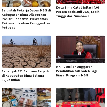
Kota Bima Catat Inflasi 4,06
Sejumlah Pekerja Dapur MBG di
Persen pada Juli 2026, Lebih
Kabupaten Bima Dilaporkan
Tinggi dari Sumbawa
Positif Hepatitis, Puskesmas
Rekomendasikan Penggantian
Petugas
MK Putuskan Anggaran
Pendidikan tak Boleh Lagi
Sebanyak 351 Bencana Terjadi
Biayai Program MBG
di Kabupaten Bima Selama
Tujuh Bulan