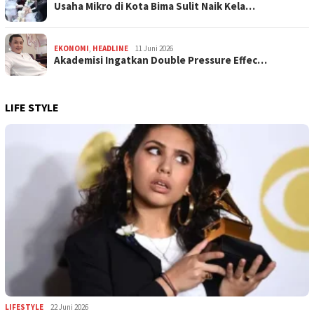
Usaha Mikro di Kota Bima Sulit Naik Kela…
EKONOMI
,
HEADLINE
11 Juni 2026
Akademisi Ingatkan Double Pressure Effec…
LIFE STYLE
LIFESTYLE
22 Juni 2026