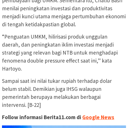
pembiayaan bagi UMKM. Sementara itu, Chatib Basri
menilai peningkatan investasi dan produktivitas
menjadi kunci utama menjaga pertumbuhan ekonomi
di tengah ketidakpastian global.
“Penguatan UMKM, hilirisasi produk unggulan
daerah, dan peningkatan iklim investasi menjadi
strategi yang relevan bagi NTB untuk menghadapi
fenomena double pressure effect saat ini,” kata
Hartoyo.
Sampai saat ini nilai tukar rupiah terhadap dolar
belum stabil. Demikian juga IHSG walaupun
pemerintah berupaya melakukan berbagai
intervensi. [B-22]
Follow informasi Berita11.com di
Google News