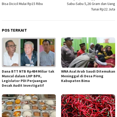
Bisa Dicicil Mulai Rp15 Ribu
Sabu-Sabu 5,26 Gram dan Uang
Tunai Rp22 Juta
POS TERKAIT
Dana BTT NTB Rp484 Miliar tak
WNA Asal Arab Saudi Ditemukan
Muncul dalam LHP BPK,
Meninggal di Desa Piong
Legislator PDI Perjuangan
Kabupaten Bima
Desak Audit Investigatif