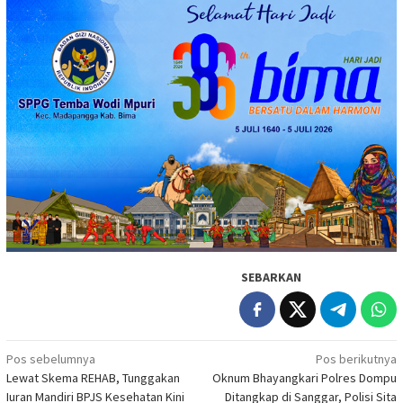
SEBARKAN
Navigasi
Pos sebelumnya
Pos berikutnya
Lewat Skema REHAB, Tunggakan
Oknum Bhayangkari Polres Dompu
pos
Iuran Mandiri BPJS Kesehatan Kini
Ditangkap di Sanggar, Polisi Sita