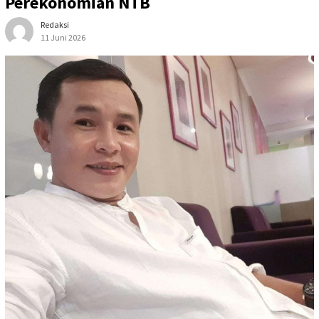
Perekonomian NTB
Redaksi
11 Juni 2026