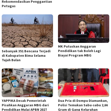
Rekomendasikan Penggantian
Petugas
MK Putuskan Anggaran
Pendidikan tak Boleh Lagi
Sebanyak 351 Bencana Terjadi
Biayai Program MBG
di Kabupaten Bima Selama
Tujuh Bulan
YAPPIKA Desak Pemerintah
Dua Pria di Dompu Diamankan,
Pisahkan Anggaran MBG dari
Polisi Temukan Sabu-sabu 2,66
Pendidikan Mulai APBN 2027
Gram di Gang Kelurahan