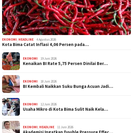
EKONOMI
,
HEADLINE
4 Agustus 2026
Kota Bima Catat Inflasi 4,06 Persen pada…
EKONOMI
19 Juni 2026
Kenaikan BI Rate 5,75 Persen Dinilai Ber…
EKONOMI
18 Juni 2026
BI Kembali Naikkan Suku Bunga Acuan Jadi…
EKONOMI
12 Juni 2026
Usaha Mikro di Kota Bima Sulit Naik Kela…
EKONOMI
,
HEADLINE
11 Juni 2026
Akademisi Ingatkan Double Pressure Effec…