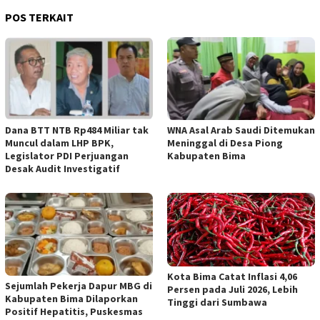
POS TERKAIT
Dana BTT NTB Rp484 Miliar tak
WNA Asal Arab Saudi Ditemukan
Muncul dalam LHP BPK,
Meninggal di Desa Piong
Legislator PDI Perjuangan
Kabupaten Bima
Desak Audit Investigatif
Kota Bima Catat Inflasi 4,06
Sejumlah Pekerja Dapur MBG di
Persen pada Juli 2026, Lebih
Kabupaten Bima Dilaporkan
Tinggi dari Sumbawa
Positif Hepatitis, Puskesmas