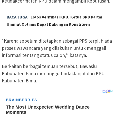
ketidakcermatan KPU dalam mengambil keputusan.
BACA JUGA:
Lolos Verifikasi KPU, Ketua DPD Partai
Ummat Optimis Dapat Dukungan Konstituen
“Karena sebelum ditetapkan sebagai PPS terpilih ada
proses wawancara yang dilakukan untuk menggali
informasi tentang status calon,” katanya.
Berkaitan berbagai temuan tersebut, Bawaslu
Kabupaten Bima menunggu tindaklanjut dari KPU
Kabupaten Bima.