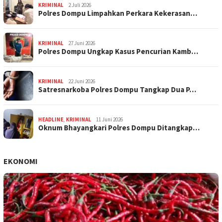
KRIMINAL
2 Juli 2026
Polres Dompu Limpahkan Perkara Kekerasan…
KRIMINAL
27 Juni 2026
Polres Dompu Ungkap Kasus Pencurian Kamb…
KRIMINAL
22 Juni 2026
Satresnarkoba Polres Dompu Tangkap Dua P…
HEADLINE
,
KRIMINAL
11 Juni 2026
Oknum Bhayangkari Polres Dompu Ditangkap…
EKONOMI