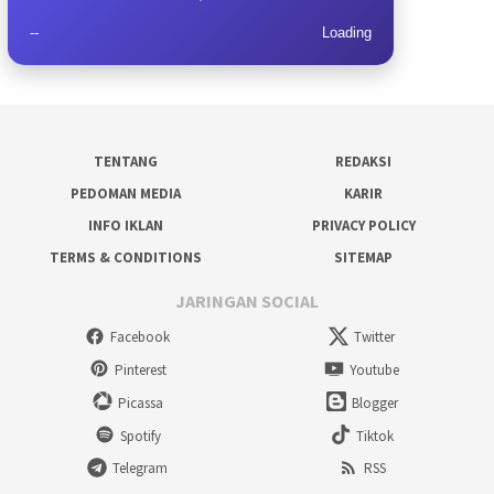
--
Loading
TENTANG
REDAKSI
PEDOMAN MEDIA
KARIR
INFO IKLAN
PRIVACY POLICY
TERMS & CONDITIONS
SITEMAP
JARINGAN SOCIAL
Facebook
Twitter
Pinterest
Youtube
Picassa
Blogger
Spotify
Tiktok
Telegram
RSS