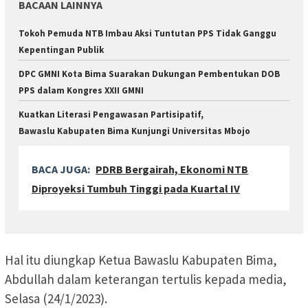
BACAAN LAINNYA
Tokoh Pemuda NTB Imbau Aksi Tuntutan PPS Tidak Ganggu
Kepentingan Publik
DPC GMNI Kota Bima Suarakan Dukungan Pembentukan DOB
PPS dalam Kongres XXII GMNI
Kuatkan Literasi Pengawasan Partisipatif,
Bawaslu Kabupaten Bima Kunjungi Universitas Mbojo
BACA JUGA:
PDRB Bergairah, Ekonomi NTB
Diproyeksi Tumbuh Tinggi pada Kuartal IV
Hal itu diungkap Ketua Bawaslu Kabupaten Bima,
Abdullah dalam keterangan tertulis kepada media,
Selasa (24/1/2023).