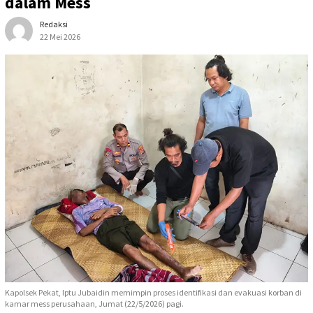
dalam Mess
Redaksi
22 Mei 2026
Kapolsek Pekat, Iptu Jubaidin memimpin proses identifikasi dan evakuasi korban di
kamar mess perusahaan, Jumat (22/5/2026) pagi.