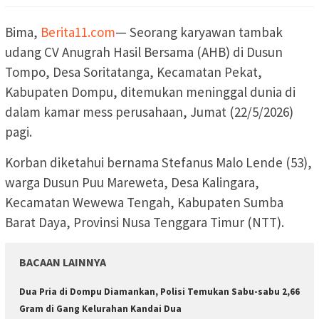
Bima,
Berita11.com
— Seorang karyawan tambak
udang CV Anugrah Hasil Bersama (AHB) di Dusun
Tompo, Desa Soritatanga, Kecamatan Pekat,
Kabupaten Dompu, ditemukan meninggal dunia di
dalam kamar mess perusahaan, Jumat (22/5/2026)
pagi.
Korban diketahui bernama Stefanus Malo Lende (53),
warga Dusun Puu Mareweta, Desa Kalingara,
Kecamatan Wewewa Tengah, Kabupaten Sumba
Barat Daya, Provinsi Nusa Tenggara Timur (NTT).
BACAAN LAINNYA
Dua Pria di Dompu Diamankan, Polisi Temukan Sabu-sabu 2,66
Gram di Gang Kelurahan Kandai Dua