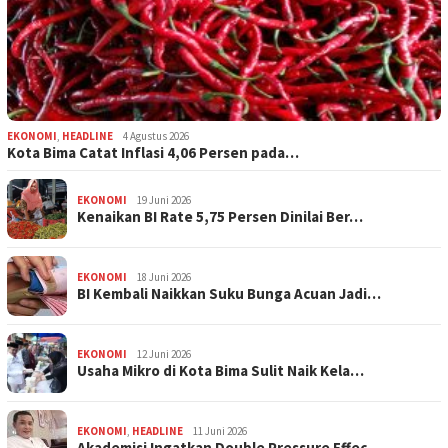
EKONOMI
,
HEADLINE
4 Agustus 2026
Kota Bima Catat Inflasi 4,06 Persen pada…
EKONOMI
19 Juni 2026
Kenaikan BI Rate 5,75 Persen Dinilai Ber…
EKONOMI
18 Juni 2026
BI Kembali Naikkan Suku Bunga Acuan Jadi…
EKONOMI
12 Juni 2026
Usaha Mikro di Kota Bima Sulit Naik Kela…
EKONOMI
,
HEADLINE
11 Juni 2026
Akademisi Ingatkan Double Pressure Effec…