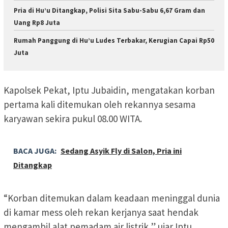
Pria di Hu’u Ditangkap, Polisi Sita Sabu-Sabu 6,67 Gram dan
Uang Rp8 Juta
Rumah Panggung di Hu’u Ludes Terbakar, Kerugian Capai Rp50
Juta
Kapolsek Pekat, Iptu Jubaidin, mengatakan korban
pertama kali ditemukan oleh rekannya sesama
karyawan sekira pukul 08.00 WITA.
BACA JUGA:
Sedang Asyik Fly di Salon, Pria ini
Ditangkap
“Korban ditemukan dalam keadaan meninggal dunia
di kamar mess oleh rekan kerjanya saat hendak
mengambil alat pemadam air listrik,” ujar Iptu