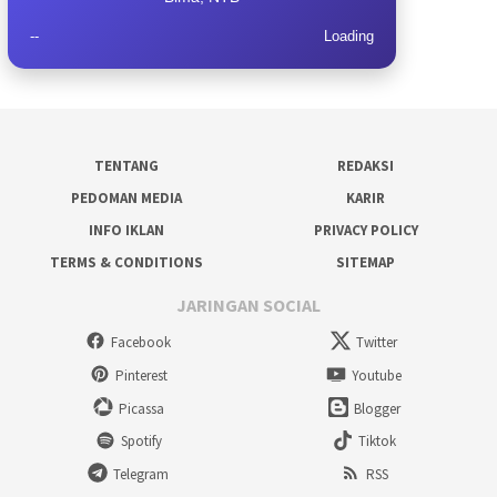
--
Loading
TENTANG
REDAKSI
PEDOMAN MEDIA
KARIR
INFO IKLAN
PRIVACY POLICY
TERMS & CONDITIONS
SITEMAP
JARINGAN SOCIAL
Facebook
Twitter
Pinterest
Youtube
Picassa
Blogger
Spotify
Tiktok
Telegram
RSS