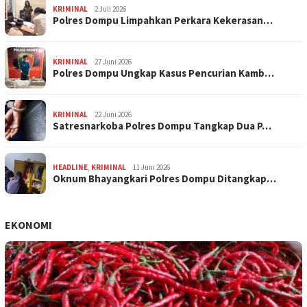
KRIMINAL
2 Juli 2026
Polres Dompu Limpahkan Perkara Kekerasan…
KRIMINAL
27 Juni 2026
Polres Dompu Ungkap Kasus Pencurian Kamb…
KRIMINAL
22 Juni 2026
Satresnarkoba Polres Dompu Tangkap Dua P…
HEADLINE
,
KRIMINAL
11 Juni 2026
Oknum Bhayangkari Polres Dompu Ditangkap…
EKONOMI