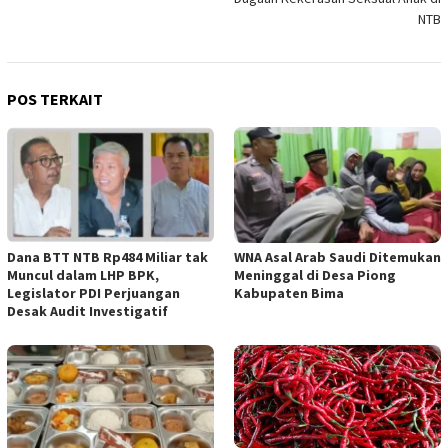
NTB
POS TERKAIT
Dana BTT NTB Rp484 Miliar tak
WNA Asal Arab Saudi Ditemukan
Muncul dalam LHP BPK,
Meninggal di Desa Piong
Legislator PDI Perjuangan
Kabupaten Bima
Desak Audit Investigatif