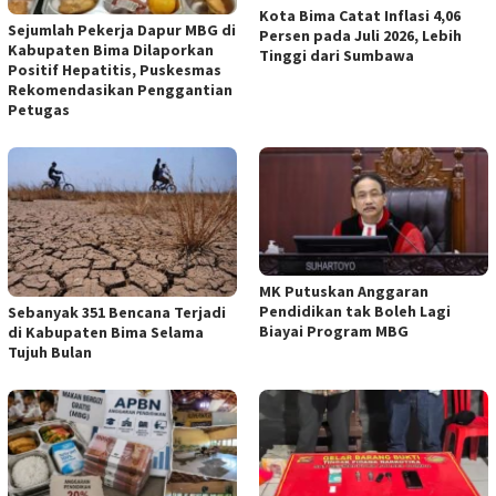
Kota Bima Catat Inflasi 4,06
Sejumlah Pekerja Dapur MBG di
Persen pada Juli 2026, Lebih
Kabupaten Bima Dilaporkan
Tinggi dari Sumbawa
Positif Hepatitis, Puskesmas
Rekomendasikan Penggantian
Petugas
MK Putuskan Anggaran
Pendidikan tak Boleh Lagi
Sebanyak 351 Bencana Terjadi
Biayai Program MBG
di Kabupaten Bima Selama
Tujuh Bulan