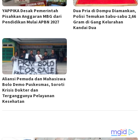
YAPPIKA Desak Pemerintah
Dua Pria di Dompu Diamankan,
Pisahkan Anggaran MBG dari
Polisi Temukan Sabu-sabu 2,66
Pendidikan Mulai APBN 2027
Gram di Gang Kelurahan
Kandai Dua
Aliansi Pemuda dan Mahasiswa
Bolo Demo Puskesmas, Soroti
Krisis Dokter dan
Terganggunya Pelayanan
Kesehatan