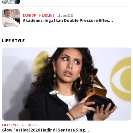
EKONOMI
,
HEADLINE
11 Juni 2026
Akademisi Ingatkan Double Pressure Effec…
LIFE STYLE
LIFESTYLE
22 Juni 2026
Glow Festival 2026 Hadir di Sentosa Sing…