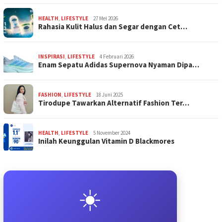
HEALTH
,
LIFESTYLE
27 Mei 2026
Rahasia Kulit Halus dan Segar dengan Cet…
INSPIRASI
,
LIFESTYLE
4 Februari 2026
Enam Sepatu Adidas Supernova Nyaman Dipa…
FASHION
,
LIFESTYLE
18 Juni 2025
Tirodupe Tawarkan Alternatif Fashion Ter…
HEALTH
,
LIFESTYLE
5 November 2024
Inilah Keunggulan Vitamin D Blackmores
☀️