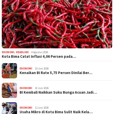
EKONOMI
,
HEADLINE
4 Agustus 2026
Kota Bima Catat Inflasi 4,06 Persen pada…
EKONOMI
19 Juni 2026
Kenaikan BI Rate 5,75 Persen Dinilai Ber…
EKONOMI
18 Juni 2026
BI Kembali Naikkan Suku Bunga Acuan Jadi…
EKONOMI
12 Juni 2026
Usaha Mikro di Kota Bima Sulit Naik Kela…