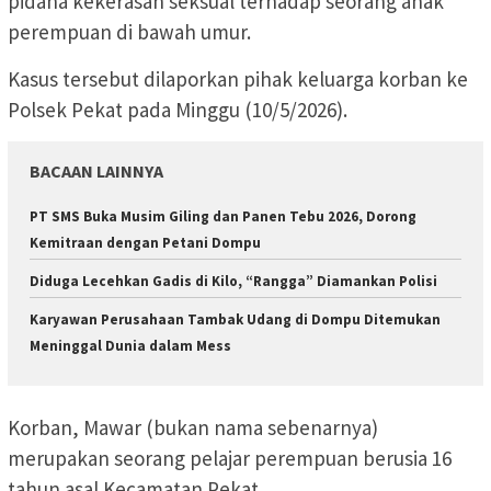
pidana kekerasan seksual terhadap seorang anak
perempuan di bawah umur.
Kasus tersebut dilaporkan pihak keluarga korban ke
Polsek Pekat pada Minggu (10/5/2026).
BACAAN LAINNYA
PT SMS Buka Musim Giling dan Panen Tebu 2026, Dorong
Kemitraan dengan Petani Dompu
Diduga Lecehkan Gadis di Kilo, “Rangga” Diamankan Polisi
Karyawan Perusahaan Tambak Udang di Dompu Ditemukan
Meninggal Dunia dalam Mess
Korban, Mawar (bukan nama sebenarnya)
merupakan seorang pelajar perempuan berusia 16
tahun asal Kecamatan Pekat.