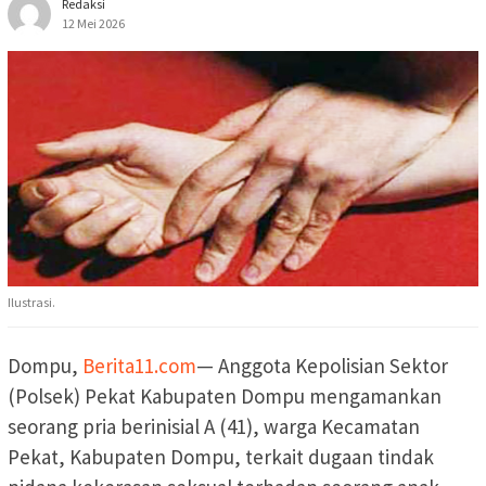
Redaksi
12 Mei 2026
Ilustrasi.
Dompu,
Berita11.com
— Anggota Kepolisian Sektor
(Polsek) Pekat Kabupaten Dompu mengamankan
seorang pria berinisial A (41), warga Kecamatan
Pekat, Kabupaten Dompu, terkait dugaan tindak