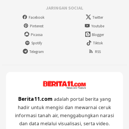
JARINGAN SOCIAL
Facebook
Twitter
Pinterest
Youtube
Picassa
Blogger
Spotify
Tiktok
Telegram
RSS
Berita11.com
adalah portal berita yang
hadir untuk mengisi dan mewarnai ceruk
informasi tanah air, menggabungkan narasi
dan data melalui visualisasi, serta video.