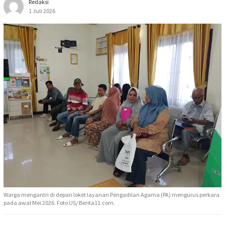
Redaksi
1 Juli 2026
Warga mengantri di depan loket layanan Pengadilan Agama (PA) mengurus perkara
pada awal Mei 2026. Foto US/ Berita11.com.