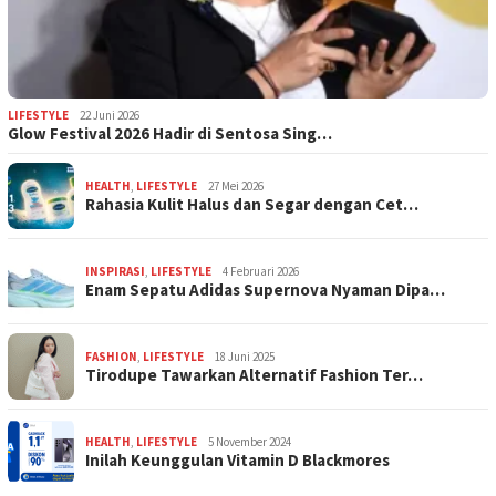
LIFESTYLE
22 Juni 2026
Glow Festival 2026 Hadir di Sentosa Sing…
HEALTH
,
LIFESTYLE
27 Mei 2026
Rahasia Kulit Halus dan Segar dengan Cet…
INSPIRASI
,
LIFESTYLE
4 Februari 2026
Enam Sepatu Adidas Supernova Nyaman Dipa…
FASHION
,
LIFESTYLE
18 Juni 2025
Tirodupe Tawarkan Alternatif Fashion Ter…
HEALTH
,
LIFESTYLE
5 November 2024
Inilah Keunggulan Vitamin D Blackmores