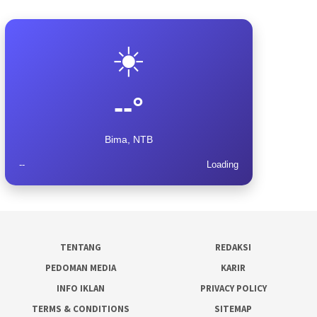
☀️
--°
Bima, NTB
--
Loading
TENTANG
REDAKSI
PEDOMAN MEDIA
KARIR
INFO IKLAN
PRIVACY POLICY
TERMS & CONDITIONS
SITEMAP