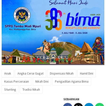
Anak
Angka Cerai Gugat
Dispensasi Nikah
Hamil Dini
Kasus Perceraian
Nikah Dini
Pengadilan Agama Bima
Stunting
Tradisi Nikah
SEBARKAN