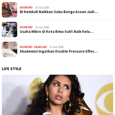
EKONOMI
18 Juni 2026
BI Kembali Naikkan Suku Bunga Acuan Jadi…
EKONOMI
12 Juni 2026
Usaha Mikro di Kota Bima Sulit Naik Kela…
EKONOMI
,
HEADLINE
11 Juni 2026
Akademisi Ingatkan Double Pressure Effec…
LIFE STYLE