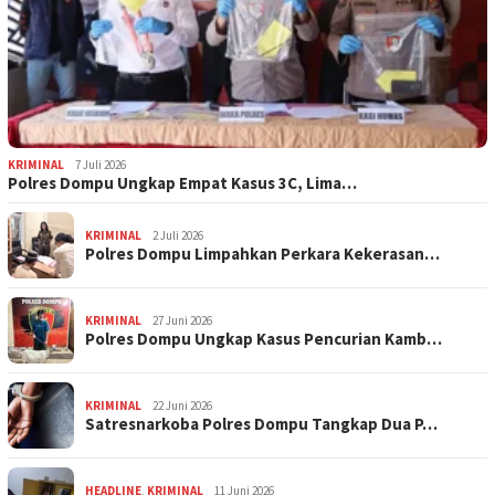
KRIMINAL
7 Juli 2026
Polres Dompu Ungkap Empat Kasus 3C, Lima…
KRIMINAL
2 Juli 2026
Polres Dompu Limpahkan Perkara Kekerasan…
KRIMINAL
27 Juni 2026
Polres Dompu Ungkap Kasus Pencurian Kamb…
KRIMINAL
22 Juni 2026
Satresnarkoba Polres Dompu Tangkap Dua P…
HEADLINE
,
KRIMINAL
11 Juni 2026