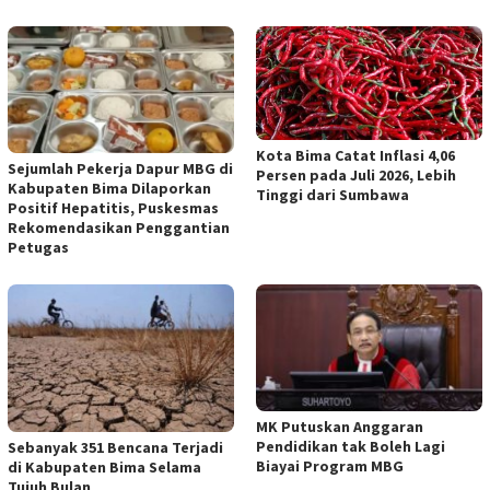
Kota Bima Catat Inflasi 4,06
Sejumlah Pekerja Dapur MBG di
Persen pada Juli 2026, Lebih
Kabupaten Bima Dilaporkan
Tinggi dari Sumbawa
Positif Hepatitis, Puskesmas
Rekomendasikan Penggantian
Petugas
MK Putuskan Anggaran
Pendidikan tak Boleh Lagi
Sebanyak 351 Bencana Terjadi
Biayai Program MBG
di Kabupaten Bima Selama
Tujuh Bulan