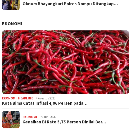
Oknum Bhayangkari Polres Dompu Ditangkap…
EKONOMI
EKONOMI
,
HEADLINE
4 Agustus 2026
Kota Bima Catat Inflasi 4,06 Persen pada…
EKONOMI
19 Juni 2026
Kenaikan BI Rate 5,75 Persen Dinilai Ber…