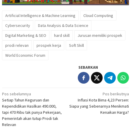
Artificial Intelligence & Machine Learning
Cloud Computing
Cybersecurity
Data Analysis & Data Science
Digital Marketing & SEO
hard skill
Jurusan memiliki prospek
prodi relevan
prospek kerja
Soft Skill
World Economic Forum
SEBARKAN
Navigasi
Pos sebelumnya
Pos berikutnya
Setiap Tahun Keguruan dan
Inflasi Kota Bima 4,23 Persen:
pos
Kependidikan Hasilkan 490.000,
Siapa yang Sebenarnya Menikmati
tapi 470 Ribu tak punya Pekerjaan,
Kenaikan Harga?
Pemerintah akan tutup Prodi tak
Relevan