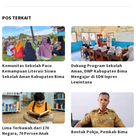
POS TERKAIT
Komunitas Sekolah Pacu
Dukung Program Sekolah
Kemampuan Literasi Siswa
Aman, DWP Kabupaten Bima
Sekolah Aman Kabupaten Bima
Mengajar di SDN Inpres
Lewintana
Lima Terbawah dari 170
Bentuk Pokja, Pemkab Bima
Negara, 70 Persen Anak