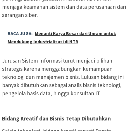
menjaga keamanan sistem dan data perusahaan dari
serangan siber.
BACA JUGA:
Menanti Karya Besar dari Unram untuk
Mendukung Industrialisasi di NTB
Jurusan Sistem Informasi turut menjadi pilihan
strategis karena menggabungkan kemampuan
teknologi dan manajemen bisnis. Lulusan bidang ini
banyak dibutuhkan sebagai analis bisnis teknologi,
pengelola basis data, hingga konsultan IT.
Bidang Kreatif dan Bisnis Tetap Dibutuhkan
Selain teknologi, bidang kreatif seperti Desain