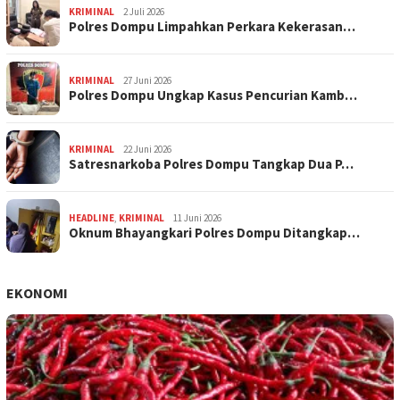
KRIMINAL
2 Juli 2026
Polres Dompu Limpahkan Perkara Kekerasan…
KRIMINAL
27 Juni 2026
Polres Dompu Ungkap Kasus Pencurian Kamb…
KRIMINAL
22 Juni 2026
Satresnarkoba Polres Dompu Tangkap Dua P…
HEADLINE
,
KRIMINAL
11 Juni 2026
Oknum Bhayangkari Polres Dompu Ditangkap…
EKONOMI