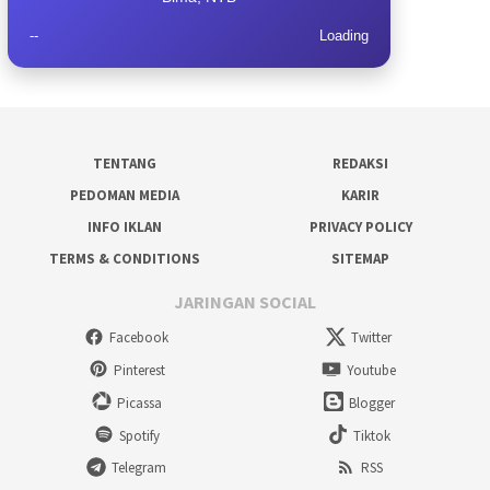
--
Loading
TENTANG
REDAKSI
PEDOMAN MEDIA
KARIR
INFO IKLAN
PRIVACY POLICY
TERMS & CONDITIONS
SITEMAP
JARINGAN SOCIAL
Facebook
Twitter
Pinterest
Youtube
Picassa
Blogger
Spotify
Tiktok
Telegram
RSS