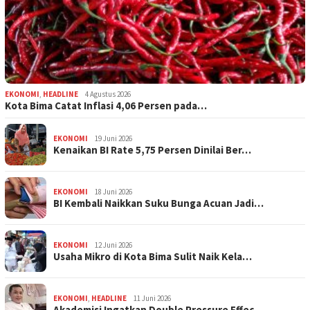
EKONOMI
,
HEADLINE
4 Agustus 2026
Kota Bima Catat Inflasi 4,06 Persen pada…
EKONOMI
19 Juni 2026
Kenaikan BI Rate 5,75 Persen Dinilai Ber…
EKONOMI
18 Juni 2026
BI Kembali Naikkan Suku Bunga Acuan Jadi…
EKONOMI
12 Juni 2026
Usaha Mikro di Kota Bima Sulit Naik Kela…
EKONOMI
,
HEADLINE
11 Juni 2026
Akademisi Ingatkan Double Pressure Effec…