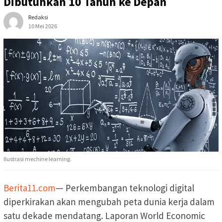
Dibutuhkan 10 Tahun ke Depan
Redaksi
10 Mei 2026
Ilustrasi mechine learning.
Berita11.com
— Perkembangan teknologi digital
diperkirakan akan mengubah peta dunia kerja dalam
satu dekade mendatang. Laporan World Economic