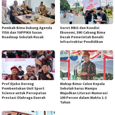
Pemkab Bima Dukung Agenda
Sorot MBG dan Kondisi
YISA dan YAPPIKA Susun
Ekonomi, SMI Cabang Bima
Roadmap Sekolah Rusak
Desak Pemerintah Benahi
Infrastruktur Pendidikan
Prof Djoko Dorong
Wabup Bima: Calon Kepala
Pembentukan Unit Sport
Sekolah harus Mampu
Science untuk Percepatan
Wujudkan Literasi-Numerasi
Prestasi Olahraga Daerah
100 Persen dalam Waktu 1-2
Tahun