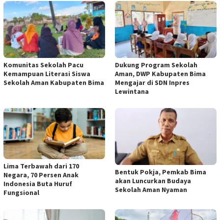
Komunitas Sekolah Pacu
Dukung Program Sekolah
Kemampuan Literasi Siswa
Aman, DWP Kabupaten Bima
Sekolah Aman Kabupaten Bima
Mengajar di SDN Inpres
Lewintana
Lima Terbawah dari 170
Bentuk Pokja, Pemkab Bima
Negara, 70 Persen Anak
akan Luncurkan Budaya
Indonesia Buta Huruf
Sekolah Aman Nyaman
Fungsional