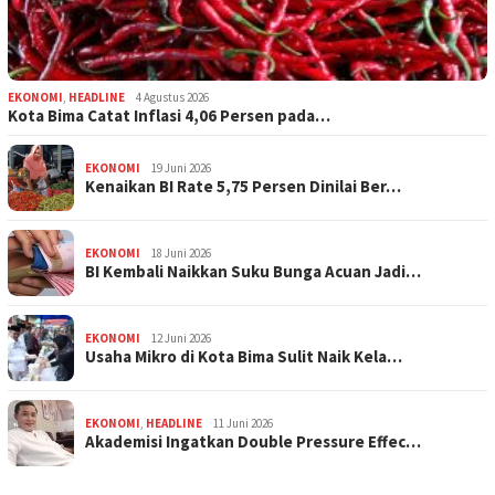
EKONOMI
,
HEADLINE
4 Agustus 2026
Kota Bima Catat Inflasi 4,06 Persen pada…
EKONOMI
19 Juni 2026
Kenaikan BI Rate 5,75 Persen Dinilai Ber…
EKONOMI
18 Juni 2026
BI Kembali Naikkan Suku Bunga Acuan Jadi…
EKONOMI
12 Juni 2026
Usaha Mikro di Kota Bima Sulit Naik Kela…
EKONOMI
,
HEADLINE
11 Juni 2026
Akademisi Ingatkan Double Pressure Effec…