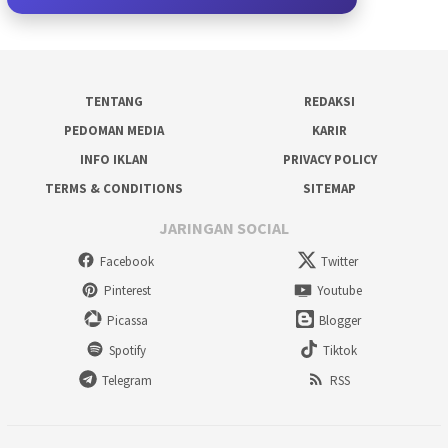
TENTANG
REDAKSI
PEDOMAN MEDIA
KARIR
INFO IKLAN
PRIVACY POLICY
TERMS & CONDITIONS
SITEMAP
JARINGAN SOCIAL
Facebook
Twitter
Pinterest
Youtube
Picassa
Blogger
Spotify
Tiktok
Telegram
RSS