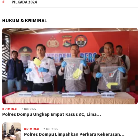
PILKADA 2024
HUKUM & KRIMINAL
KRIMINAL
7 Juli 2026
Polres Dompu Ungkap Empat Kasus 3C, Lima…
KRIMINAL
2 Juli 2026
Polres Dompu Limpahkan Perkara Kekerasan…