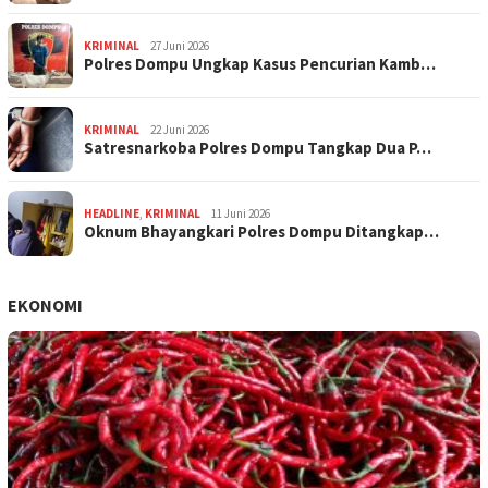
KRIMINAL
27 Juni 2026
Polres Dompu Ungkap Kasus Pencurian Kamb…
KRIMINAL
22 Juni 2026
Satresnarkoba Polres Dompu Tangkap Dua P…
HEADLINE
,
KRIMINAL
11 Juni 2026
Oknum Bhayangkari Polres Dompu Ditangkap…
EKONOMI