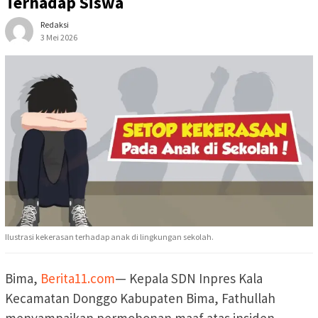
Terhadap Siswa
Redaksi
3 Mei 2026
Ilustrasi kekerasan terhadap anak di lingkungan sekolah.
Bima,
Berita11.com
— Kepala SDN Inpres Kala
Kecamatan Donggo Kabupaten Bima, Fathullah