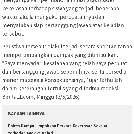
menyampaikan permohonan maaf atas insiden
kekerasan terhadap siswa yang terjadi beberapa
waktu lalu. Ia mengakui perbuatannya dan
menyatakan siap bertanggung jawab atas kejadian
tersebut.
Peristiwa tersebut diakui terjadi secara spontan tanpa
mempertimbangkan dampak yang ditimbulkan.
“Saya menyadari kesalahan yang telah saya perbuat
dan bertanggung jawab sepenuhnya serta bersedia
menerima segala konsekuensinya,” ujar Fathullah
dalam keterangan tertulis yang diterima redaksi
Berita11.com, Minggu (3/5/2026).
BACAAN LAINNYA
Polres Dompu Limpahkan Perkara Kekerasan Seksual
terhadap Anak ke Kejari