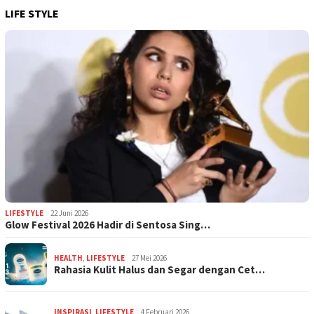
LIFE STYLE
LIFESTYLE
22 Juni 2026
Glow Festival 2026 Hadir di Sentosa Sing…
HEALTH
,
LIFESTYLE
27 Mei 2026
Rahasia Kulit Halus dan Segar dengan Cet…
INSPIRASI
,
LIFESTYLE
4 Februari 2026