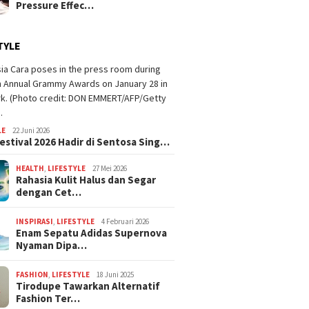
Pressure Effec…
TYLE
LE
22 Juni 2026
estival 2026 Hadir di Sentosa Sing…
HEALTH
,
LIFESTYLE
27 Mei 2026
Rahasia Kulit Halus dan Segar
dengan Cet…
INSPIRASI
,
LIFESTYLE
4 Februari 2026
Enam Sepatu Adidas Supernova
Nyaman Dipa…
FASHION
,
LIFESTYLE
18 Juni 2025
Tirodupe Tawarkan Alternatif
Fashion Ter…