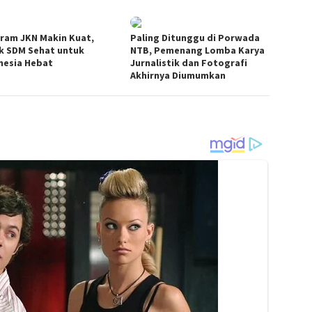
ram JKN Makin Kuat,
Paling Ditunggu di Porwada
k SDM Sehat untuk
NTB, Pemenang Lomba Karya
nesia Hebat
Jurnalistik dan Fotografi
Akhirnya Diumumkan