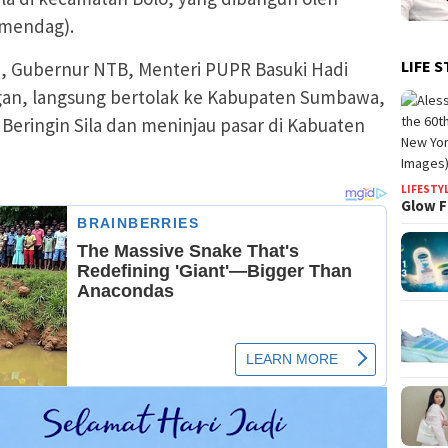
mendag).
LIFE S
, Gubernur NTB, Menteri PUPR Basuki Hadi
an, langsung bertolak ke Kabupaten Sumbawa,
ringin Sila dan meninjau pasar di Kabuaten
LIFESTY
Glow F