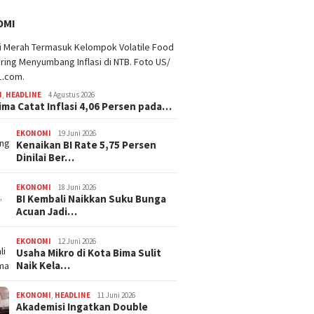
OMI
I
,
HEADLINE
4 Agustus 2026
ima Catat Inflasi 4,06 Persen pada…
EKONOMI
19 Juni 2026
Kenaikan BI Rate 5,75 Persen
Dinilai Ber…
EKONOMI
18 Juni 2026
BI Kembali Naikkan Suku Bunga
Acuan Jadi…
EKONOMI
12 Juni 2026
Usaha Mikro di Kota Bima Sulit
Naik Kela…
EKONOMI
,
HEADLINE
11 Juni 2026
Akademisi Ingatkan Double