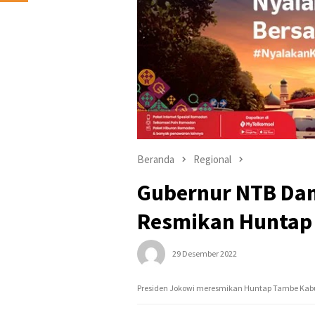
Beranda
Regional
Gubernur NTB Dam
Resmikan Huntap 
29 Desember 2022
Presiden Jokowi meresmikan Huntap Tambe Ka