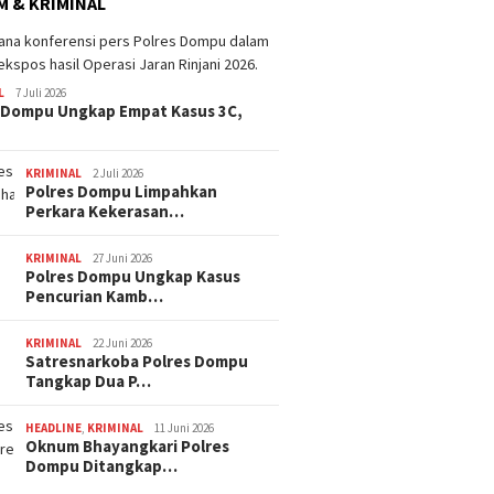
 & KRIMINAL
L
7 Juli 2026
 Dompu Ungkap Empat Kasus 3C,
KRIMINAL
2 Juli 2026
Polres Dompu Limpahkan
Perkara Kekerasan…
KRIMINAL
27 Juni 2026
Polres Dompu Ungkap Kasus
Pencurian Kamb…
KRIMINAL
22 Juni 2026
Satresnarkoba Polres Dompu
Tangkap Dua P…
HEADLINE
,
KRIMINAL
11 Juni 2026
Oknum Bhayangkari Polres
Dompu Ditangkap…