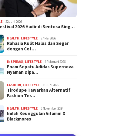
LE
22 Juni 2026
estival 2026 Hadir di Sentosa Sing…
HEALTH
,
LIFESTYLE
27 Mei 2026
Rahasia Kulit Halus dan Segar
dengan Cet…
INSPIRASI
,
LIFESTYLE
4 Februari 2026
Enam Sepatu Adidas Supernova
Nyaman Dipa…
FASHION
,
LIFESTYLE
18 Juni 2025
Tirodupe Tawarkan Alternatif
Fashion Ter…
HEALTH
,
LIFESTYLE
5 November 2024
Inilah Keunggulan Vitamin D
Blackmores