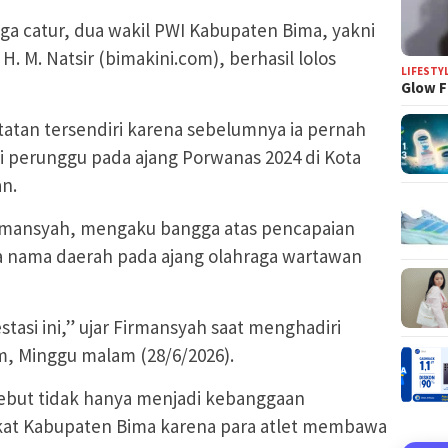
a catur, dua wakil PWI Kabupaten Bima, yakni
. M. Natsir (bimakini.com), berhasil lolos
LIFESTY
Glow F
atatan tersendiri karena sebelumnya ia pernah
 perunggu pada ajang Porwanas 2024 di Kota
an.
rmansyah, mengaku bangga atas pencapaian
a nama daerah pada ajang olahraga wartawan
tasi ini,” ujar Firmansyah saat menghadiri
, Minggu malam (28/6/2026).
ebut tidak hanya menjadi kebanggaan
rakat Kabupaten Bima karena para atlet membawa