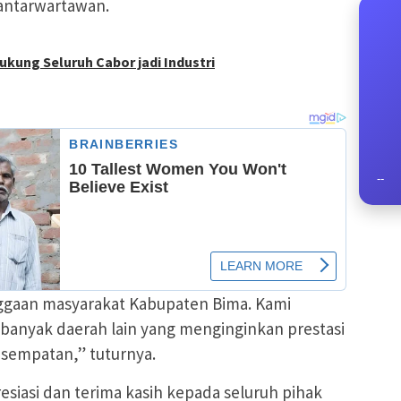
antarwartawan.
ukung Seluruh Cabor jadi Industri
--
nggaan masyarakat Kabupaten Bima. Kami
anyak daerah lain yang menginginkan prestasi
sempatan,” tuturnya.
iasi dan terima kasih kepada seluruh pihak