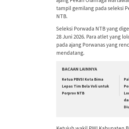
tampil gemilang pada seleksi 
NTB.
Seleksi Porwada NTB yang dige
28 Juni 2026. Para atlet yang 
pada ajang Porwanas yang ren
mendatang.
BACAAN LAINNYA
Ketua PBVSI Kota Bima
Pa
Lepas Tim Bola Voli untuk
Po
Porprov NTB
Lo
da
Di
Ketujuh wakil PWI Kabupaten Bi