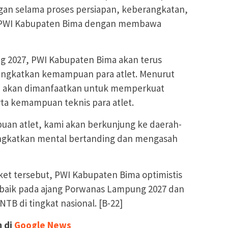
an selama proses persiapan, keberangkatan,
 PWI Kabupaten Bima dengan membawa
 2027, PWI Kabupaten Bima akan terus
ngkatkan kemampuan para atlet. Menurut
sa akan dimanfaatkan untuk memperkuat
rta kemampuan teknis para atlet.
n atlet, kami akan berkunjung ke daerah-
ingkatkan mental bertanding dan mengasah
ket tersebut, PWI Kabupaten Bima optimistis
rbaik pada ajang Porwanas Lampung 2027 dan
 di tingkat nasional. [B-22]
m di
Google News