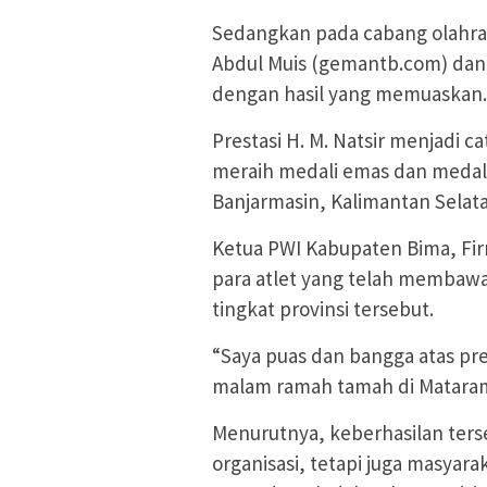
Sedangkan pada cabang olahrag
Abdul Muis (gemantb.com) dan H
dengan hasil yang memuaskan.
Prestasi H. M. Natsir menjadi c
meraih medali emas dan medali
Banjarmasin, Kalimantan Selat
Ketua PWI Kabupaten Bima, Fi
para atlet yang telah membaw
tingkat provinsi tersebut.
“Saya puas dan bangga atas pres
malam ramah tamah di Mataram
Menurutnya, keberhasilan ters
organisasi, tetapi juga masya