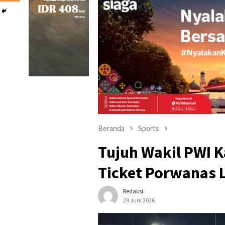
Beranda
Sports
Tujuh Wakil PWI 
Ticket Porwanas
Redaksi
29 Juni 2026