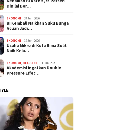
Kenaikan BI Rate 5,75 Persen
Dinilai Ber…
EKONOMI
18 Juni 2026
BI Kembali Naikkan Suku Bunga
Acuan Jadi…
EKONOMI
12 Juni 2026
Usaha Mikro di Kota Bima Sulit
Naik Kela…
EKONOMI
,
HEADLINE
11 Juni 2026
Akademisi Ingatkan Double
Pressure Effec…
TYLE