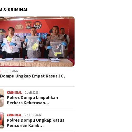
 & KRIMINAL
L
7 Juli 2026
 Dompu Ungkap Empat Kasus 3C,
KRIMINAL
2 Juli 2026
Polres Dompu Limpahkan
Perkara Kekerasan…
KRIMINAL
27 Juni 2026
Polres Dompu Ungkap Kasus
Pencurian Kamb…