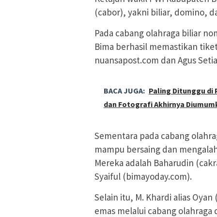
(cabor), yakni biliar, domino, d
Pada cabang olahraga biliar n
Bima berhasil memastikan tike
nuansapost.com dan Agus Setia
BACA JUGA:
Paling Ditunggu d
dan Fotografi Akhirnya Diumum
Sementara pada cabang olahraga
mampu bersaing dan mengalahka
Mereka adalah Baharudin (cak
Syaiful (bimayoday.com).
Selain itu, M. Khardi alias Oyan
emas melalui cabang olahraga 