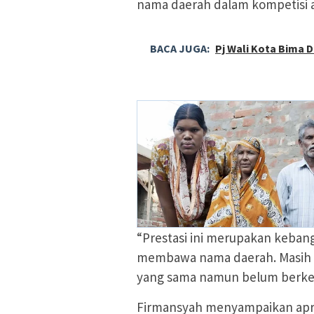
nama daerah dalam kompetisi 
BACA JUGA:
Pj Wali Kota Bima D
“Prestasi ini merupakan keba
membawa nama daerah. Masih b
yang sama namun belum berke
Firmansyah menyampaikan apres