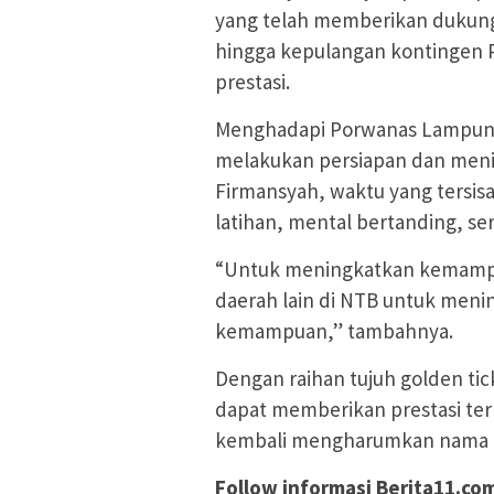
yang telah memberikan dukung
hingga kepulangan kontingen
prestasi.
Menghadapi Porwanas Lampung
melakukan persiapan dan meni
Firmansyah, waktu yang tersi
latihan, mental bertanding, se
“Untuk meningkatkan kemampua
daerah lain di NTB untuk men
kemampuan,” tambahnya.
Dengan raihan tujuh golden tic
dapat memberikan prestasi te
kembali mengharumkan nama NTB
Follow informasi Berita11.co