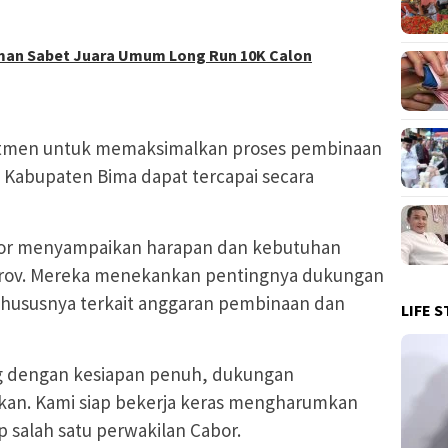
man Sabet Juara Umum Long Run 10K Calon
mitmen untuk memaksimalkan proses pembinaan
i Kabupaten Bima dapat tercapai secara
bor menyampaikan harapan dan kebutuhan
rov. Mereka menekankan pentingnya dukungan
hususnya terkait anggaran pembinaan dan
LIFE S
ung dengan kesiapan penuh, dukungan
kan. Kami siap bekerja keras mengharumkan
salah satu perwakilan Cabor.