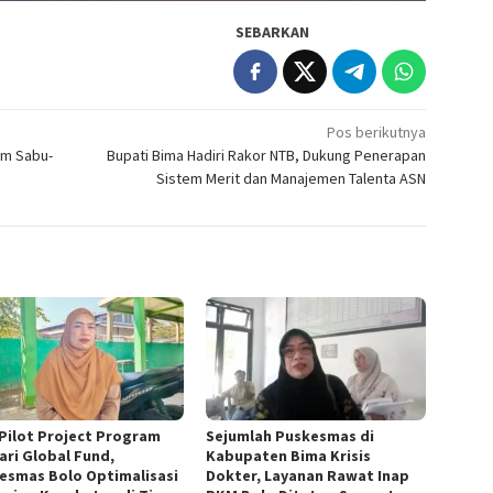
SEBARKAN
Pos berikutnya
am Sabu-
Bupati Bima Hadiri Rakor NTB, Dukung Penerapan
Sistem Merit dan Manajemen Talenta ASN
 Pilot Project Program
Sejumlah Puskesmas di
ari Global Fund,
Kabupaten Bima Krisis
esmas Bolo Optimalisasi
Dokter, Layanan Rawat Inap