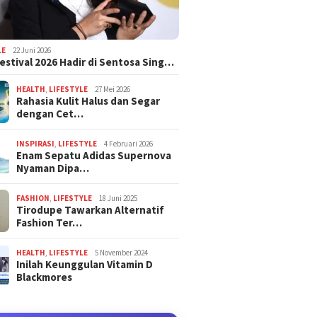
LE
22 Juni 2026
estival 2026 Hadir di Sentosa Sing…
HEALTH
,
LIFESTYLE
27 Mei 2026
Rahasia Kulit Halus dan Segar
dengan Cet…
INSPIRASI
,
LIFESTYLE
4 Februari 2026
Enam Sepatu Adidas Supernova
Nyaman Dipa…
FASHION
,
LIFESTYLE
18 Juni 2025
Tirodupe Tawarkan Alternatif
Fashion Ter…
HEALTH
,
LIFESTYLE
5 November 2024
Inilah Keunggulan Vitamin D
Blackmores