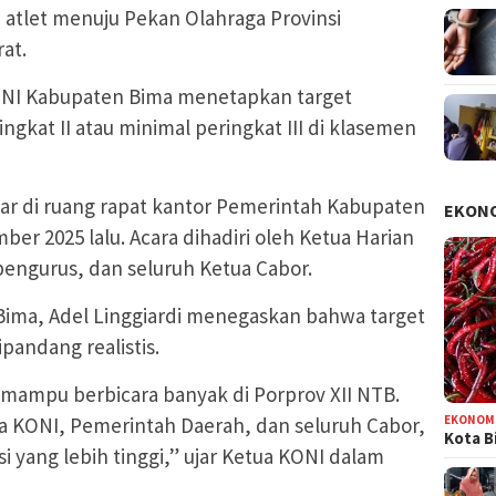
atlet menuju Pekan Olahraga Provinsi
at.
ONI Kabupaten Bima menetapkan target
ngkat II atau minimal peringkat III di klasemen
lar di ruang rapat kantor Pemerintah Kabupaten
EKON
er 2025 lalu. Acara dihadiri oleh Ketua Harian
pengurus, dan seluruh Ketua Cabor.
Bima, Adel Linggiardi menegaskan bahwa target
ipandang realistis.
mampu berbicara banyak di Porprov XII NTB.
ra KONI, Pemerintah Daerah, dan seluruh Cabor,
EKONOM
Kota B
 yang lebih tinggi,” ujar Ketua KONI dalam