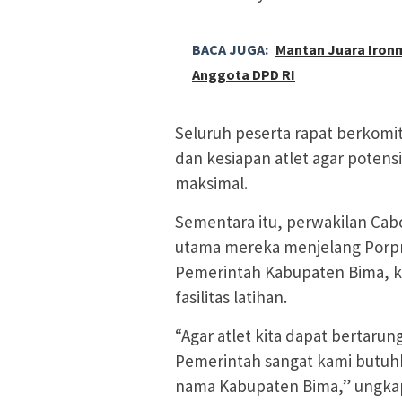
BACA JUGA:
Mantan Juara Iron
Anggota DPD RI
Seluruh peserta rapat berko
dan kesiapan atlet agar potens
maksimal.
Sementara itu, perwakilan Ca
utama mereka menjelang Porp
Pemerintah Kabupaten Bima, k
fasilitas latihan.
“Agar atlet kita dapat bertar
Pemerintah sangat kami butuh
nama Kabupaten Bima,” ungkap 