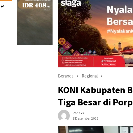
Beranda
Regional
KONI Kabupaten B
Tiga Besar di Porp
Redaksi
8 Desember 2025