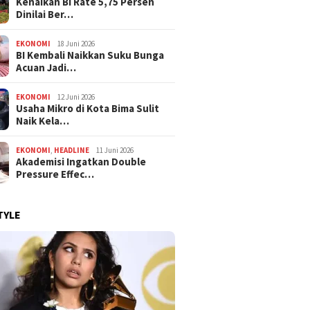
Kenaikan BI Rate 5,75 Persen
Dinilai Ber…
EKONOMI
18 Juni 2026
BI Kembali Naikkan Suku Bunga
Acuan Jadi…
EKONOMI
12 Juni 2026
Usaha Mikro di Kota Bima Sulit
Naik Kela…
EKONOMI
,
HEADLINE
11 Juni 2026
Akademisi Ingatkan Double
Pressure Effec…
TYLE