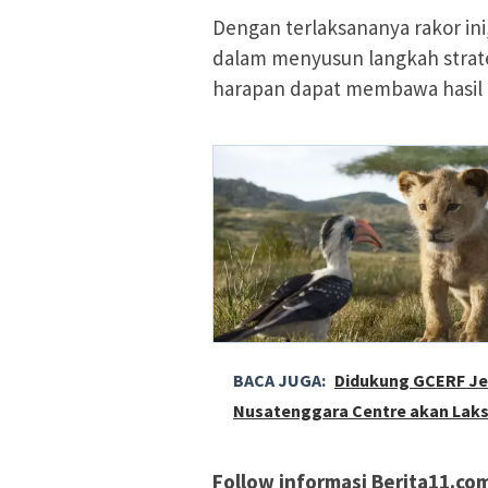
Dengan terlaksananya rakor ini
dalam menyusun langkah strate
harapan dapat membawa hasil t
BACA JUGA:
Didukung GCERF Je
Nusatenggara Centre akan Laks
Follow informasi Berita11.com