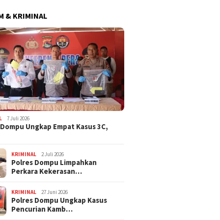
 & KRIMINAL
L
7 Juli 2026
 Dompu Ungkap Empat Kasus 3C,
KRIMINAL
2 Juli 2026
Polres Dompu Limpahkan
Perkara Kekerasan…
KRIMINAL
27 Juni 2026
Polres Dompu Ungkap Kasus
Pencurian Kamb…