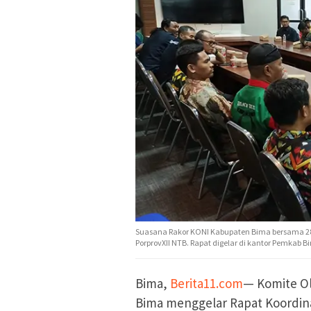
Suasana Rakor KONI Kabupaten Bima bersama 2
PorprovXII NTB. Rapat digelar di kantor Pemkab Bi
Bima,
Berita11.com
— Komite Ol
Bima menggelar Rapat Koordina