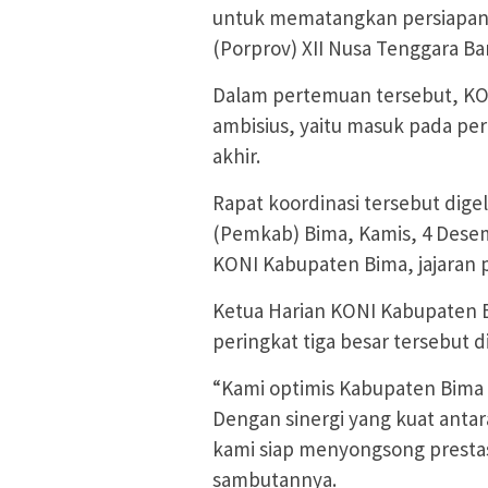
untuk mematangkan persiapan 
(Porprov) XII Nusa Tenggara Bar
Dalam pertemuan tersebut, K
ambisius, yaitu masuk pada peri
akhir.
Rapat koordinasi tersebut dige
(Pemkab) Bima, Kamis, 4 Desemb
KONI Kabupaten Bima, jajaran 
Ketua Harian KONI Kabupaten 
peringkat tiga besar tersebut d
“Kami optimis Kabupaten Bima 
Dengan sinergi yang kuat anta
kami siap menyongsong prestasi
sambutannya.