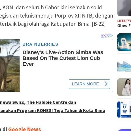
, KONI dan seluruh Cabor kini semakin solid
gis dan teknis menuju Porprov XII NTB, dengan
LIFESTY
erbaik bagi olahraga Kabupaten Bima. [B-22]
Glow F
newa Swiss, The Habibie Centre dan
anakan Program KOHESI Tiga Tahun di Kota Bima
 di
Google News