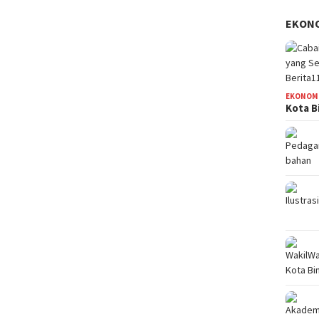
EKON
EKONOM
Kota B