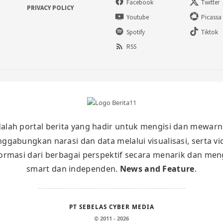
Facebook
Twitter
PRIVACY POLICY
Youtube
Picassa
Spotify
Tiktok
RSS
alah portal berita yang hadir untuk mengisi dan mewarn
nggabungkan narasi dan data melalui visualisasi, serta v
masi dari berbagai perspektif secara menarik dan meng
smart dan independen.
News and Feature
.
PT SEBELAS CYBER MEDIA
© 2011 - 2026