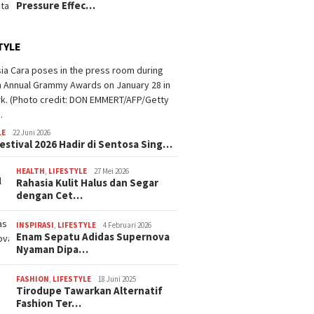
Pressure Effec…
TYLE
LE
22 Juni 2026
estival 2026 Hadir di Sentosa Sing…
HEALTH
,
LIFESTYLE
27 Mei 2026
Rahasia Kulit Halus dan Segar
dengan Cet…
INSPIRASI
,
LIFESTYLE
4 Februari 2026
Enam Sepatu Adidas Supernova
Nyaman Dipa…
FASHION
,
LIFESTYLE
18 Juni 2025
Tirodupe Tawarkan Alternatif
Fashion Ter…