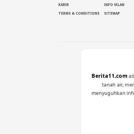
KARIR
INFO IKLAN
TERMS & CONDITIONS
SITEMAP
Berita11.com
ad
tanah air, me
menyuguhkan infor