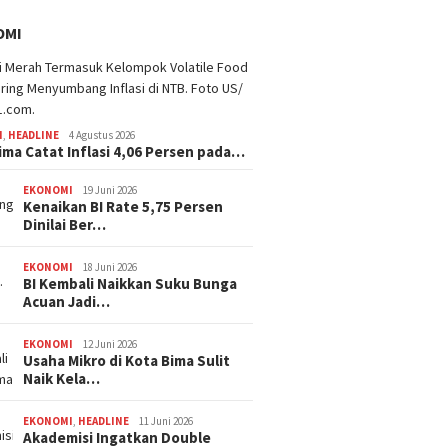
OMI
I
,
HEADLINE
4 Agustus 2026
ima Catat Inflasi 4,06 Persen pada…
EKONOMI
19 Juni 2026
Kenaikan BI Rate 5,75 Persen
Dinilai Ber…
EKONOMI
18 Juni 2026
BI Kembali Naikkan Suku Bunga
Acuan Jadi…
EKONOMI
12 Juni 2026
Usaha Mikro di Kota Bima Sulit
Naik Kela…
EKONOMI
,
HEADLINE
11 Juni 2026
Akademisi Ingatkan Double