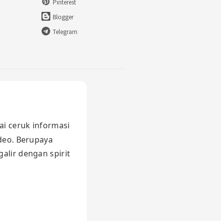
Pinterest
Blogger
Telegram
ai ceruk informasi
ideo. Berupaya
alir dengan spirit