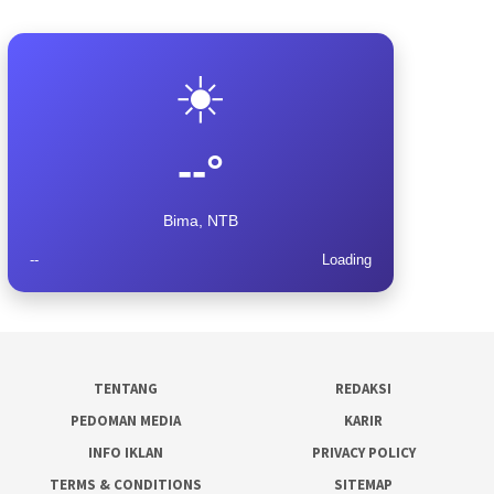
☀️
--°
Bima, NTB
--
Loading
TENTANG
REDAKSI
PEDOMAN MEDIA
KARIR
INFO IKLAN
PRIVACY POLICY
TERMS & CONDITIONS
SITEMAP