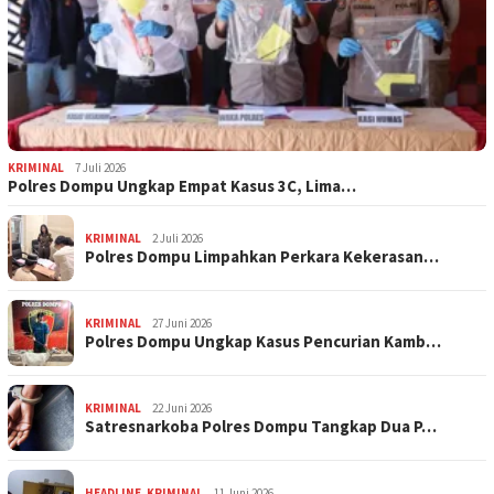
KRIMINAL
7 Juli 2026
Polres Dompu Ungkap Empat Kasus 3C, Lima…
KRIMINAL
2 Juli 2026
Polres Dompu Limpahkan Perkara Kekerasan…
KRIMINAL
27 Juni 2026
Polres Dompu Ungkap Kasus Pencurian Kamb…
KRIMINAL
22 Juni 2026
Satresnarkoba Polres Dompu Tangkap Dua P…
HEADLINE
,
KRIMINAL
11 Juni 2026