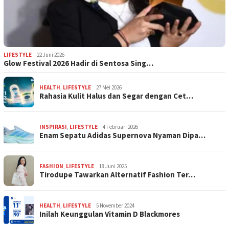
LIFESTYLE
22 Juni 2026
Glow Festival 2026 Hadir di Sentosa Sing…
HEALTH
,
LIFESTYLE
27 Mei 2026
Rahasia Kulit Halus dan Segar dengan Cet…
INSPIRASI
,
LIFESTYLE
4 Februari 2026
Enam Sepatu Adidas Supernova Nyaman Dipa…
FASHION
,
LIFESTYLE
18 Juni 2025
Tirodupe Tawarkan Alternatif Fashion Ter…
HEALTH
,
LIFESTYLE
5 November 2024
Inilah Keunggulan Vitamin D Blackmores