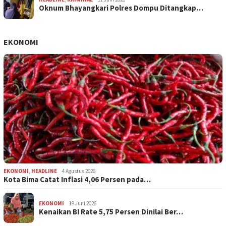
Oknum Bhayangkari Polres Dompu Ditangkap…
EKONOMI
EKONOMI
,
HEADLINE
4 Agustus 2026
Kota Bima Catat Inflasi 4,06 Persen pada…
EKONOMI
19 Juni 2026
Kenaikan BI Rate 5,75 Persen Dinilai Ber…