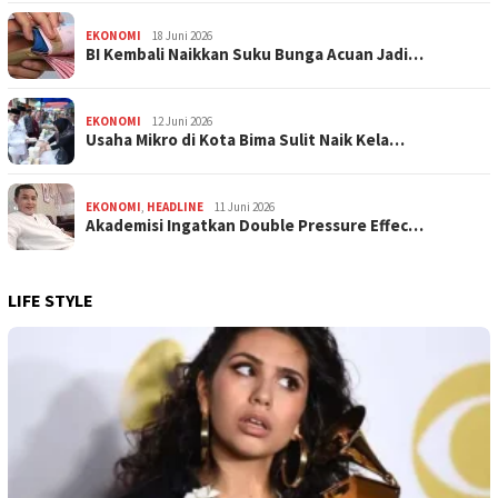
EKONOMI
18 Juni 2026
BI Kembali Naikkan Suku Bunga Acuan Jadi…
EKONOMI
12 Juni 2026
Usaha Mikro di Kota Bima Sulit Naik Kela…
EKONOMI
,
HEADLINE
11 Juni 2026
Akademisi Ingatkan Double Pressure Effec…
LIFE STYLE