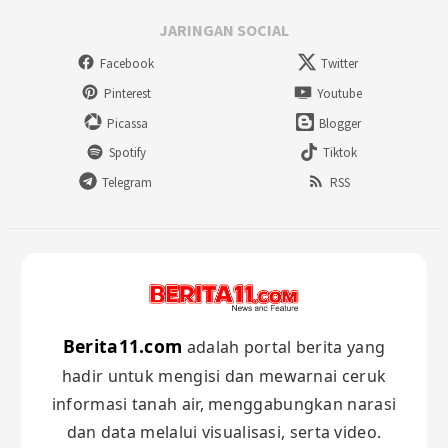
JARINGAN SOCIAL
Facebook
Twitter
Pinterest
Youtube
Picassa
Blogger
Spotify
Tiktok
Telegram
RSS
Berita11.com
adalah portal berita yang
hadir untuk mengisi dan mewarnai ceruk
informasi tanah air, menggabungkan narasi
dan data melalui visualisasi, serta video.