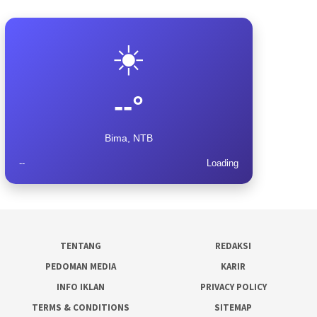
☀️
--°
Bima, NTB
--
Loading
TENTANG
REDAKSI
PEDOMAN MEDIA
KARIR
INFO IKLAN
PRIVACY POLICY
TERMS & CONDITIONS
SITEMAP