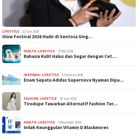
LIFESTYLE
22 Juni 2026
Glow Festival 2026 Hadir di Sentosa Sing…
HEALTH
,
LIFESTYLE
27 Mei 2026
Rahasia Kulit Halus dan Segar dengan Cet…
INSPIRASI
,
LIFESTYLE
4 Februari 2026
Enam Sepatu Adidas Supernova Nyaman Dipa…
FASHION
,
LIFESTYLE
18 Juni 2025
Tirodupe Tawarkan Alternatif Fashion Ter…
HEALTH
,
LIFESTYLE
5 November 2024
Inilah Keunggulan Vitamin D Blackmores