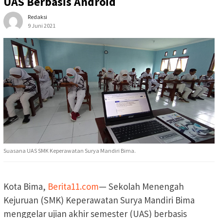
UAS Berbasis Android
Redaksi
9 Juni 2021
Suasana UAS SMK Keperawatan Surya Mandiri Bima.
Kota Bima,
Berita11.com
— Sekolah Menengah
Kejuruan (SMK) Keperawatan Surya Mandiri Bima
menggelar ujian akhir semester (UAS) berbasis