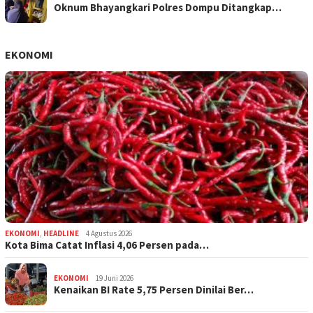
Oknum Bhayangkari Polres Dompu Ditangkap…
EKONOMI
EKONOMI
,
HEADLINE
4 Agustus 2026
Kota Bima Catat Inflasi 4,06 Persen pada…
EKONOMI
19 Juni 2026
Kenaikan BI Rate 5,75 Persen Dinilai Ber…