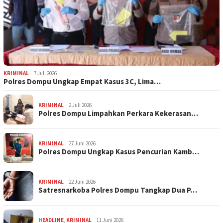
KRIMINAL
7 Juli 2026
Polres Dompu Ungkap Empat Kasus 3C, Lima…
KRIMINAL
2 Juli 2026
Polres Dompu Limpahkan Perkara Kekerasan…
KRIMINAL
27 Juni 2026
Polres Dompu Ungkap Kasus Pencurian Kamb…
KRIMINAL
22 Juni 2026
Satresnarkoba Polres Dompu Tangkap Dua P…
HEADLINE
,
KRIMINAL
11 Juni 2026