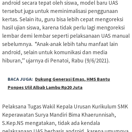
android secara tepat oleh siswa, model baru UAS
tersebut juga untuk meminimalisasi penggunaan
kertas. Selain itu, guru bisa lebih cepat mengoreksi
hasil ujian siswa, karena tidak perlu lagi mengoreksi
lembar demi lembar seperti pelaksanaan UAS manual
sebelumnya. “Anak-anak lebih tahu manfaat lain
android, selain untuk komunikasi dan media
hiburan,” ujarnya di Penatoi, Rabu (9/6/2021).
BACA JUGA:
Dukung Generasi Emas, HMS Bantu
Ponpes Ulil Albab Lambu Rp20 Juta
Pelaksana Tugas Wakil Kepala Urusan Kurikulum SMK
Keperawatan Surya Mandiri Bima Khaerunnisah,
S.Kep.NS mengatakan, tidak ada kendala
pelaksanaan UAS berbasis android, karena umumnya