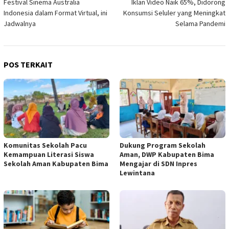
Festival Sinema Australia
Iklan Video Naik 65%, Didorong
pos
Indonesia dalam Format Virtual, ini
Konsumsi Seluler yang Meningkat
Jadwalnya
Selama Pandemi
POS TERKAIT
Komunitas Sekolah Pacu
Dukung Program Sekolah
Kemampuan Literasi Siswa
Aman, DWP Kabupaten Bima
Sekolah Aman Kabupaten Bima
Mengajar di SDN Inpres
Lewintana