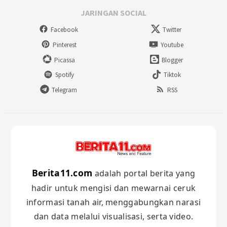
JARINGAN SOCIAL
Facebook
Twitter
Pinterest
Youtube
Picassa
Blogger
Spotify
Tiktok
Telegram
RSS
Berita11.com
adalah portal berita yang
hadir untuk mengisi dan mewarnai ceruk
informasi tanah air, menggabungkan narasi
dan data melalui visualisasi, serta video.