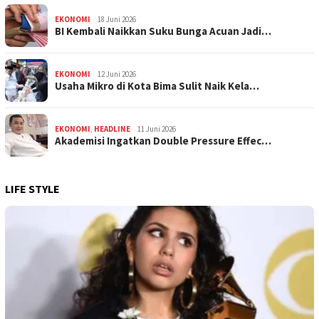
EKONOMI
18 Juni 2026
BI Kembali Naikkan Suku Bunga Acuan Jadi…
EKONOMI
12 Juni 2026
Usaha Mikro di Kota Bima Sulit Naik Kela…
EKONOMI
,
HEADLINE
11 Juni 2026
Akademisi Ingatkan Double Pressure Effec…
LIFE STYLE