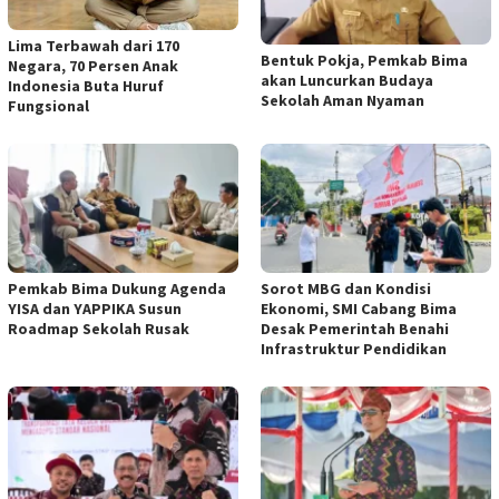
Lima Terbawah dari 170
Bentuk Pokja, Pemkab Bima
Negara, 70 Persen Anak
akan Luncurkan Budaya
Indonesia Buta Huruf
Sekolah Aman Nyaman
Fungsional
Pemkab Bima Dukung Agenda
Sorot MBG dan Kondisi
YISA dan YAPPIKA Susun
Ekonomi, SMI Cabang Bima
Roadmap Sekolah Rusak
Desak Pemerintah Benahi
Infrastruktur Pendidikan