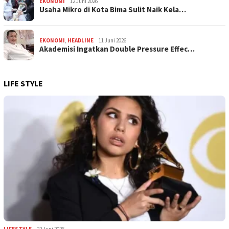
EKONOMI
12 Juni 2026
Usaha Mikro di Kota Bima Sulit Naik Kela…
EKONOMI
,
HEADLINE
11 Juni 2026
Akademisi Ingatkan Double Pressure Effec…
LIFE STYLE
LIFESTYLE
22 Juni 2026