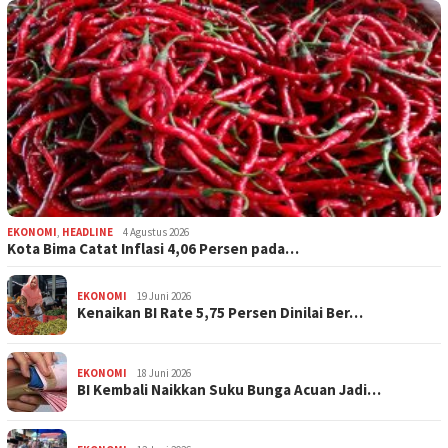
EKONOMI
,
HEADLINE
4 Agustus 2026
Kota Bima Catat Inflasi 4,06 Persen pada…
EKONOMI
19 Juni 2026
Kenaikan BI Rate 5,75 Persen Dinilai Ber…
EKONOMI
18 Juni 2026
BI Kembali Naikkan Suku Bunga Acuan Jadi…