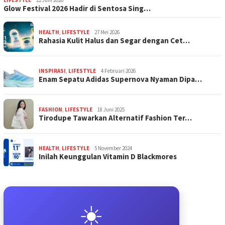
Glow Festival 2026 Hadir di Sentosa Sing…
HEALTH
,
LIFESTYLE
27 Mei 2026
Rahasia Kulit Halus dan Segar dengan Cet…
INSPIRASI
,
LIFESTYLE
4 Februari 2026
Enam Sepatu Adidas Supernova Nyaman Dipa…
FASHION
,
LIFESTYLE
18 Juni 2025
Tirodupe Tawarkan Alternatif Fashion Ter…
HEALTH
,
LIFESTYLE
5 November 2024
Inilah Keunggulan Vitamin D Blackmores
☀️