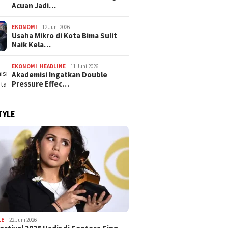
Acuan Jadi…
EKONOMI
12 Juni 2026
Usaha Mikro di Kota Bima Sulit
Naik Kela…
EKONOMI
,
HEADLINE
11 Juni 2026
Akademisi Ingatkan Double
Pressure Effec…
TYLE
LE
22 Juni 2026