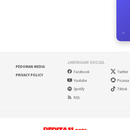
--
JARINGAN SOCIAL
PEDOMAN MEDIA
Facebook
Twitter
PRIVACY POLICY
Youtube
Picassa
Spotify
Tiktok
RSS