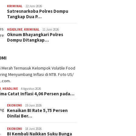
KRIMINAL
22 Juni 2026
Satresnarkoba Polres Dompu
Tangkap Dua P…
HEADLINE
,
KRIMINAL
11 Juni 2026
Oknum Bhayangkari Polres
Dompu Ditangkap…
OMI
I
,
HEADLINE
4 Agustus 2026
ima Catat Inflasi 4,06 Persen pada…
EKONOMI
19 Juni 2026
Kenaikan BI Rate 5,75 Persen
Dinilai Ber…
EKONOMI
18 Juni 2026
BI Kembali Naikkan Suku Bunga