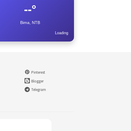
--°
Bima, NTB
Loading
Pinterest
Blogger
Telegram