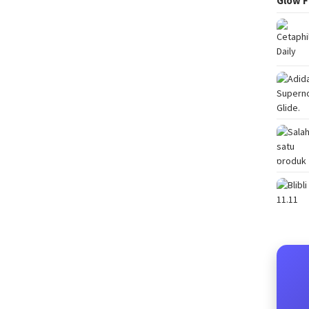
Glow F