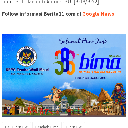
ribu per bulan untuk non-TPU. [B-19/B-22]
Follow informasi Berita11.com di
Google News
Gaji PPPK PW
Pemkab Bima
PPPK PW