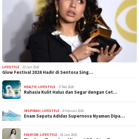
LIFESTYLE
22 Juni 2026
Glow Festival 2026 Hadir di Sentosa Sing…
HEALTH
,
LIFESTYLE
27 Mei 2026
Rahasia Kulit Halus dan Segar dengan Cet…
INSPIRASI
,
LIFESTYLE
4 Februari 2026
Enam Sepatu Adidas Supernova Nyaman Dipa…
FASHION
,
LIFESTYLE
18 Juni 2025