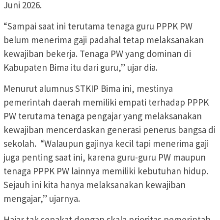
Juni 2026.
“Sampai saat ini terutama tenaga guru PPPK PW
belum menerima gaji padahal tetap melaksanakan
kewajiban bekerja. Tenaga PW yang dominan di
Kabupaten Bima itu dari guru,” ujar dia.
Menurut alumnus STKIP Bima ini, mestinya
pemerintah daerah memiliki empati terhadap PPPK
PW terutama tenaga pengajar yang melaksanakan
kewajiban mencerdaskan generasi penerus bangsa di
sekolah. “Walaupun gajinya kecil tapi menerima gaji
juga penting saat ini, karena guru-guru PW maupun
tenaga PPPK PW lainnya memiliki kebutuhan hidup.
Sejauh ini kita hanya melaksanakan kewajiban
mengajar,” ujarnya.
Hajar tak sepakat dengan skala prioritas pemerintah