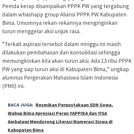
Pemda kerap disampaikan PPPK PW yang tergabung
dalam whashapp group Aliansi PPPK PW Kabupaten
Bima. Umumnya rekan-rekannya menginginkan
turun menggelar aksi unjuk rasa.
“Terkait aspirasi tersebut dalam minggu ini masih
dilakukan pembahasan dan konsolidasi sehingga
memungkinkan kita akan turun aksi. Ada 13 ribu PPPK
PW yang siap turun aksi di Kabupaten Bima,” ungkap
alumnus Pergerakan Mahasiswa Islam Indonesia
(PMII) ini.
BACA JUGA:
Resmikan Perpustakaan SDN Sowa,
Wabup Bima Apresiasi Peran YAPPIKA dan YISA
Ambalawi Mendorong Literasi Numerasi Siswa di
Kabupaten Bima