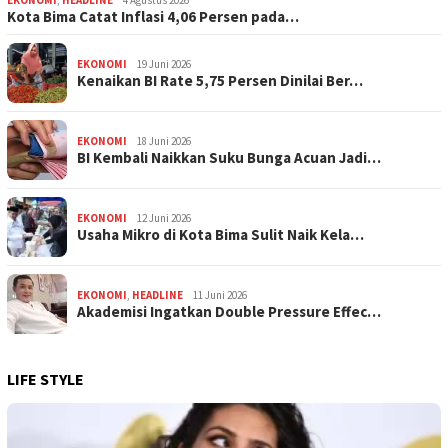
Kota Bima Catat Inflasi 4,06 Persen pada…
EKONOMI
19 Juni 2026
Kenaikan BI Rate 5,75 Persen Dinilai Ber…
EKONOMI
18 Juni 2026
BI Kembali Naikkan Suku Bunga Acuan Jadi…
EKONOMI
12 Juni 2026
Usaha Mikro di Kota Bima Sulit Naik Kela…
EKONOMI
,
HEADLINE
11 Juni 2026
Akademisi Ingatkan Double Pressure Effec…
LIFE STYLE