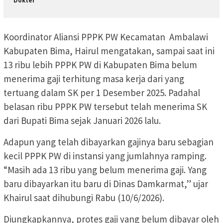
Dokter
Koordinator Aliansi PPPK PW Kecamatan Ambalawi
Kabupaten Bima, Hairul mengatakan, sampai saat ini
13 ribu lebih PPPK PW di Kabupaten Bima belum
menerima gaji terhitung masa kerja dari yang
tertuang dalam SK per 1 Desember 2025. Padahal
belasan ribu PPPK PW tersebut telah menerima SK
dari Bupati Bima sejak Januari 2026 lalu.
Adapun yang telah dibayarkan gajinya baru sebagian
kecil PPPK PW di instansi yang jumlahnya ramping.
“Masih ada 13 ribu yang belum menerima gaji. Yang
baru dibayarkan itu baru di Dinas Damkarmat,” ujar
Khairul saat dihubungi Rabu (10/6/2026).
Diungkapkannya, protes gaji yang belum dibayar oleh