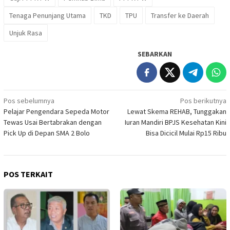
Tenaga Penunjang Utama
TKD
TPU
Transfer ke Daerah
Unjuk Rasa
SEBARKAN
Navigasi
Pos sebelumnya
Pos berikutnya
Pelajar Pengendara Sepeda Motor
Lewat Skema REHAB, Tunggakan
pos
Tewas Usai Bertabrakan dengan
Iuran Mandiri BPJS Kesehatan Kini
Pick Up di Depan SMA 2 Bolo
Bisa Dicicil Mulai Rp15 Ribu
POS TERKAIT