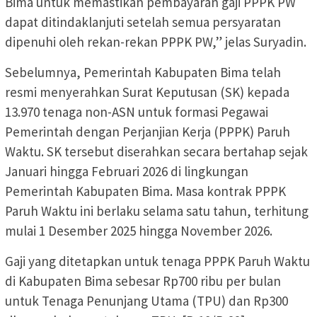
Bima untuk memastikan pembayaran gaji PPPK PW
dapat ditindaklanjuti setelah semua persyaratan
dipenuhi oleh rekan-rekan PPPK PW,” jelas Suryadin.
Sebelumnya, Pemerintah Kabupaten Bima telah
resmi menyerahkan Surat Keputusan (SK) kepada
13.970 tenaga non-ASN untuk formasi Pegawai
Pemerintah dengan Perjanjian Kerja (PPPK) Paruh
Waktu. SK tersebut diserahkan secara bertahap sejak
Januari hingga Februari 2026 di lingkungan
Pemerintah Kabupaten Bima. Masa kontrak PPPK
Paruh Waktu ini berlaku selama satu tahun, terhitung
mulai 1 Desember 2025 hingga November 2026.
Gaji yang ditetapkan untuk tenaga PPPK Paruh Waktu
di Kabupaten Bima sebesar Rp700 ribu per bulan
untuk Tenaga Penunjang Utama (TPU) dan Rp300