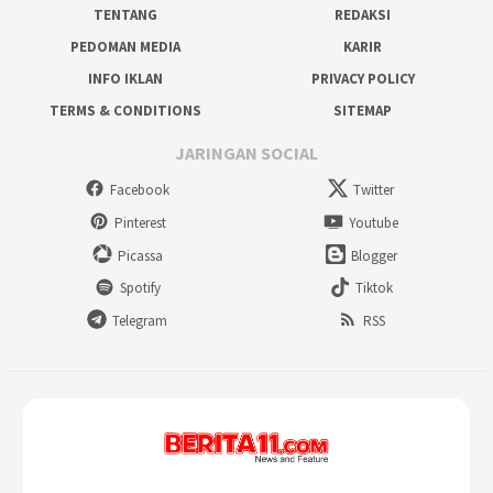
TENTANG
REDAKSI
PEDOMAN MEDIA
KARIR
INFO IKLAN
PRIVACY POLICY
TERMS & CONDITIONS
SITEMAP
JARINGAN SOCIAL
Facebook
Twitter
Pinterest
Youtube
Picassa
Blogger
Spotify
Tiktok
Telegram
RSS