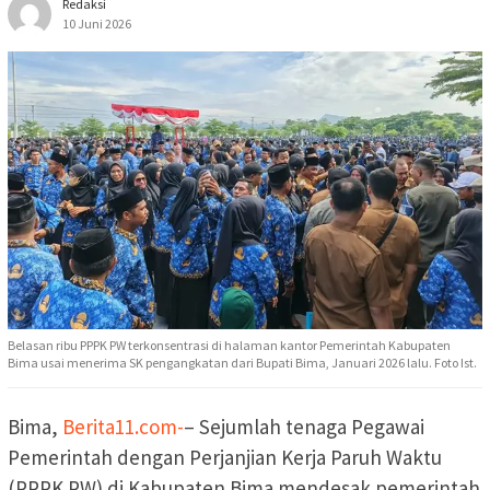
Redaksi
10 Juni 2026
Belasan ribu PPPK PW terkonsentrasi di halaman kantor Pemerintah Kabupaten
Bima usai menerima SK pengangkatan dari Bupati Bima, Januari 2026 lalu. Foto Ist.
Bima,
Berita11.com-
– Sejumlah tenaga Pegawai
Pemerintah dengan Perjanjian Kerja Paruh Waktu
(PPPK PW) di Kabupaten Bima mendesak pemerintah