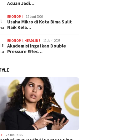
Acuan Jadi…
EKONOMI
12 Juni 2026
Usaha Mikro di Kota Bima Sulit
Naik Kela…
EKONOMI
,
HEADLINE
11 Juni 2026
Akademisi Ingatkan Double
Pressure Effec…
TYLE
LE
22 Juni 2026