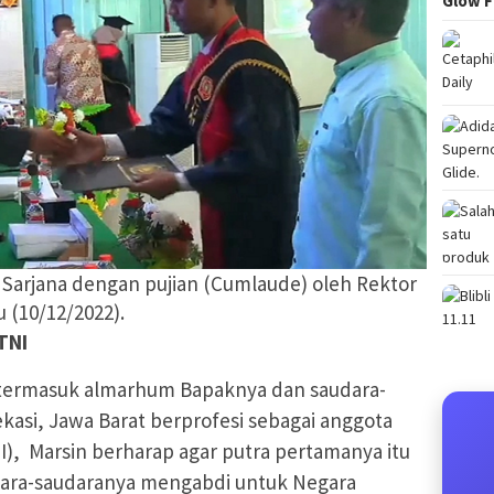
Glow F
 Sarjana dengan pujian (Cumlaude) oleh Rektor
 (10/12/2022).
TNI
 termasuk almarhum Bapaknya dan saudara-
ekasi, Jawa Barat berprofesi sebagai anggota
I), Marsin berharap agar putra pertamanya itu
udara-saudaranya mengabdi untuk Negara