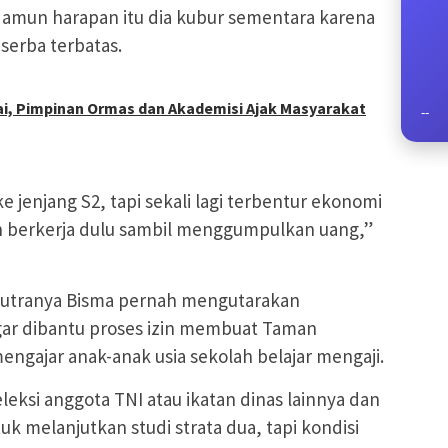
amun harapan itu dia kubur sementara karena
serba terbatas.
ai, Pimpinan Ormas dan Akademisi Ajak Masyarakat
--
 jenjang S2, tapi sekali lagi terbentur ekonomi
in berkerja dulu sambil menggumpulkan uang,”
putranya Bisma pernah mengutarakan
gar dibantu proses izin membuat Taman
ngajar anak-anak usia sekolah belajar mengaji.
eleksi anggota TNI atau ikatan dinas lainnya dan
k melanjutkan studi strata dua, tapi kondisi