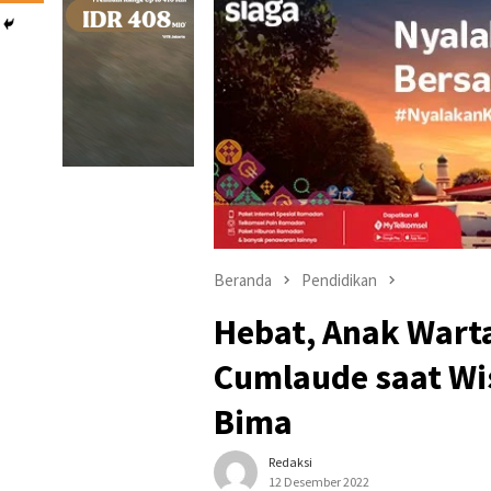
Beranda
Pendidikan
Hebat, Anak Wart
Cumlaude saat Wi
Bima
Redaksi
12 Desember 2022