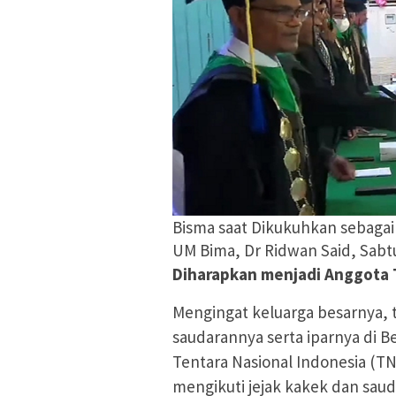
Bisma saat Dikukuhkan sebagai
UM Bima, Dr Ridwan Said, Sabtu
Diharapkan menjadi Anggota 
Mengingat keluarga besarnya,
saudarannya serta iparnya di B
Tentara Nasional Indonesia (TN
mengikuti jejak kakek dan sa