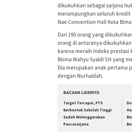
dikukuhkan sebagai sarjana hu
merampungkan seluruh kredit s
Nae Convention Hall Kota Bima,
Dari 195 orang yang dikukuhka
orang di antaranya dikukuhkan
karena meraih indeks prestasi k
Bisma Wahyu Syaidi SH yang me
Dia merupakan anak pertama p
dengan Nurhaidah.
BACAAN LAINNYA
Target Tercapai, PTS
Do
Berbentuk Sekolah Tinggi
Ha
Sudah Melenggarakan
Bi
Pascasarjana
Be