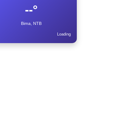
--°
Bima, NTB
Loading