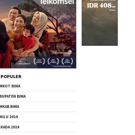
 POPULER
MKOT BIMA
BUPATEN BIMA
MKAB BIMA
MILU 2024
LKADA 2024