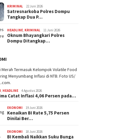
KRIMINAL
22 Juni 2026
Satresnarkoba Polres Dompu
Tangkap Dua P…
HEADLINE
,
KRIMINAL
11 Juni 2026
Oknum Bhayangkari Polres
Dompu Ditangkap…
OMI
I
,
HEADLINE
4 Agustus 2026
ima Catat Inflasi 4,06 Persen pada…
EKONOMI
19 Juni 2026
Kenaikan BI Rate 5,75 Persen
Dinilai Ber…
EKONOMI
18 Juni 2026
BI Kembali Naikkan Suku Bunga