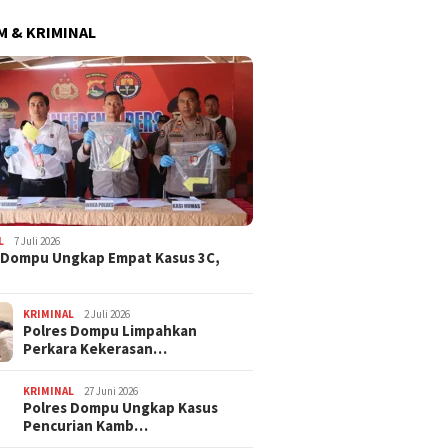
 & KRIMINAL
L
7 Juli 2026
 Dompu Ungkap Empat Kasus 3C,
KRIMINAL
2 Juli 2026
Polres Dompu Limpahkan
Perkara Kekerasan…
KRIMINAL
27 Juni 2026
Polres Dompu Ungkap Kasus
Pencurian Kamb…