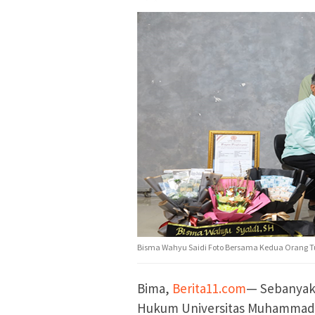
Bisma Wahyu Saidi Foto Bersama Kedua Orang Tua 
Bima,
Berita11.com
— Sebanyak 
Hukum Universitas Muhammadiy