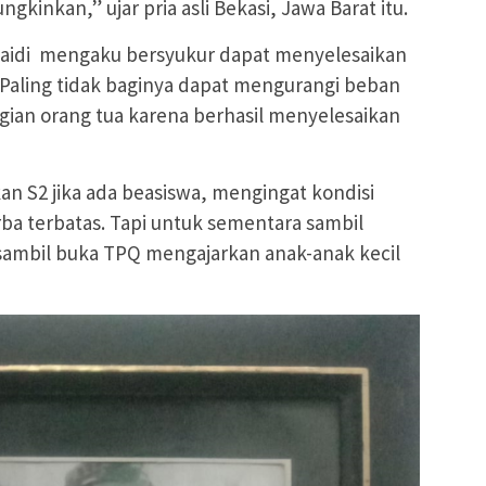
inkan,” ujar pria asli Bekasi, Jawa Barat itu.
yaidi mengaku bersyukur dapat menyelesaikan
. Paling tidak baginya dapat mengurangi beban
ian orang tua karena berhasil menyelesaikan
an S2 jika ada beasiswa, mengingat kondisi
ba terbatas. Tapi untuk sementara sambil
sambil buka TPQ mengajarkan anak-anak kecil