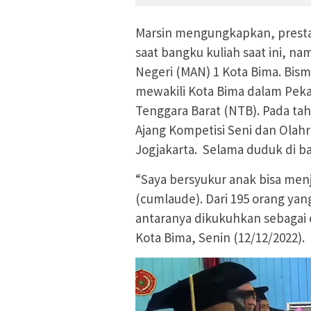
Marsin mengungkapkan, prestas
saat bangku kuliah saat ini, n
Negeri (MAN) 1 Kota Bima. Bism
mewakili Kota Bima dalam Peka
Tenggara Barat (NTB). Pada ta
Ajang Kompetisi Seni dan Olah
Jogjakarta. Selama duduk di b
“Saya bersyukur anak bisa men
(cumlaude). Dari 195 orang yan
antaranya dikukuhkan sebagai c
Kota Bima, Senin (12/12/2022).