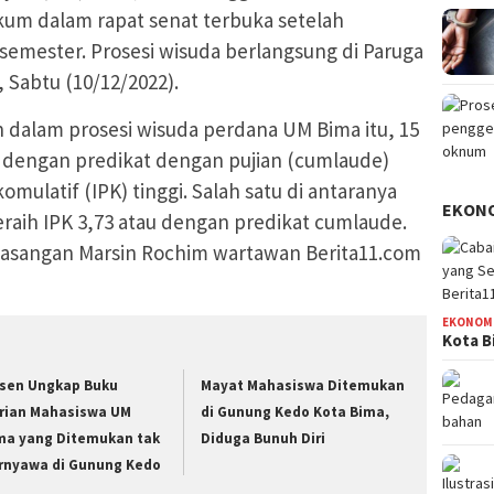
kum dalam rapat senat terbuka setelah
emester. Prosesi wisuda berlangsung di Paruga
 Sabtu (10/12/2022).
n dalam prosesi wisuda perdana UM Bima itu, 15
 dengan predikat dengan pujian (cumlaude)
omulatif (IPK) tinggi. Salah satu di antaranya
EKON
raih IPK 3,73 atau dengan predikat cumlaude.
asangan Marsin Rochim wartawan Berita11.com
EKONOM
Kota B
sen Ungkap Buku
Mayat Mahasiswa Ditemukan
rian Mahasiswa UM
di Gunung Kedo Kota Bima,
ma yang Ditemukan tak
Diduga Bunuh Diri
rnyawa di Gunung Kedo