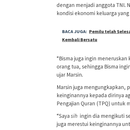
dengan menjadi anggota TNI. N
kondisi ekonomi keluarga yang 
BACA JUGA:
Pemilu telah Seles
Kembali Bersatu
“Bisma juga ingin meneruskan ke
orang tua, sehingga Bisma ing
ujar Marsin.
Marsin juga mengungkapkan, 
keinginannya kepada dirinya a
Pengajian Quran (TPQ) untuk me
“Saya
sih
ingin dia mengikuti s
juga merestui keinginannya untu