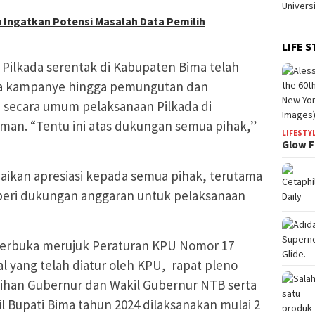
 Ingatkan Potensi Masalah Data Pemilih
LIFE S
 Pilkada serentak di Kabupaten Bima telah
nya kampanye hingga pemungutan dan
, secara umum pelaksanaan Pilkada di
an. “Tentu ini atas dukungan semua pihak,”
LIFESTY
Glow F
ikan apresiasi kepada semua pihak, terutama
eri dukungan anggaran untuk pelaksanaan
 terbuka merujuk Peraturan KPU Nomor 17
l yang telah diatur oleh KPU, rapat pleno
ilihan Gubernur dan Wakil Gubernur NTB serta
il Bupati Bima tahun 2024 dilaksanakan mulai 2