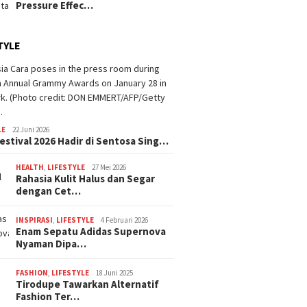
Pressure Effec…
TYLE
LE
22 Juni 2026
estival 2026 Hadir di Sentosa Sing…
HEALTH
,
LIFESTYLE
27 Mei 2026
Rahasia Kulit Halus dan Segar
dengan Cet…
INSPIRASI
,
LIFESTYLE
4 Februari 2026
Enam Sepatu Adidas Supernova
Nyaman Dipa…
FASHION
,
LIFESTYLE
18 Juni 2025
Tirodupe Tawarkan Alternatif
Fashion Ter…