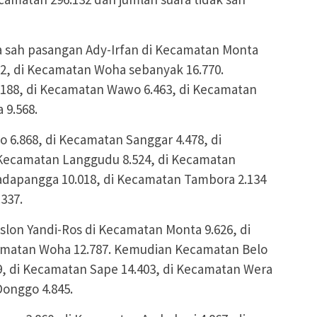
a sah pasangan Ady-Irfan di Kecamatan Monta
82, di Kecamatan Woha sebanyak 16.770.
188, di Kecamatan Wawo 6.463, di Kecamatan
 9.568.
6.868, di Kecamatan Sanggar 4.478, di
 Kecamatan Langgudu 8.524, di Kecamatan
adapangga 10.018, di Kecamatan Tambora 2.134
337.
lon Yandi-Ros di Kecamatan Monta 9.626, di
camatan Woha 12.787. Kemudian Kecamatan Belo
9, di Kecamatan Sape 14.403, di Kecamatan Wera
Donggo 4.845.