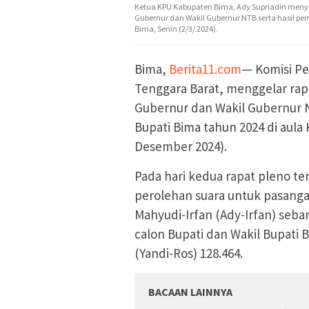
Ketua KPU Kabupaten Bima, Ady Supriadin menya
Gubernur dan Wakil Gubernur NTB serta hasil pe
Bima, Senin (2/3/ 2024).
Bima,
Berita11.com
— Komisi P
Tenggara Barat, menggelar rapa
Gubernur dan Wakil Gubernur NT
Bupati Bima tahun 2024 di aula
Desember 2024).
Pada hari kedua rapat pleno 
perolehan suara untuk pasanga
Mahyudi-Irfan (Ady-Irfan) seb
calon Bupati dan Wakil Bupati
(Yandi-Ros) 128.464.
BACAAN LAINNYA