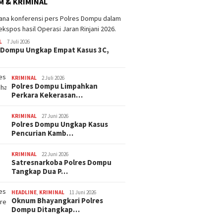
 & KRIMINAL
L
7 Juli 2026
 Dompu Ungkap Empat Kasus 3C,
KRIMINAL
2 Juli 2026
Polres Dompu Limpahkan
Perkara Kekerasan…
KRIMINAL
27 Juni 2026
Polres Dompu Ungkap Kasus
Pencurian Kamb…
KRIMINAL
22 Juni 2026
Satresnarkoba Polres Dompu
Tangkap Dua P…
HEADLINE
,
KRIMINAL
11 Juni 2026
Oknum Bhayangkari Polres
Dompu Ditangkap…