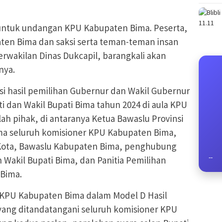
 untuk undangan KPU Kabupaten Bima. Peserta,
ten Bima dan saksi serta teman-teman insan
rwakilan Dinas Dukcapil, barangkali akan
nya.
si hasil pemilihan Gubernur dan Wakil Gubernur
ti dan Wakil Bupati Bima tahun 2024 di aula KPU
ah pihak, di antaranya Ketua Bawaslu Provinsi
a seluruh komisioner KPU Kabupaten Bima,
 Kota, Bawaslu Kabupaten Bima, penghubung
--
 Wakil Bupati Bima, dan Panitia Pemilihan
Bima.
KPU Kabupaten Bima dalam Model D Hasil
yang ditandatangani seluruh komisioner KPU