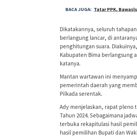
BACA JUGA:
Tatar PPK, Bawaslu
Dikatakannya, seluruh tahapan
berlangung lancar, di antara
penghitungan suara. Diakuinya
Kabupaten Bima berlangsung am
katanya.
Mantan wartawan ini menyampa
pemerintah daerah yang memb
Pilkada serentak.
Ady menjelaskan, rapat pleno
Tahun 2024. Sebagaimana jadwa
terbuka rekapitulasi hasil pem
hasil pemilihan Bupati dan Wak