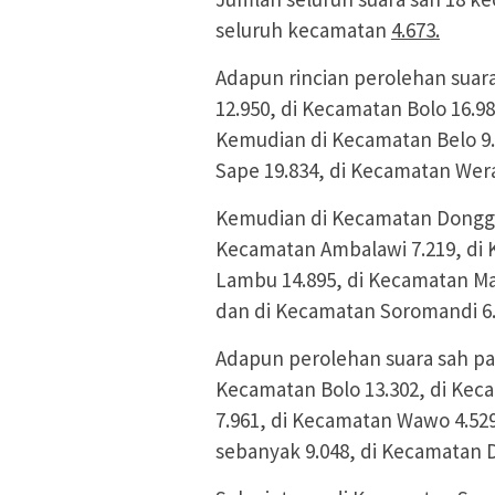
seluruh kecamatan
4.673.
Adapun rincian perolehan suar
12.950, di Kecamatan Bolo 16.9
Kemudian di Kecamatan Belo 9.
Sape 19.834, di Kecamatan Wera
Kemudian di Kecamatan Donggo 
Kecamatan Ambalawi 7.219, di
Lambu 14.895, di Kecamatan M
dan di Kecamatan Soromandi 6.
Adapun perolehan suara sah pas
Kecamatan Bolo 13.302, di Ke
7.961, di Kecamatan Wawo 4.52
sebanyak 9.048, di Kecamatan 