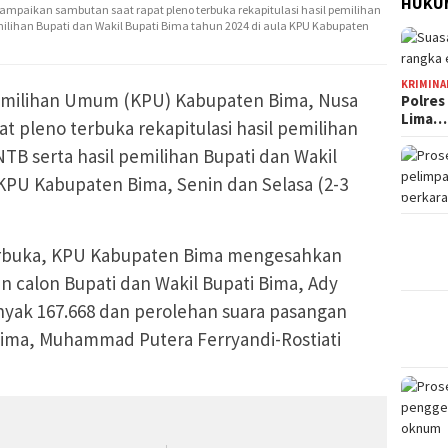
HUKUM
mpaikan sambutan saat rapat pleno terbuka rekapitulasi hasil pemilihan
milihan Bupati dan Wakil Bupati Bima tahun 2024 di aula KPU Kabupaten
KRIMINA
emilihan Umum (KPU) Kabupaten Bima, Nusa
Polres
Lima…
t pleno terbuka rekapitulasi hasil pemilihan
B serta hasil pemilihan Bupati dan Wakil
 KPU Kabupaten Bima, Senin dan Selasa (2-3
terbuka, KPU Kabupaten Bima mengesahkan
n calon Bupati dan Wakil Bupati Bima, Ady
anyak 167.668 dan perolehan suara pasangan
 Bima, Muhammad Putera Ferryandi-Rostiati