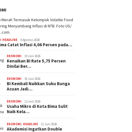
OMI
I
,
HEADLINE
4 Agustus 2026
ima Catat Inflasi 4,06 Persen pada…
EKONOMI
19 Juni 2026
Kenaikan BI Rate 5,75 Persen
Dinilai Ber…
EKONOMI
18 Juni 2026
BI Kembali Naikkan Suku Bunga
Acuan Jadi…
EKONOMI
12 Juni 2026
Usaha Mikro di Kota Bima Sulit
Naik Kela…
EKONOMI
,
HEADLINE
11 Juni 2026
Akademisi Ingatkan Double