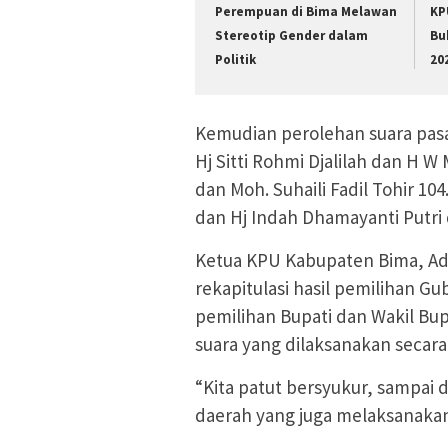
Perempuan di Bima Melawan
KP
Stereotip Gender dalam
Bu
Politik
20
Kemudian perolehan suara pas
Hj Sitti Rohmi Djalilah dan H W
dan Moh. Suhaili Fadil Tohir 1
dan Hj Indah Dhamayanti Putri 
Ketua KPU Kabupaten Bima, Ad
rekapitulasi hasil pemilihan G
pemilihan Bupati dan Wakil Bup
suara yang dilaksanakan secara
“Kita patut bersyukur, sampai 
daerah yang juga melaksanakan 