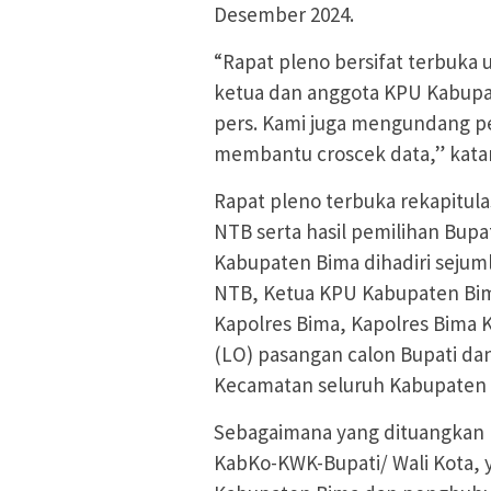
Desember 2024.
“Rapat pleno bersifat terbuka
ketua dan anggota KPU Kabupa
pers. Kami juga mengundang pe
membantu croscek data,” kata
Rapat pleno terbuka rekapitula
NTB serta hasil pemilihan Bupa
Kabupaten Bima dihadiri sejuml
NTB, Ketua KPU Kabupaten Bim
Kapolres Bima, Kapolres Bima
(LO) pasangan calon Bupati dan
Kecamatan seluruh Kabupaten 
Sebagaimana yang dituangkan 
KabKo-KWK-Bupati/ Wali Kota, 