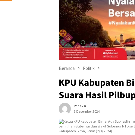
Beranda
Politik
KPU Kabupaten Bi
Suara Hasil Pilbu
Redaksi
3 Desember 2024