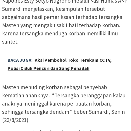
Kapolres Esty Setyo Nugroho melalui Kasi Humas AKP
Sumardi menjelaskan, kesimpulan tersebut
sebgaimana hasil pemeriksaan terhadap tersangka
Masten yang mengaku sakit hati terhadap korban.
karena tersangka menduga korban memiliki ilmu
santet.
BACA JUGA:
Aksi Pembobol Toko Terekam CCTV,
Polisi Ciduk Pencuri dan Sang Penadah
Masten menuding korban sebagai penyebab
kematian ananknya. “Tersangka beranggapan kalau
anaknya meninggal karena perbuatan korban,
sehingga tersangka dendam” beber Sumardi, Senin
(23/8/2021).