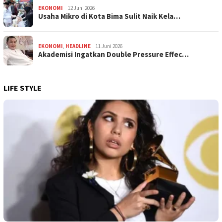
EKONOMI
12 Juni 2026
Usaha Mikro di Kota Bima Sulit Naik Kela…
EKONOMI
,
HEADLINE
11 Juni 2026
Akademisi Ingatkan Double Pressure Effec…
LIFE STYLE