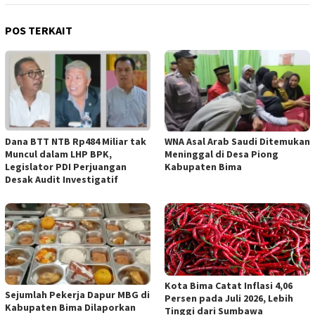
POS TERKAIT
Dana BTT NTB Rp484 Miliar tak
WNA Asal Arab Saudi Ditemukan
Muncul dalam LHP BPK,
Meninggal di Desa Piong
Legislator PDI Perjuangan
Kabupaten Bima
Desak Audit Investigatif
Kota Bima Catat Inflasi 4,06
Sejumlah Pekerja Dapur MBG di
Persen pada Juli 2026, Lebih
Kabupaten Bima Dilaporkan
Tinggi dari Sumbawa