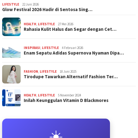
LIFESTYLE
22 Juni 2026
Glow Festival 2026 Hadir di Sentosa Sing…
HEALTH
,
LIFESTYLE
27 Mei 2026
Rahasia Kulit Halus dan Segar dengan Cet…
INSPIRASI
,
LIFESTYLE
4 Februari 2026
Enam Sepatu Adidas Supernova Nyaman Dipa…
FASHION
,
LIFESTYLE
18 Juni 2025
Tirodupe Tawarkan Alternatif Fashion Ter…
HEALTH
,
LIFESTYLE
5 November 2024
Inilah Keunggulan Vitamin D Blackmores
☀️