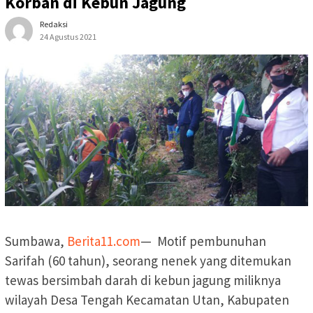
Korban di Kebun Jagung
Redaksi
24 Agustus 2021
Sumbawa,
Berita11.com
— Motif pembunuhan
Sarifah (60 tahun), seorang nenek yang ditemukan
tewas bersimbah darah di kebun jagung miliknya
wilayah Desa Tengah Kecamatan Utan, Kabupaten