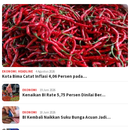
EKONOMI
,
HEADLINE
4 Agustus 2026
Kota Bima Catat Inflasi 4,06 Persen pada…
EKONOMI
19 Juni 2026
Kenaikan BI Rate 5,75 Persen Dinilai Ber…
EKONOMI
18 Juni 2026
BI Kembali Naikkan Suku Bunga Acuan Jadi…