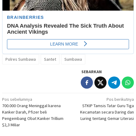
Polres Sumbawa
Santet
Sumbawa
SEBARKAN
Navigasi
Pos sebelumnya
Pos berikutnya
700.000 Orang Meninggal karena
STKIP Tamsis Tatar Guru Tiga
pos
Kanker Darah, Pfizer beli
Kecamatan secara Daring dan
Pengembang Obat Kanker Trillium
Luring tentang Gemar Literasi
$2,3 Miliar