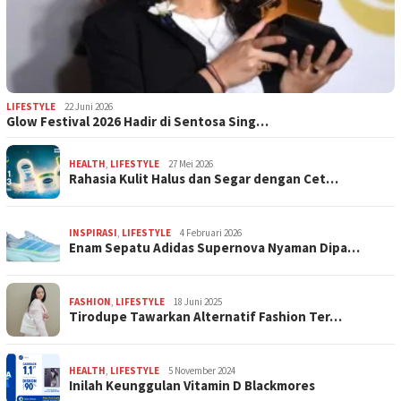
LIFESTYLE
22 Juni 2026
Glow Festival 2026 Hadir di Sentosa Sing…
HEALTH
,
LIFESTYLE
27 Mei 2026
Rahasia Kulit Halus dan Segar dengan Cet…
INSPIRASI
,
LIFESTYLE
4 Februari 2026
Enam Sepatu Adidas Supernova Nyaman Dipa…
FASHION
,
LIFESTYLE
18 Juni 2025
Tirodupe Tawarkan Alternatif Fashion Ter…
HEALTH
,
LIFESTYLE
5 November 2024
Inilah Keunggulan Vitamin D Blackmores