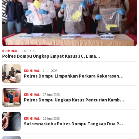
KRIMINAL
7 Juli 2026
Polres Dompu Ungkap Empat Kasus 3C, Lima…
KRIMINAL
2 Juli 2026
Polres Dompu Limpahkan Perkara Kekerasan…
KRIMINAL
27 Juni 2026
Polres Dompu Ungkap Kasus Pencurian Kamb…
KRIMINAL
22 Juni 2026
Satresnarkoba Polres Dompu Tangkap Dua P…