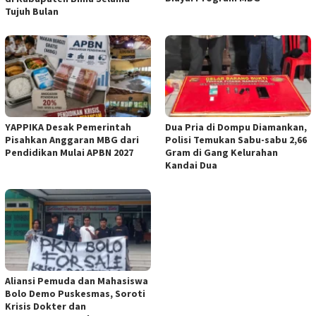
Tujuh Bulan
YAPPIKA Desak Pemerintah
Dua Pria di Dompu Diamankan,
Pisahkan Anggaran MBG dari
Polisi Temukan Sabu-sabu 2,66
Pendidikan Mulai APBN 2027
Gram di Gang Kelurahan
Kandai Dua
Aliansi Pemuda dan Mahasiswa
Bolo Demo Puskesmas, Soroti
Krisis Dokter dan