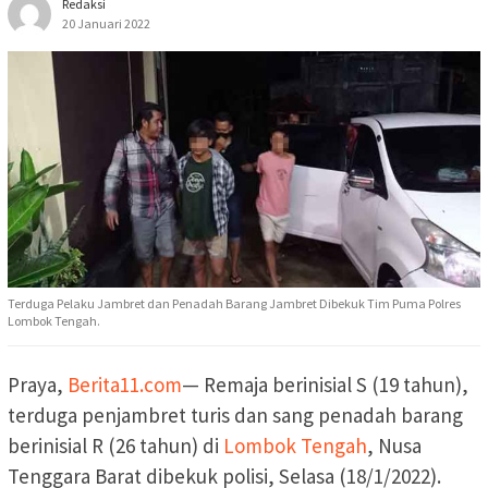
Redaksi
20 Januari 2022
Terduga Pelaku Jambret dan Penadah Barang Jambret Dibekuk Tim Puma Polres
Lombok Tengah.
Praya,
Berita11.com
— Remaja berinisial S (19 tahun),
terduga penjambret turis dan sang penadah barang
berinisial R (26 tahun) di
Lombok Tengah
, Nusa
Tenggara Barat dibekuk polisi, Selasa (18/1/2022).