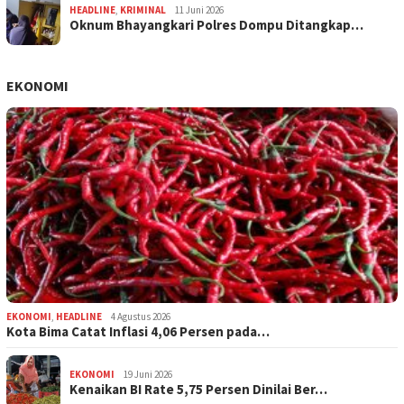
HEADLINE
,
KRIMINAL
11 Juni 2026
Oknum Bhayangkari Polres Dompu Ditangkap…
EKONOMI
EKONOMI
,
HEADLINE
4 Agustus 2026
Kota Bima Catat Inflasi 4,06 Persen pada…
EKONOMI
19 Juni 2026
Kenaikan BI Rate 5,75 Persen Dinilai Ber…