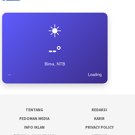
☀️
--°
Bima, NTB
--
Loading
TENTANG
REDAKSI
PEDOMAN MEDIA
KARIR
INFO IKLAN
PRIVACY POLICY