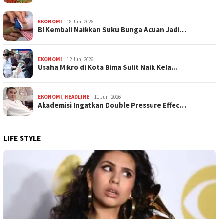
EKONOMI
18 Juni 2026
BI Kembali Naikkan Suku Bunga Acuan Jadi…
EKONOMI
12 Juni 2026
Usaha Mikro di Kota Bima Sulit Naik Kela…
EKONOMI
,
HEADLINE
11 Juni 2026
Akademisi Ingatkan Double Pressure Effec…
LIFE STYLE