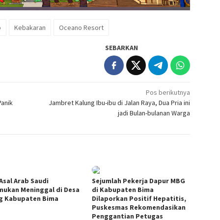
o
Kebakaran
Oceano Resort
SEBARKAN
Pos berikutnya
Panik
Jambret Kalung Ibu-ibu di Jalan Raya, Dua Pria ini
jadi Bulan-bulanan Warga
Asal Arab Saudi
Sejumlah Pekerja Dapur MBG
mukan Meninggal di Desa
di Kabupaten Bima
g Kabupaten Bima
Dilaporkan Positif Hepatitis,
Puskesmas Rekomendasikan
Penggantian Petugas