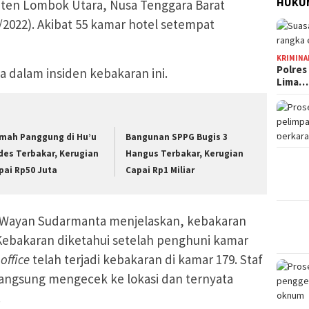
HUKUM
en Lombok Utara, Nusa Tenggara Barat
/2022). Akibat 55 kamar hotel setempat
KRIMINA
Polres
a dalam insiden kebakaran ini.
Lima…
mah Panggung di Hu’u
Bangunan SPPG Bugis 3
des Terbakar, Kerugian
Hangus Terbakar, Kerugian
pai Rp50 Juta
Capai Rp1 Miliar
 Wayan Sudarmanta menjelaskan, kebakaran
a. Kebakaran diketahui setelah penghuni kamar
 office
telah terjadi kebakaran di kamar 179. Staf
angsung mengecek ke lokasi dan ternyata
.