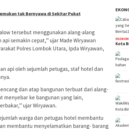
EKON
temukan tak Bernyawa di Sekitar Pukat
alow tersebut menggunakan alang-alang
api semakin cepat,” ujar Made Wiryawan
EKONOM
Kota B
arakat Polres Lombok Utara, Ipda Wiryawan,
 api oleh sejumlah petugas, staf hotel dan
nya.
encang dan atap bangunan terbuat dari alang-
pat menyebar ke bangunan yang lain,
rbakar,” ujar Wiryawan.
sejumlah warga dan petugas hotel membantu
 dan membantu menyelamatkan barang- barang