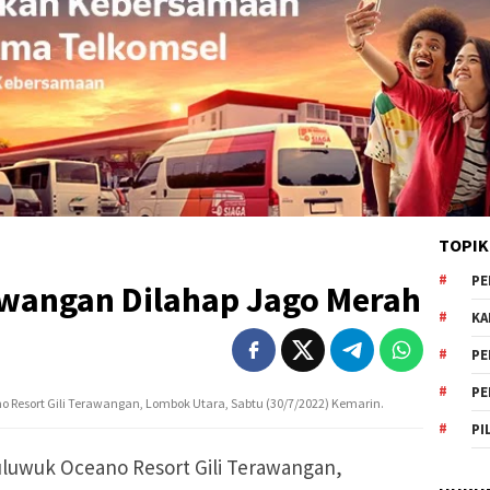
TOPIK
PE
rawangan Dilahap Jago Merah
KA
PE
PE
esort Gili Terawangan, Lombok Utara, Sabtu (30/7/2022) Kemarin.
PI
uwuk Oceano Resort Gili Terawangan,