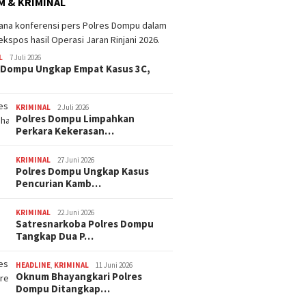
 & KRIMINAL
L
7 Juli 2026
 Dompu Ungkap Empat Kasus 3C,
KRIMINAL
2 Juli 2026
Polres Dompu Limpahkan
Perkara Kekerasan…
KRIMINAL
27 Juni 2026
Polres Dompu Ungkap Kasus
Pencurian Kamb…
KRIMINAL
22 Juni 2026
Satresnarkoba Polres Dompu
Tangkap Dua P…
HEADLINE
,
KRIMINAL
11 Juni 2026
Oknum Bhayangkari Polres
Dompu Ditangkap…