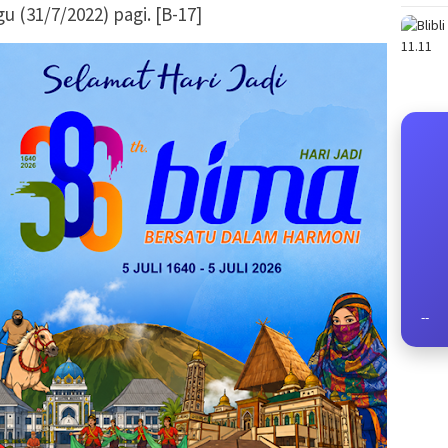
 (31/7/2022) pagi. [B-17]
--