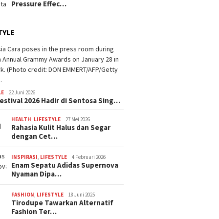
Pressure Effec…
TYLE
LE
22 Juni 2026
estival 2026 Hadir di Sentosa Sing…
HEALTH
,
LIFESTYLE
27 Mei 2026
Rahasia Kulit Halus dan Segar
dengan Cet…
INSPIRASI
,
LIFESTYLE
4 Februari 2026
Enam Sepatu Adidas Supernova
Nyaman Dipa…
FASHION
,
LIFESTYLE
18 Juni 2025
Tirodupe Tawarkan Alternatif
Fashion Ter…