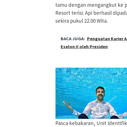
tamu dengan mengangkut ke pes
Resort terisi. Api berhasil dip
sekira pukul 22.00 Wita.
BACA JUGA:
Penguatan Karier 
Eselon II oleh Presiden
Pasca kebakaran, Unit Identif