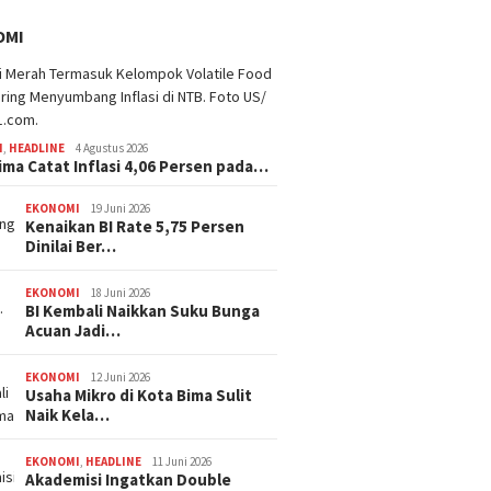
OMI
I
,
HEADLINE
4 Agustus 2026
ima Catat Inflasi 4,06 Persen pada…
EKONOMI
19 Juni 2026
Kenaikan BI Rate 5,75 Persen
Dinilai Ber…
EKONOMI
18 Juni 2026
BI Kembali Naikkan Suku Bunga
Acuan Jadi…
EKONOMI
12 Juni 2026
Usaha Mikro di Kota Bima Sulit
Naik Kela…
EKONOMI
,
HEADLINE
11 Juni 2026
Akademisi Ingatkan Double