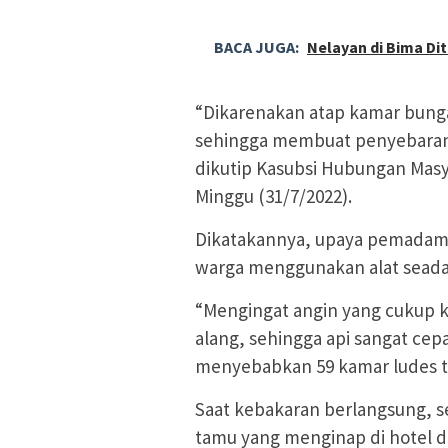
BACA JUGA:
Nelayan di Bima Di
“Dikarenakan atap kamar bung
sehingga membuat penyebaran 
dikutip Kasubsi Hubungan Masy
Minggu (31/7/2022).
Dikatakannya, upaya pemadaman
warga menggunakan alat seada
“Mengingat angin yang cukup k
alang, sehingga api sangat ce
menyebabkan 59 kamar ludes te
Saat kebakaran berlangsung, 
tamu yang menginap di hotel