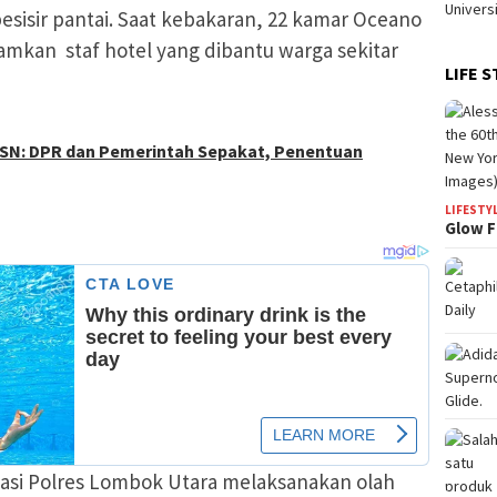
isir pantai. Saat kebakaran, 22 kamar Oceano
adamkan staf hotel yang dibantu warga sekitar
LIFE S
ASN: DPR dan Pemerintah Sepakat, Penentuan
LIFESTY
Glow F
ikasi Polres Lombok Utara melaksanakan olah