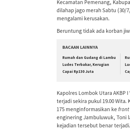
Kecamatan Pemenang, Kabupat
dilahap jago merah Sabtu (30/7
mengalami kerusakan.
Beruntung tidak ada korban jiw
BACAAN LAINNYA
Rumah dan Gudang di Lambu
Ru
Ludes Terbakar, Kerugian
Lu
Capai Rp130 Juta
Ca
Kapolres Lombok Utara AKBP I
terjadi sekira pukul 19.00 Wit
175 menginformasikan ke
front
enginering Jambuluwuk, Toni l
kejadian tersebut benar terjadi