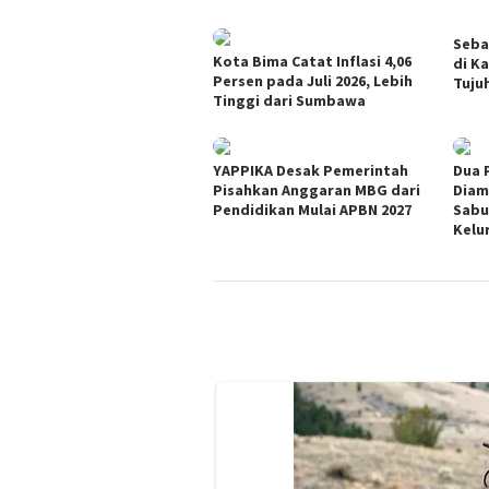
Seba
Kota Bima Catat Inflasi 4,06
di K
Persen pada Juli 2026, Lebih
Tuju
Tinggi dari Sumbawa
YAPPIKA Desak Pemerintah
Dua 
Pisahkan Anggaran MBG dari
Diam
Pendidikan Mulai APBN 2027
Sabu
Kelu