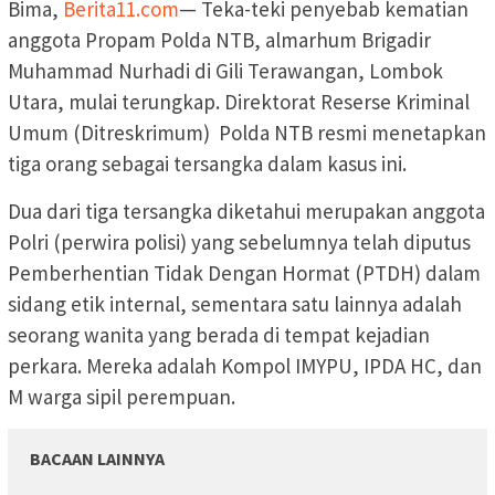
Bima,
Berita11.com
— Teka-teki penyebab kematian
anggota Propam Polda NTB, almarhum Brigadir
Muhammad Nurhadi di Gili Terawangan, Lombok
Utara, mulai terungkap. Direktorat Reserse Kriminal
Umum (Ditreskrimum) Polda NTB resmi menetapkan
tiga orang sebagai tersangka dalam kasus ini.
Dua dari tiga tersangka diketahui merupakan anggota
Polri (perwira polisi) yang sebelumnya telah diputus
Pemberhentian Tidak Dengan Hormat (PTDH) dalam
sidang etik internal, sementara satu lainnya adalah
seorang wanita yang berada di tempat kejadian
perkara. Mereka adalah Kompol IMYPU, IPDA HC, dan
M warga sipil perempuan.
BACAAN LAINNYA