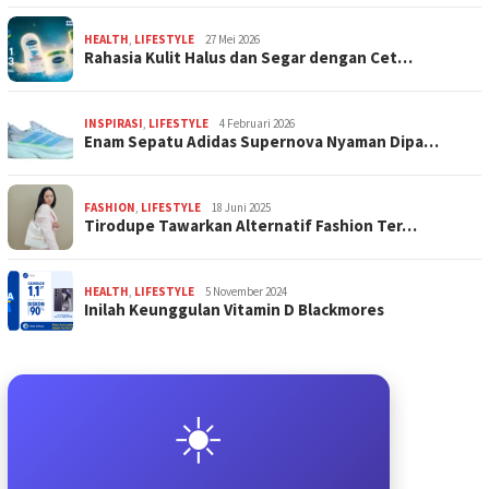
HEALTH
,
LIFESTYLE
27 Mei 2026
Rahasia Kulit Halus dan Segar dengan Cet…
INSPIRASI
,
LIFESTYLE
4 Februari 2026
Enam Sepatu Adidas Supernova Nyaman Dipa…
FASHION
,
LIFESTYLE
18 Juni 2025
Tirodupe Tawarkan Alternatif Fashion Ter…
HEALTH
,
LIFESTYLE
5 November 2024
Inilah Keunggulan Vitamin D Blackmores
☀️