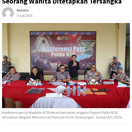
Seorang Wanita Ditetapkan Tersangka
Redaksi
4 Juli 2025
Konferensi pers di Mapolda NTB tekrait kematian anggota Propam Polda NTB,
almarhum Brigadir Muhammad Nurhadi di Gili Terawangan, Jumat (4/7/2025).