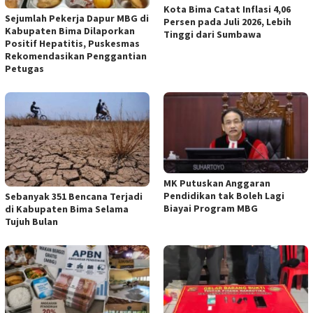
Kota Bima Catat Inflasi 4,06
Sejumlah Pekerja Dapur MBG di
Persen pada Juli 2026, Lebih
Kabupaten Bima Dilaporkan
Tinggi dari Sumbawa
Positif Hepatitis, Puskesmas
Rekomendasikan Penggantian
Petugas
MK Putuskan Anggaran
Pendidikan tak Boleh Lagi
Sebanyak 351 Bencana Terjadi
Biayai Program MBG
di Kabupaten Bima Selama
Tujuh Bulan