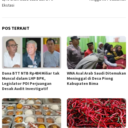
Ekstasi
POS TERKAIT
Dana BTT NTB Rp484 Miliar tak
WNA Asal Arab Saudi Ditemukan
Muncul dalam LHP BPK,
Meninggal di Desa Piong
Legislator PDI Perjuangan
Kabupaten Bima
Desak Audit Investigatif