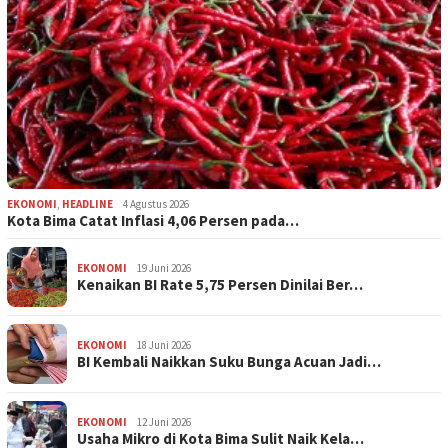
EKONOMI
,
HEADLINE
4 Agustus 2026
Kota Bima Catat Inflasi 4,06 Persen pada…
EKONOMI
19 Juni 2026
Kenaikan BI Rate 5,75 Persen Dinilai Ber…
EKONOMI
18 Juni 2026
BI Kembali Naikkan Suku Bunga Acuan Jadi…
EKONOMI
12 Juni 2026
Usaha Mikro di Kota Bima Sulit Naik Kela…