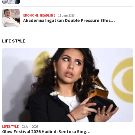
EKONOMI
,
HEADLINE
11 Juni 2026
Akademisi Ingatkan Double Pressure Effec…
LIFE STYLE
LIFESTYLE
22 Juni 2026
Glow Festival 2026 Hadir di Sentosa Sing…