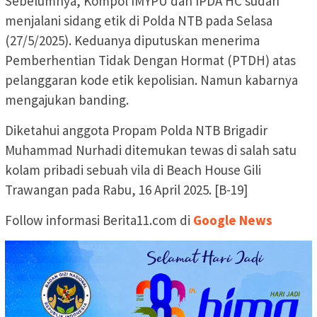
Sebelumnya, Kompol IMYPU dan IPDA HC sudah
menjalani sidang etik di Polda NTB pada Selasa
(27/5/2025). Keduanya diputuskan menerima
Pemberhentian Tidak Dengan Hormat (PTDH) atas
pelanggaran kode etik kepolisian. Namun kabarnya
mengajukan banding.
Diketahui anggota Propam Polda NTB Brigadir
Muhammad Nurhadi ditemukan tewas di salah satu
kolam pribadi sebuah vila di Beach House Gili
Trawangan pada Rabu, 16 April 2025. [B-19]
Follow informasi Berita11.com di
Google News