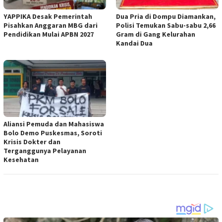
YAPPIKA Desak Pemerintah
Dua Pria di Dompu Diamankan,
Pisahkan Anggaran MBG dari
Polisi Temukan Sabu-sabu 2,66
Pendidikan Mulai APBN 2027
Gram di Gang Kelurahan
Kandai Dua
Aliansi Pemuda dan Mahasiswa
Bolo Demo Puskesmas, Soroti
Krisis Dokter dan
Terganggunya Pelayanan
Kesehatan