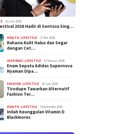
LE
22 Juni 2026
estival 2026 Hadir di Sentosa Sing…
HEALTH
,
LIFESTYLE
27 Mei 2026
Rahasia Kulit Halus dan Segar
dengan Cet…
INSPIRASI
,
LIFESTYLE
4 Februari 2026
Enam Sepatu Adidas Supernova
Nyaman Dipa…
FASHION
,
LIFESTYLE
18 Juni 2025
Tirodupe Tawarkan Alternatif
Fashion Ter…
HEALTH
,
LIFESTYLE
5 November 2024
Inilah Keunggulan Vitamin D
Blackmores