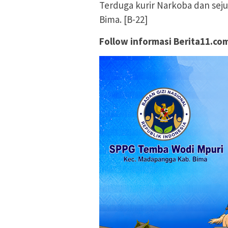
Terduga kurir Narkoba dan sej
Bima. [B-22]
Follow informasi Berita11.com