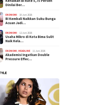
Kenaikan BI Rate 5,75 Persen
Dinilai Ber…
EKONOMI
18 Juni 2026
BI Kembali Naikkan Suku Bunga
Acuan Jadi…
EKONOMI
12 Juni 2026
Usaha Mikro di Kota Bima Sulit
Naik Kela…
EKONOMI
,
HEADLINE
11 Juni 2026
Akademisi Ingatkan Double
Pressure Effec…
TYLE