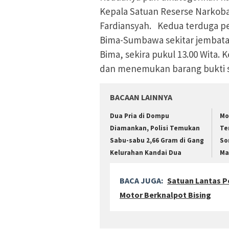
Kepala Satuan Reserse Narkoba
Fardiansyah. Kedua terduga pe
Bima-Sumbawa sekitar jembata
Bima, sekira pukul 13.00 Wita.
dan menemukan barang bukti 
BACAAN LAINNYA
Dua Pria di Dompu
Mo
Diamankan, Polisi Temukan
Te
Sabu-sabu 2,66 Gram di Gang
So
Kelurahan Kandai Dua
Ma
BACA JUGA:
Satuan Lantas P
Motor Berknalpot Bising