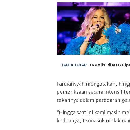
BACA JUGA:
16 Polisi di NTB Di
Fardiansyah mengatakan, hingg
pemeriksaan secara intensif terk
rekannya dalam peredaran gela
“Hingga saat ini kami masih me
keduanya, termasuk melakukan