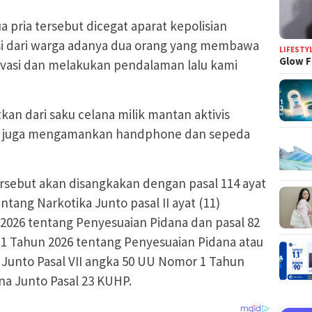
 pria tersebut dicegat aparat kepolisian
i dari warga adanya dua orang yang membawa
LIFESTY
Glow F
rvasi dan melakukan pendalaman lalu kami
kan dari saku celana milik mantan aktivis
tugas juga mengamankan handphone dan sepeda
ersebut akan disangkakan dengan pasal 114 ayat
tang Narkotika Junto pasal II ayat (11)
2026 tentang Penyesuaian Pidana dan pasal 82
 1 Tahun 2026 tentang Penyesuaian Pidana atau
P Junto Pasal VII angka 50 UU Nomor 1 Tahun
na Junto Pasal 23 KUHP.