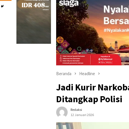
Beranda
Headline
Jadi Kurir Narkob
Ditangkap Polisi
Redaksi
12 Januari 2026