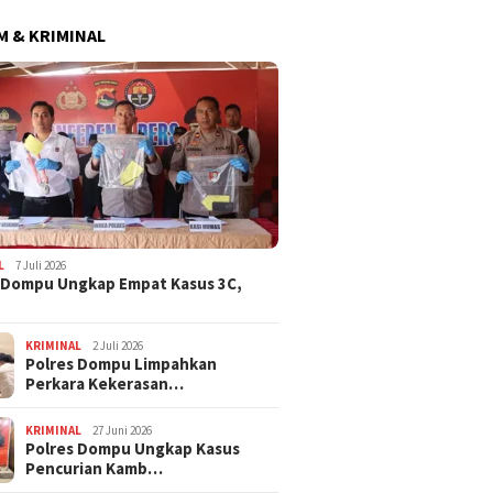
 & KRIMINAL
L
7 Juli 2026
 Dompu Ungkap Empat Kasus 3C,
KRIMINAL
2 Juli 2026
Polres Dompu Limpahkan
Perkara Kekerasan…
KRIMINAL
27 Juni 2026
Polres Dompu Ungkap Kasus
Pencurian Kamb…