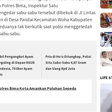
 Polres Bima, Inspektur Satu
ngedar sabu-sabu tersebut dibekuk di Jl Lintas
n di Desa Pandai Kecamatan Woha Kabupaten
 Keduanya tak berkutik saat polisi menggeledah
sabu-sabu.
bil Pengangkut Ayam
Pria di Hu’u Ditangkap, Polisi
rguling di Depan RSUD
Sita Sabu-Sabu 6,67 Gram
ndosia, 70 Ekor Ayam
dan Uang Rp8 Juta
ti
LIFE S
olres Bima Kota Amankan Puluhan Sepeda