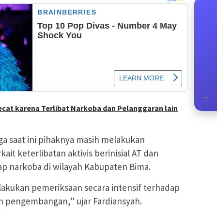
--
pecat karena Terlibat Narkoba dan Pelanggaran lain
a saat ini pihaknya masih melakukan
ait keterlibatan aktivis berinisial AT dan
p narkoba di wilayah Kabupaten Bima.
lakukan pemeriksaan secara intensif terhadap
 pengembangan,” ujar Fardiansyah.