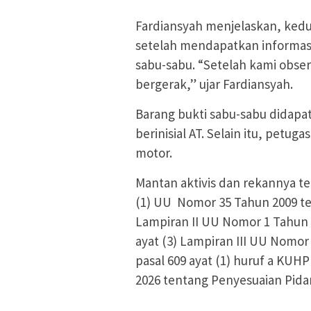
Fardiansyah menjelaskan, kedua
setelah mendapatkan informas
sabu-sabu. “Setelah kami obse
bergerak,” ujar Fardiansyah.
Barang bukti sabu-sabu didapat
berinisial AT. Selain itu, pe
motor.
Mantan aktivis dan rekannya t
(1) UU Nomor 35 Tahun 2009 ten
Lampiran II UU Nomor 1 Tahun 
ayat (3) Lampiran III UU Nomor
pasal 609 ayat (1) huruf a KUH
2026 tentang Penyesuaian Pida