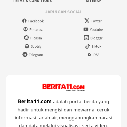
TERMS & CONDITIONS
SITEMAP
JARINGAN SOCIAL
Facebook
Twitter
Pinterest
Youtube
Picassa
Blogger
Spotify
Tiktok
Telegram
RSS
Berita11.com
adalah portal berita yang
hadir untuk mengisi dan mewarnai ceruk
informasi tanah air, menggabungkan narasi
dan data melalui visualisasi, serta video.