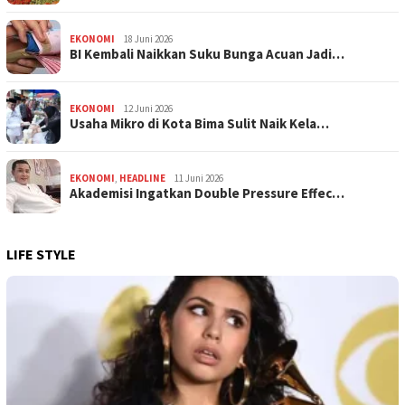
EKONOMI
18 Juni 2026
BI Kembali Naikkan Suku Bunga Acuan Jadi…
EKONOMI
12 Juni 2026
Usaha Mikro di Kota Bima Sulit Naik Kela…
EKONOMI
,
HEADLINE
11 Juni 2026
Akademisi Ingatkan Double Pressure Effec…
LIFE STYLE