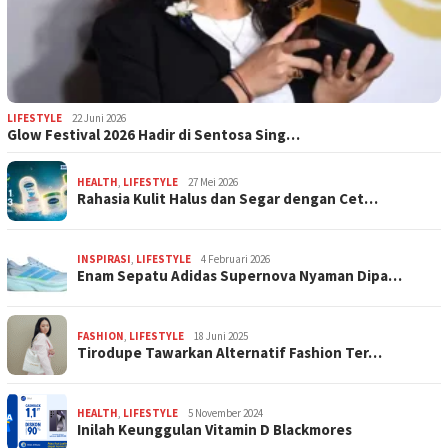
LIFESTYLE
22 Juni 2026
Glow Festival 2026 Hadir di Sentosa Sing…
HEALTH
,
LIFESTYLE
27 Mei 2026
Rahasia Kulit Halus dan Segar dengan Cet…
INSPIRASI
,
LIFESTYLE
4 Februari 2026
Enam Sepatu Adidas Supernova Nyaman Dipa…
FASHION
,
LIFESTYLE
18 Juni 2025
Tirodupe Tawarkan Alternatif Fashion Ter…
HEALTH
,
LIFESTYLE
5 November 2024
Inilah Keunggulan Vitamin D Blackmores