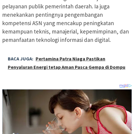
pelayanan publik pemerintah daerah. Ia juga
menekankan pentingnya pengembangan
kompetensi ASN yang mencakup peningkatan
kemampuan teknis, manajerial, kepemimpinan, dan
pemanfaatan teknologi informasi dan digital.
BACA JUGA:
Pertamina Patra Niaga Pastikan
Penyaluran Energi tetap Aman Pasca Gempa di Dompu