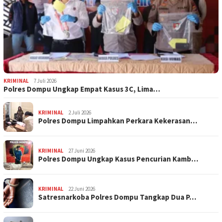
KRIMINAL
7 Juli 2026
Polres Dompu Ungkap Empat Kasus 3C, Lima…
KRIMINAL
2 Juli 2026
Polres Dompu Limpahkan Perkara Kekerasan…
KRIMINAL
27 Juni 2026
Polres Dompu Ungkap Kasus Pencurian Kamb…
KRIMINAL
22 Juni 2026
Satresnarkoba Polres Dompu Tangkap Dua P…