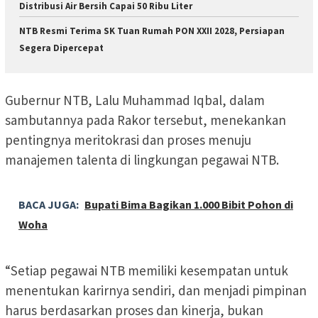
Distribusi Air Bersih Capai 50 Ribu Liter
NTB Resmi Terima SK Tuan Rumah PON XXII 2028, Persiapan
Segera Dipercepat
Gubernur NTB, Lalu Muhammad Iqbal, dalam
sambutannya pada Rakor tersebut, menekankan
pentingnya meritokrasi dan proses menuju
manajemen talenta di lingkungan pegawai NTB.
BACA JUGA:
Bupati Bima Bagikan 1.000 Bibit Pohon di
Woha
“Setiap pegawai NTB memiliki kesempatan untuk
menentukan karirnya sendiri, dan menjadi pimpinan
harus berdasarkan proses dan kinerja, bukan