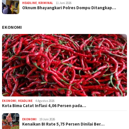
HEADLINE
,
KRIMINAL
11 Juni 2026
Oknum Bhayangkari Polres Dompu Ditangkap…
EKONOMI
EKONOMI
,
HEADLINE
4 Agustus 2026
Kota Bima Catat Inflasi 4,06 Persen pada…
EKONOMI
19 Juni 2026
Kenaikan BI Rate 5,75 Persen Dinilai Ber…