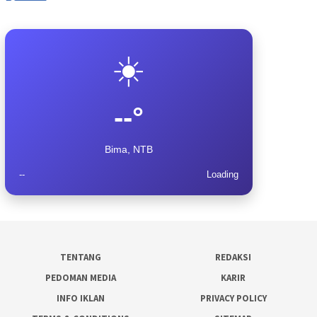
☀️
--°
Bima, NTB
--
Loading
TENTANG
REDAKSI
PEDOMAN MEDIA
KARIR
INFO IKLAN
PRIVACY POLICY