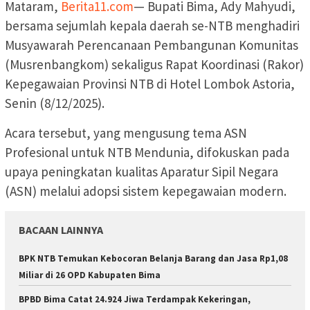
Mataram,
Berita11.com
— Bupati Bima, Ady Mahyudi,
bersama sejumlah kepala daerah se-NTB menghadiri
Musyawarah Perencanaan Pembangunan Komunitas
(Musrenbangkom) sekaligus Rapat Koordinasi (Rakor)
Kepegawaian Provinsi NTB di Hotel Lombok Astoria,
Senin (8/12/2025).
Acara tersebut, yang mengusung tema ASN
Profesional untuk NTB Mendunia, difokuskan pada
upaya peningkatan kualitas Aparatur Sipil Negara
(ASN) melalui adopsi sistem kepegawaian modern.
BACAAN LAINNYA
BPK NTB Temukan Kebocoran Belanja Barang dan Jasa Rp1,08
Miliar di 26 OPD Kabupaten Bima
BPBD Bima Catat 24.924 Jiwa Terdampak Kekeringan,