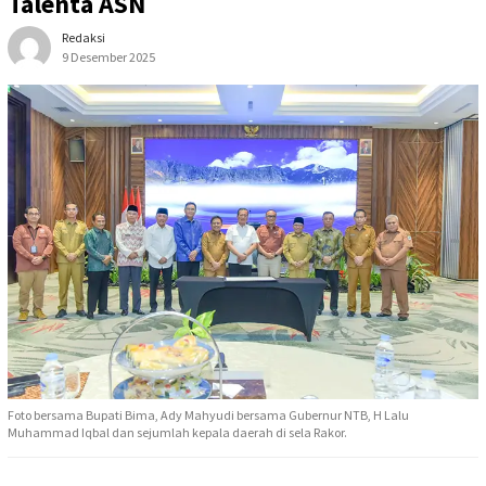
Talenta ASN
Redaksi
9 Desember 2025
Foto bersama Bupati Bima, Ady Mahyudi bersama Gubernur NTB, H Lalu
Muhammad Iqbal dan sejumlah kepala daerah di sela Rakor.