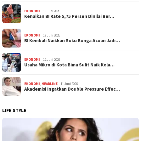
EKONOMI
19 Juni 2026
Kenaikan BI Rate 5,75 Persen Dinilai Ber…
EKONOMI
18 Juni 2026
BI Kembali Naikkan Suku Bunga Acuan Jadi…
EKONOMI
12 Juni 2026
Usaha Mikro di Kota Bima Sulit Naik Kela…
EKONOMI
,
HEADLINE
11 Juni 2026
Akademisi Ingatkan Double Pressure Effec…
LIFE STYLE