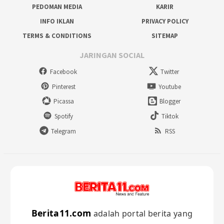
PEDOMAN MEDIA
KARIR
INFO IKLAN
PRIVACY POLICY
TERMS & CONDITIONS
SITEMAP
JARINGAN SOCIAL
Facebook
Twitter
Pinterest
Youtube
Picassa
Blogger
Spotify
Tiktok
Telegram
RSS
Berita11.com
adalah portal berita yang