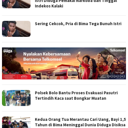
Istri Diduga Pemakai Narkoba dan Tinggal
Indekos Kalaki
Sering Cekcok, Pria di Bima Tega Bunuh Istri
Polsek Bolo Bantu Proses Evakuasi Pasutri
Tertindih Kaca saat Bongkar Muatan
Kedua Orang Tua Merantau Cari Uang, Bayi 1,5
Tahun di Bima Meninggal Dunia Diduga Disiksa