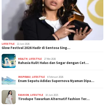
LIFESTYLE
22 Juni 2026
Glow Festival 2026 Hadir di Sentosa Sing…
HEALTH
,
LIFESTYLE
27 Mei 2026
Rahasia Kulit Halus dan Segar dengan Cet…
INSPIRASI
,
LIFESTYLE
4 Februari 2026
Enam Sepatu Adidas Supernova Nyaman Dipa…
FASHION
,
LIFESTYLE
18 Juni 2025
Tirodupe Tawarkan Alternatif Fashion Ter…