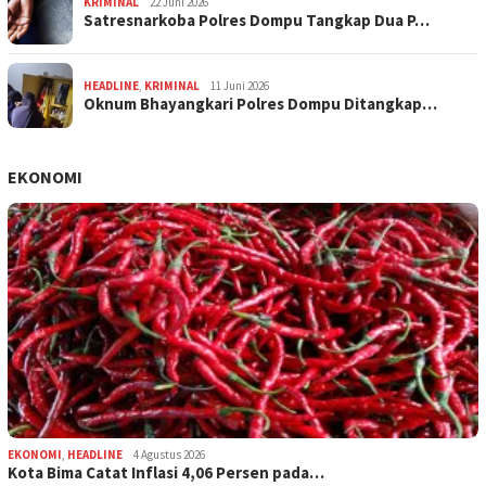
KRIMINAL
22 Juni 2026
Satresnarkoba Polres Dompu Tangkap Dua P…
HEADLINE
,
KRIMINAL
11 Juni 2026
Oknum Bhayangkari Polres Dompu Ditangkap…
EKONOMI
EKONOMI
,
HEADLINE
4 Agustus 2026
Kota Bima Catat Inflasi 4,06 Persen pada…