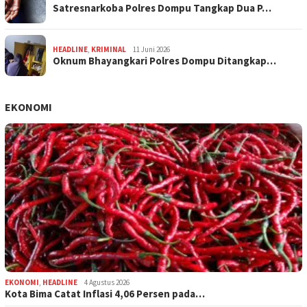
Satresnarkoba Polres Dompu Tangkap Dua P…
HEADLINE
,
KRIMINAL
11 Juni 2026
Oknum Bhayangkari Polres Dompu Ditangkap…
EKONOMI
EKONOMI
,
HEADLINE
4 Agustus 2026
Kota Bima Catat Inflasi 4,06 Persen pada…