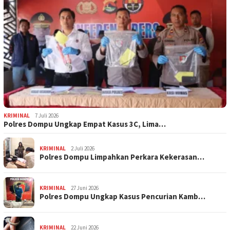
KRIMINAL
7 Juli 2026
Polres Dompu Ungkap Empat Kasus 3C, Lima…
KRIMINAL
2 Juli 2026
Polres Dompu Limpahkan Perkara Kekerasan…
KRIMINAL
27 Juni 2026
Polres Dompu Ungkap Kasus Pencurian Kamb…
KRIMINAL
22 Juni 2026