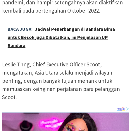
pandemi, dan hampir setengahnya akan diaktifkan
kembali pada pertengahan Oktober 2022.
BACA JUGA:
Jadwal Penerbangan di Bandara Bima
untuk Besok juga Dibatalkan, ini Penjelasan UP
Bandara
Leslie Thng, Chief Executive Officer Scoot,
mengatakan, Asia Utara selalu menjadi wilayah
penting, dengan banyak tujuan menarik untuk
memuaskan keinginan perjalanan para pelanggan
Scoot.