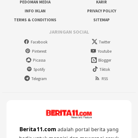
PEDOMAN MEDIA
KARIR
INFO IKLAN
PRIVACY POLICY
TERMS & CONDITIONS
SITEMAP
JARINGAN SOCIAL
Facebook
Twitter
Pinterest
Youtube
Picassa
Blogger
Spotify
Tiktok
Telegram
RSS
Berita11.com
adalah portal berita yang