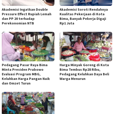
Akademisi Ingatkan Double
Akademisi Soroti Rendahnya
Pressure Effect Rupiah Lemah
Kualitas Pekerjaan di Kota
dan PP 20 terhadap
Bima, Banyak Pekerja Digaji
Perekonomian NTB
Rp1 Juta
Pedagang Pasar Raya Bima
Harga Minyak Goreng di Kota
Minta Presiden Prabowo
Bima Tembus Rp28 Ribu,
Evaluasi Program MBG,
Pedagang Keluhkan Daya Beli
Keluhkan Harga Pangan Naik
Warga Menurun
dan Omzet Turun