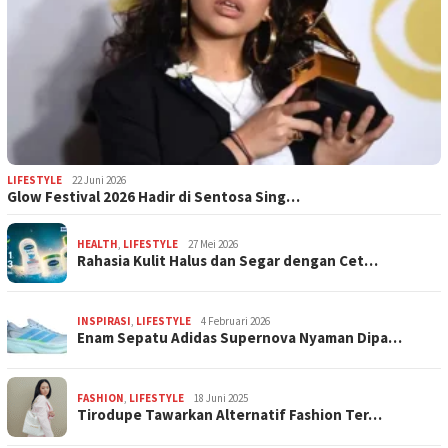
LIFESTYLE
22 Juni 2026
Glow Festival 2026 Hadir di Sentosa Sing…
HEALTH
,
LIFESTYLE
27 Mei 2026
Rahasia Kulit Halus dan Segar dengan Cet…
INSPIRASI
,
LIFESTYLE
4 Februari 2026
Enam Sepatu Adidas Supernova Nyaman Dipa…
FASHION
,
LIFESTYLE
18 Juni 2025
Tirodupe Tawarkan Alternatif Fashion Ter…