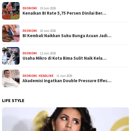
EKONOMI
19 Juni 2026
Kenaikan BI Rate 5,75 Persen Dinilai Ber…
EKONOMI
18 Juni 2026
BI Kembali Naikkan Suku Bunga Acuan Jadi…
EKONOMI
12 Juni 2026
Usaha Mikro di Kota Bima Sulit Naik Kela…
EKONOMI
,
HEADLINE
11 Juni 2026
Akademisi Ingatkan Double Pressure Effec…
LIFE STYLE