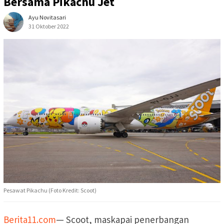
Bersama Pikachu Jet
Ayu Novitasari
31 Oktober 2022
Pesawat Pikachu (Foto Kredit: Scoot)
Berita11.com
— Scoot, maskapai penerbangan