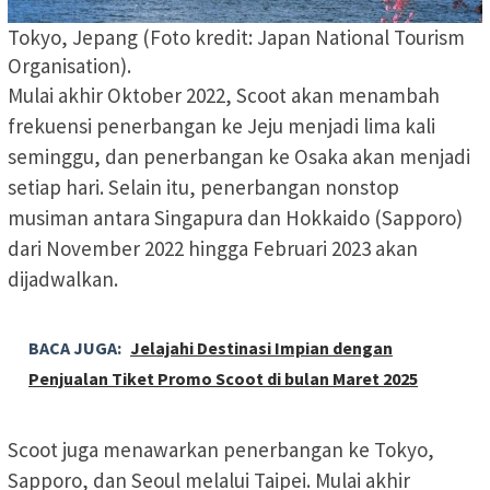
Tokyo, Jepang (Foto kredit: Japan National Tourism
Organisation).
Mulai akhir Oktober 2022, Scoot akan menambah
frekuensi penerbangan ke Jeju menjadi lima kali
seminggu, dan penerbangan ke Osaka akan menjadi
setiap hari. Selain itu, penerbangan nonstop
musiman antara Singapura dan Hokkaido (Sapporo)
dari November 2022 hingga Februari 2023 akan
dijadwalkan.
BACA JUGA:
Jelajahi Destinasi Impian dengan
Penjualan Tiket Promo Scoot di bulan Maret 2025
Scoot juga menawarkan penerbangan ke Tokyo,
Sapporo, dan Seoul melalui Taipei. Mulai akhir