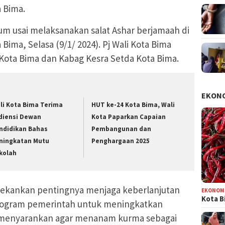
 Bima.
um usai melaksanakan salat Ashar berjamaah di
Bima, Selasa (9/1/ 2024). Pj Wali Kota Bima
ota Bima dan Kabag Kesra Setda Kota Bima.
EKON
li Kota Bima Terima
HUT ke-24 Kota Bima, Wali
diensi Dewan
Kota Paparkan Capaian
ndidikan Bahas
Pembangunan dan
ningkatan Mutu
Penghargaan 2025
kolah
kankan pentingnya menjaga keberlanjutan
EKONOM
Kota B
ogram pemerintah untuk meningkatkan
 menyarankan agar menanam kurma sebagai