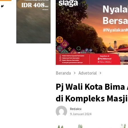
Beranda
Advetorial
Pj Wali Kota Bim
di Kompleks Masj
Redaksi
9 Januari 2024