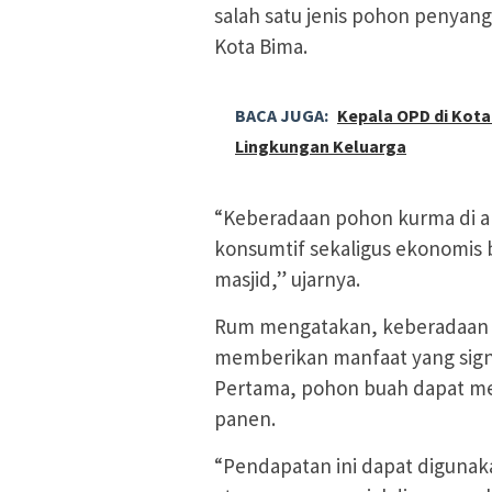
salah satu jenis pohon penyang
Kota Bima.
BACA JUGA:
Kepala OPD di Kota
Lingkungan Keluarga
“Keberadaan pohon kurma di a
konsumtif sekaligus ekonomi
masjid,” ujarnya.
Rum mengatakan, keberadaan p
memberikan manfaat yang sign
Pertama, pohon buah dapat me
panen.
“Pendapatan ini dapat diguna