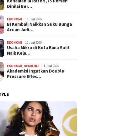
Kenaikan BI Rate 5,75 Persen
Dinilai Ber…
EKONOMI
18 Juni 2026
BI Kembali Naikkan Suku Bunga
Acuan Jadi…
EKONOMI
12 Juni 2026
Usaha Mikro di Kota Bima Sulit
Naik Kela…
EKONOMI
,
HEADLINE
11 Juni 2026
Akademisi Ingatkan Double
Pressure Effec…
TYLE