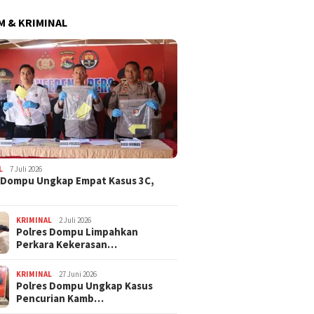
 & KRIMINAL
L
7 Juli 2026
 Dompu Ungkap Empat Kasus 3C,
KRIMINAL
2 Juli 2026
Polres Dompu Limpahkan
Perkara Kekerasan…
KRIMINAL
27 Juni 2026
Polres Dompu Ungkap Kasus
Pencurian Kamb…