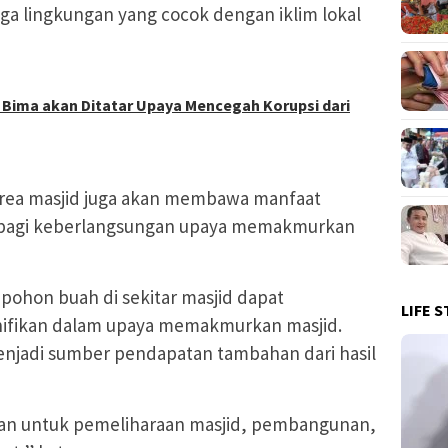
ga lingkungan yang cocok dengan iklim lokal
 Bima akan Ditatar Upaya Mencegah Korupsi dari
rea masjid juga akan membawa manfaat
s bagi keberlangsungan upaya memakmurkan
ohon buah di sekitar masjid dapat
LIFE S
ifikan dalam upaya memakmurkan masjid.
njadi sumber pendapatan tambahan dari hasil
kan untuk pemeliharaan masjid, pembangunan,