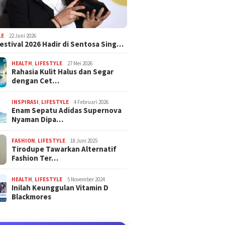
LE
22 Juni 2026
estival 2026 Hadir di Sentosa Sing…
HEALTH
,
LIFESTYLE
27 Mei 2026
Rahasia Kulit Halus dan Segar
dengan Cet…
INSPIRASI
,
LIFESTYLE
4 Februari 2026
Enam Sepatu Adidas Supernova
Nyaman Dipa…
FASHION
,
LIFESTYLE
18 Juni 2025
Tirodupe Tawarkan Alternatif
Fashion Ter…
HEALTH
,
LIFESTYLE
5 November 2024
Inilah Keunggulan Vitamin D
Blackmores