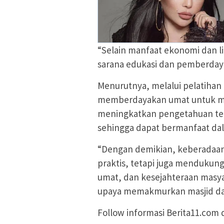
“Selain manfaat ekonomi dan l
sarana edukasi dan pemberday
Menurutnya, melalui pelatihan
memberdayakan umat untuk me
meningkatkan pengetahuan ten
sehingga dapat bermanfaat d
“Dengan demikian, keberadaa
praktis, tetapi juga mendukung
umat, dan kesejahteraan masy
upaya memakmurkan masjid dan
Follow informasi Berita11.com 