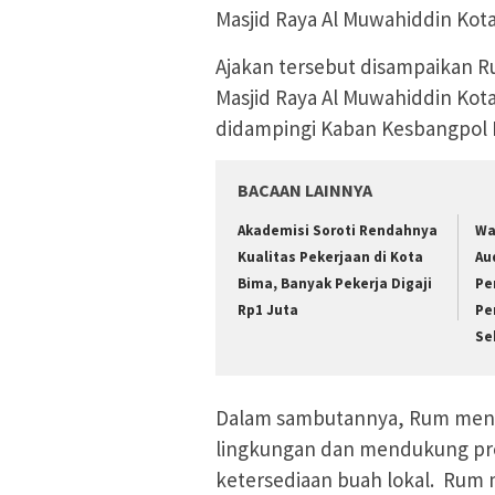
Masjid Raya Al Muwahiddin Kota
Ajakan tersebut disampaikan R
Masjid Raya Al Muwahiddin Kota 
didampingi Kaban Kesbangpol K
BACAAN LAINNYA
Akademisi Soroti Rendahnya
Wa
Kualitas Pekerjaan di Kota
Au
Bima, Banyak Pekerja Digaji
Pe
Rp1 Juta
Pe
Se
Dalam sambutannya, Rum mene
lingkungan dan mendukung pr
ketersediaan buah lokal. Rum