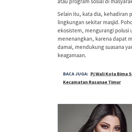
atau program sosial di masyarak
Selain itu, kata dia, kehadir
lingkungan sekitar masjid. 
ekosistem, mengurangi polusi 
menenangkan, karena dapat m
damai, mendukung suasana yan
keagamaan.
BACA JUGA:
Pj Wali Kota Bima 
Kecamatan Rasanae Timur