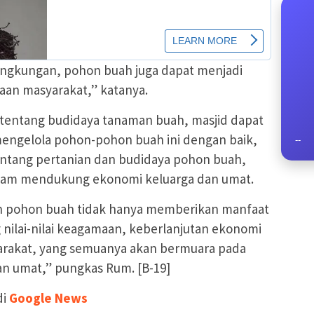
ingkungan, pohon buah juga dapat menjadi
aan masyarakat,” katanya.
 tentang budidaya tanaman buah, masjid dapat
ngelola pohon-pohon buah ini dengan baik,
--
tang pertanian dan budidaya pohon buah,
alam mendukung ekonomi keluarga dan umat.
n pohon buah tidak hanya memberikan manfaat
 nilai-nilai keagamaan, keberlanjutan ekonomi
arakat, yang semuanya akan bermuara pada
 umat,” pungkas Rum. [B-19]
di
Google News