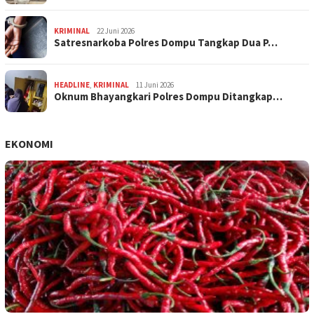
KRIMINAL
22 Juni 2026
Satresnarkoba Polres Dompu Tangkap Dua P…
HEADLINE
,
KRIMINAL
11 Juni 2026
Oknum Bhayangkari Polres Dompu Ditangkap…
EKONOMI