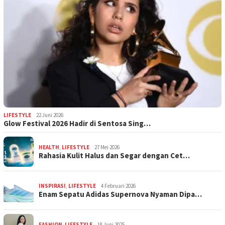
LIFESTYLE
22 Juni 2026
Glow Festival 2026 Hadir di Sentosa Sing…
HEALTH
,
LIFESTYLE
27 Mei 2026
Rahasia Kulit Halus dan Segar dengan Cet…
INSPIRASI
,
LIFESTYLE
4 Februari 2026
Enam Sepatu Adidas Supernova Nyaman Dipa…
FASHION
,
LIFESTYLE
18 Juni 2025