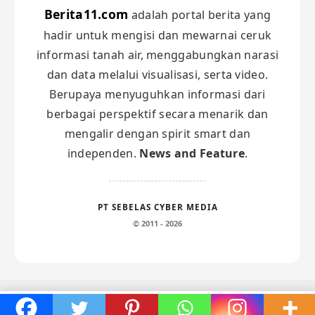
Berita11.com
adalah portal berita yang
hadir untuk mengisi dan mewarnai ceruk
informasi tanah air, menggabungkan narasi
dan data melalui visualisasi, serta video.
Berupaya menyuguhkan informasi dari
berbagai perspektif secara menarik dan
mengalir dengan spirit smart dan
independen.
News and Feature
.
PT SEBELAS CYBER MEDIA
© 2011 - 2026
Maghrib:
18:15
Subuh:
04:50
×