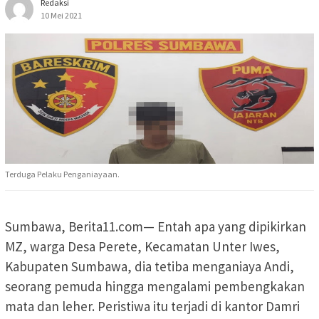
Redaksi
10 Mei 2021
Terduga Pelaku Penganiayaan.
Sumbawa, Berita11.com— Entah apa yang dipikirkan
MZ, warga Desa Perete, Kecamatan Unter Iwes,
Kabupaten Sumbawa, dia tetiba menganiaya Andi,
seorang pemuda hingga mengalami pembengkakan
mata dan leher. Peristiwa itu terjadi di kantor Damri