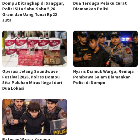
Dompu Ditangkap di Sanggar,
Dua Terduga Pelaku Curat
Polisi Sita Sabu-Sabu 5,26
Diamankan Polisi
Gram dan Uang Tunai Rp22
Juta
Operasi Jelang Soundwave
Nyaris Diamuk Warga, Remaja
Festival 2026, Polres Dompu
Pembawa Sajam Diamankan
Sita Puluhan Miras Ilegal dari
Polisi di Dompu
Dua Lokasi
Ratusan Warga Kepung