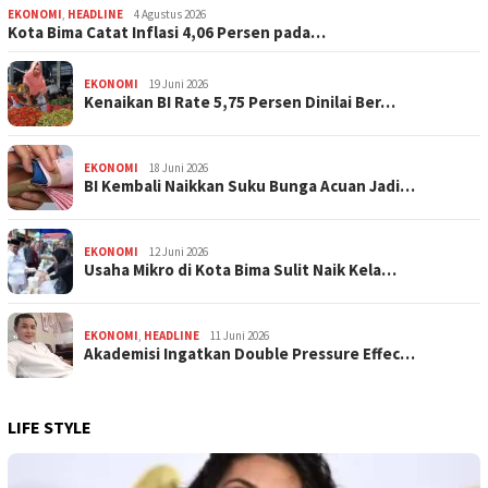
EKONOMI
,
HEADLINE
4 Agustus 2026
Kota Bima Catat Inflasi 4,06 Persen pada…
EKONOMI
19 Juni 2026
Kenaikan BI Rate 5,75 Persen Dinilai Ber…
EKONOMI
18 Juni 2026
BI Kembali Naikkan Suku Bunga Acuan Jadi…
EKONOMI
12 Juni 2026
Usaha Mikro di Kota Bima Sulit Naik Kela…
EKONOMI
,
HEADLINE
11 Juni 2026
Akademisi Ingatkan Double Pressure Effec…
LIFE STYLE