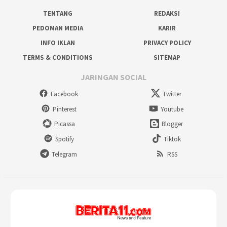
TENTANG
REDAKSI
PEDOMAN MEDIA
KARIR
INFO IKLAN
PRIVACY POLICY
TERMS & CONDITIONS
SITEMAP
JARINGAN SOCIAL
Facebook
Twitter
Pinterest
Youtube
Picassa
Blogger
Spotify
Tiktok
Telegram
RSS