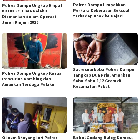
Polres Dompu Limpahkan
Polres Dompu Ungkap Empat
Perkara Kekerasan Seksual
Kasus 3C, Lima Pelaku
terhadap Anak ke Kejari
Diamankan dalam Operasi
Jaran Rinjani 2026
Satresnarkoba Polres Dompu
Polres Dompu Ungkap Kasus
Tangkap Dua Pria, Amankan
Pencurian Kambing dan
Sabu-Sabu 9,12 Gram di
Amankan Terduga Pelaku
Kecamatan Pekat
Oknum Bhayangkari Polres
Bobol Gudang Bulog Dompu,