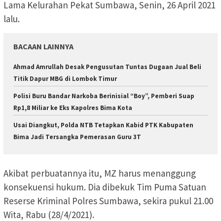
Lama Kelurahan Pekat Sumbawa, Senin, 26 April 2021
lalu.
BACAAN LAINNYA
Ahmad Amrullah Desak Pengusutan Tuntas Dugaan Jual Beli
Titik Dapur MBG di Lombok Timur
Polisi Buru Bandar Narkoba Berinisial “Boy”, Pemberi Suap
Rp1,8 Miliar ke Eks Kapolres Bima Kota
Usai Diangkut, Polda NTB Tetapkan Kabid PTK Kabupaten
Bima Jadi Tersangka Pemerasan Guru 3T
Akibat perbuatannya itu, MZ harus menanggung
konsekuensi hukum. Dia dibekuk Tim Puma Satuan
Reserse Kriminal Polres Sumbawa, sekira pukul 21.00
Wita, Rabu (28/4/2021).