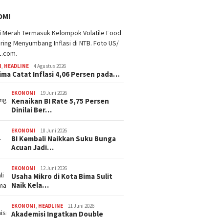
OMI
I
,
HEADLINE
4 Agustus 2026
ima Catat Inflasi 4,06 Persen pada…
EKONOMI
19 Juni 2026
Kenaikan BI Rate 5,75 Persen
Dinilai Ber…
EKONOMI
18 Juni 2026
BI Kembali Naikkan Suku Bunga
Acuan Jadi…
EKONOMI
12 Juni 2026
Usaha Mikro di Kota Bima Sulit
Naik Kela…
EKONOMI
,
HEADLINE
11 Juni 2026
Akademisi Ingatkan Double