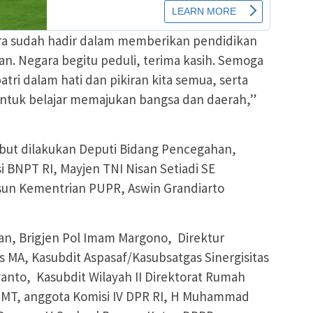
a sudah hadir dalam memberikan pendidikan
n. Negara begitu peduli, terima kasih. Semoga
tri dalam hati dan pikiran kita semua, serta
tuk belajar memajukan bangsa dan daerah,”
but dilakukan Deputi Bidang Pencegahan,
i BNPT RI, Mayjen TNI Nisan Setiadi SE
sun Kementrian PUPR, Aswin Grandiarto
gan, Brigjen Pol Imam Margono, Direktur
ris MA, Kasubdit Aspasaf/Kasubsatgas Sinergisitas
yanto, Kasubdit Wilayah II Direktorat Rumah
MT, anggota Komisi IV DPR RI, H Muhammad