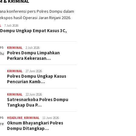
 & KRIMINAL
L
7 Juli 2026
 Dompu Ungkap Empat Kasus 3C,
KRIMINAL
2 Juli 2026
Polres Dompu Limpahkan
Perkara Kekerasan…
KRIMINAL
27 Juni 2026
Polres Dompu Ungkap Kasus
Pencurian Kamb…
KRIMINAL
22 Juni 2026
Satresnarkoba Polres Dompu
Tangkap Dua P…
HEADLINE
,
KRIMINAL
11 Juni 2026
Oknum Bhayangkari Polres
Dompu Ditangkap…