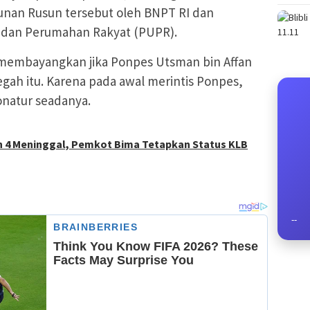
nan Rusun tersebut oleh BNPT RI dan
dan Perumahan Rakyat (PUPR).
 membayangkan jika Ponpes Utsman bin Affan
gah itu. Karena pada awal merintis Ponpes,
natur seadanya.
n 4 Meninggal, Pemkot Bima Tetapkan Status KLB
--