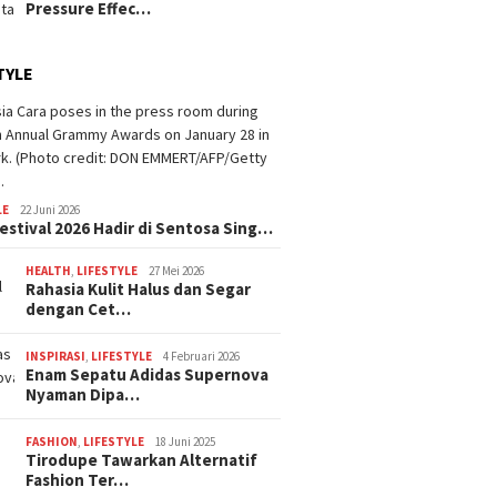
Pressure Effec…
TYLE
LE
22 Juni 2026
estival 2026 Hadir di Sentosa Sing…
HEALTH
,
LIFESTYLE
27 Mei 2026
Rahasia Kulit Halus dan Segar
dengan Cet…
INSPIRASI
,
LIFESTYLE
4 Februari 2026
Enam Sepatu Adidas Supernova
Nyaman Dipa…
FASHION
,
LIFESTYLE
18 Juni 2025
Tirodupe Tawarkan Alternatif
Fashion Ter…