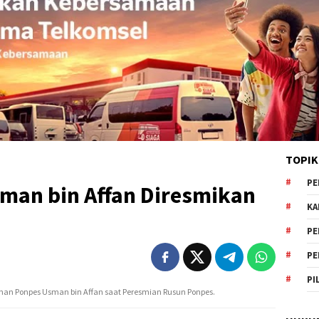
TOPIK
PE
man bin Affan Diresmikan
KA
PE
PE
PI
nan Ponpes Usman bin Affan saat Peresmian Rusun Ponpes.