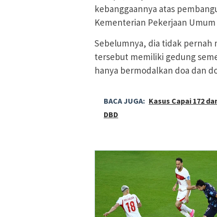
kebanggaannya atas pembangu
Kementerian Pekerjaan Umum 
Sebelumnya, dia tidak pernah
tersebut memiliki gedung seme
hanya bermodalkan doa dan do
BACA JUGA:
Kasus Capai 172 da
DBD