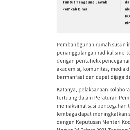
Tuntut Tanggung Jawab
da
Pemkab Bima
ak
KO
Bi
Pembanbgunan rumah susun ini
penanggulangan radikalisme-te
dengan pentahelix pencegahan 
akademisi, komunitas, media d
bermanfaat dan dapat dijaga d
Katanya, pelaksanaan kolabora
tertuang dalam Peraturan Pem
memaksimalisasi pencegahan t
lembaga dapat meningkatkan s
dengan Keputusan Menteri Koo